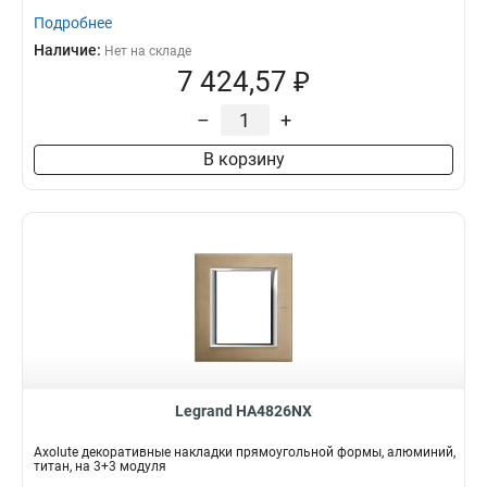
Подробнее
Наличие:
Нет на складе
7 424,57 ₽
–
+
В корзину
Legrand HA4826NX
Axolute декоративные накладки прямоугольной формы, алюминий,
титан, на 3+3 модуля