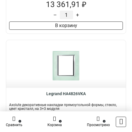
13 361,91 ₽
–
+
В корзину
Legrand HA4826VKA
Axolute декоративные накладки прямоугольной формы, стекло,
цвет кристалл, на 3+3 модуля
Подробнее
0
0
0
Сравнить
Корзина
Просмотрено
Наличие:
Нет на складе