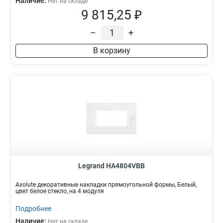
Наличие:
Нет на складе
9 815,25 ₽
–
+
В корзину
Legrand HA4804VBB
Axolute декоративные накладки прямоугольной формы, Белый,
цвет белое стекло, на 4 модуля
Подробнее
Наличие:
Нет на складе