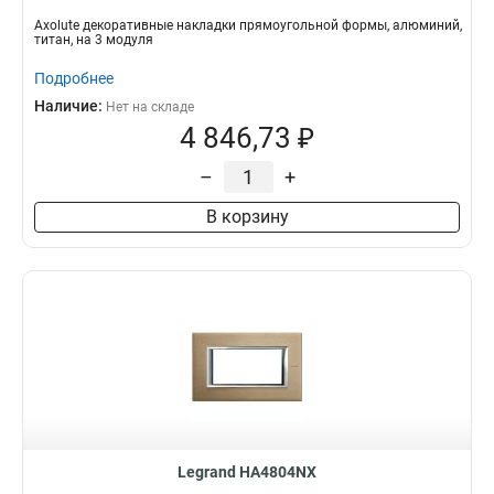
Axolute декоративные накладки прямоугольной формы, алюминий,
титан, на 3 модуля
Подробнее
Наличие:
Нет на складе
4 846,73 ₽
–
+
В корзину
Legrand HA4804NX