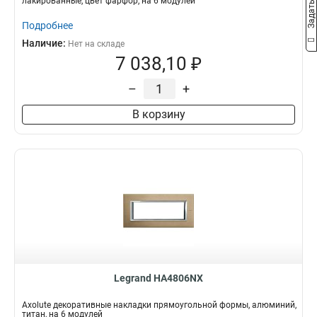
лакированные, цвет фарфор, на 6 модулей
Подробнее
Наличие:
Нет на складе
7 038,10 ₽
–
+
В корзину
Legrand HA4806NX
Axolute декоративные накладки прямоугольной формы, алюминий,
титан, на 6 модулей