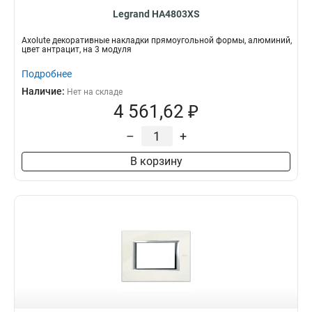
Legrand HA4803XS
Axolute декоративные накладки прямоугольной формы, алюминий,
цвет антрацит, на 3 модуля
Подробнее
Наличие:
Нет на складе
4 561,62 ₽
–
+
В корзину