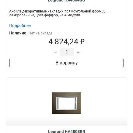
Legrand HA4804BG
Axolute декоративные накладки прямоугольной формы,
лакированные, цвет фарфор, на 4 модуля
Подробнее
Наличие:
Нет на складе
4 824,24 ₽
–
+
В корзину
Legrand HA4803BR