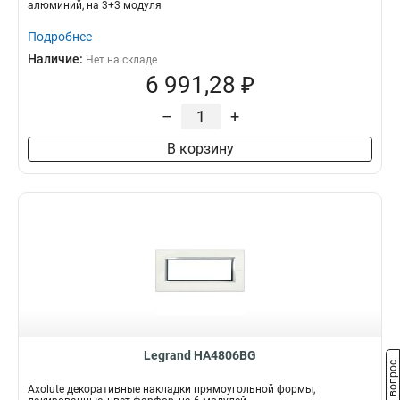
алюминий, на 3+3 модуля
Подробнее
Наличие:
Нет на складе
6 991,28 ₽
–
+
В корзину
Legrand HA4806BG
Задать вопрос
Axolute декоративные накладки прямоугольной формы,