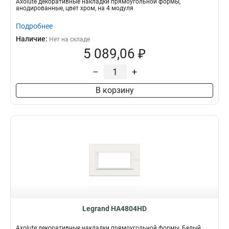
Axolute декоративные накладки прямоугольной формы,
анодированные, цвет хром, на 4 модуля
Подробнее
Наличие:
Нет на складе
5 089,06 ₽
–
+
В корзину
Legrand HA4804HD
Axolute декоративные накладки прямоугольной формы, Белый,