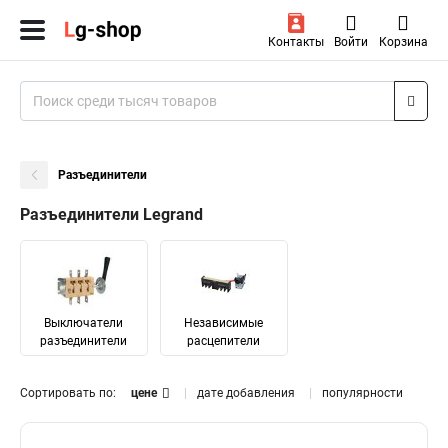
Контакты
Войти
Корзина
Разъединители
Разъединители Legrand
Выключатели
Независимые
разъединители
расцепители
Сортировать по:
цене
дате добавления
популярности