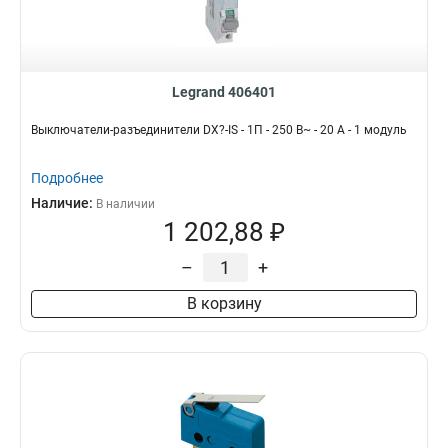
Legrand 406401
Выключатели-разъединители DX?-IS - 1П - 250 В~ - 20 А - 1 модуль
Подробнее
Наличие:
В наличии
1 202,88 ₽
–
+
В корзину