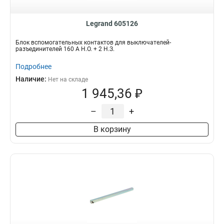
Legrand 605126
Блок вспомогательных контактов для выключателей-
разъединителей 160 А Н.О. + 2 Н.З.
Подробнее
Наличие:
Нет на складе
1 945,36 ₽
–
+
В корзину