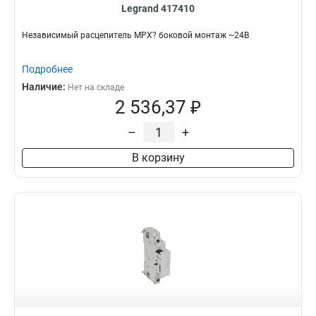
Legrand 417410
Независимый расцепитель MPX? боковой монтаж ~24В
Подробнее
Наличие:
Нет на складе
2 536,37 ₽
–
+
В корзину