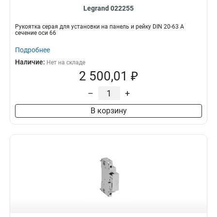
Legrand 022255
Рукоятка серая для установки на панель и рейку DIN 20-63 А
сечение оси 66
Подробнее
Наличие:
Нет на складе
2 500,01 ₽
–
+
В корзину