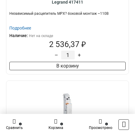
Legrand 417411
Независимый расцепитель MPX? боковой монтаж ~110В
Подробнее
Наличие:
Нет на складе
2 536,37 ₽
–
+
В корзину
0
0
0
Сравнить
Корзина
Просмотрено