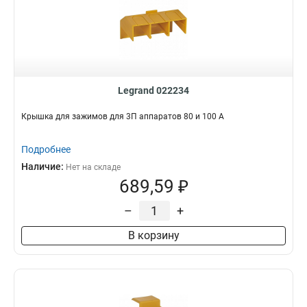
Legrand 022234
Крышка для зажимов для 3П аппаратов 80 и 100 A
Подробнее
Наличие:
Нет на складе
689,59 ₽
–
+
В корзину