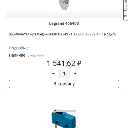
Legrand 406403
Выключатели-разъединители DX?-IS - 1П - 250 В~ - 32 А - 1 модуль
Подробнее
Наличие:
В наличии
1 541,62 ₽
–
+
В корзину