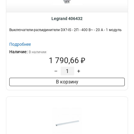
Legrand 406432
Выключатели-разъединители DX?-IS - 2П - 400 В~ - 20 А - 1 модуль
Подробнее
Наличие:
В наличии
1 790,66 ₽
–
+
В корзину