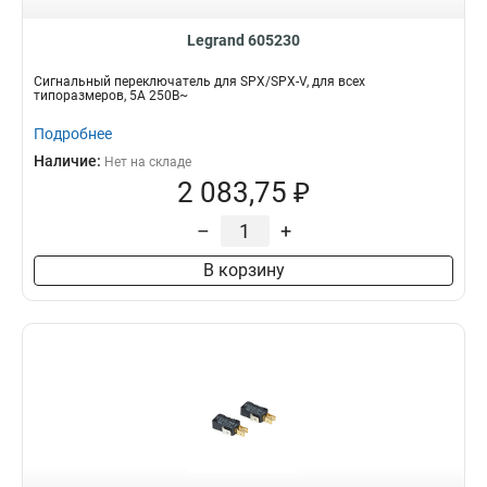
Legrand 605230
Сигнальный переключатель для SPX/SPX-V, для всех
типоразмеров, 5А 250В~
Подробнее
Наличие:
Нет на складе
2 083,75 ₽
–
+
В корзину