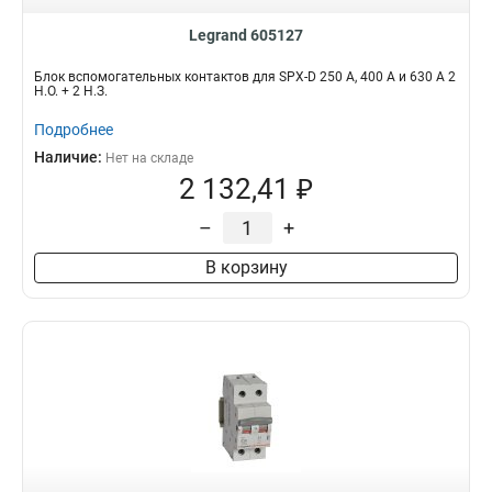
Legrand 605127
Блок вспомогательных контактов для SPX-D 250 А, 400 A и 630 A 2
Н.О. + 2 Н.З.
Подробнее
Наличие:
Нет на складе
2 132,41 ₽
–
+
В корзину