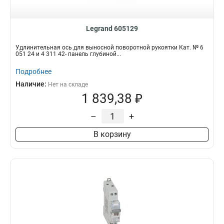
Legrand 605129
Удлинительная ось для выносной поворотной рукоятки Кат. № 6
051 24 и 4 311 42- панель глубиной...
Подробнее
Наличие:
Нет на складе
1 839,38 ₽
–
+
В корзину