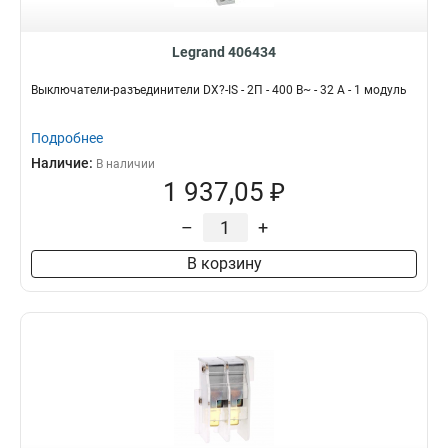
Legrand 406434
Выключатели-разъединители DX?-IS - 2П - 400 В~ - 32 А - 1 модуль
Подробнее
Наличие:
В наличии
1 937,05 ₽
–
+
В корзину