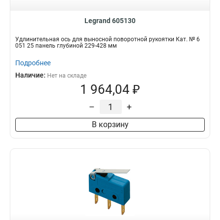
Legrand 605130
Удлинительная ось для выносной поворотной рукоятки Кат. № 6
051 25 панель глубиной 229-428 мм
Подробнее
Наличие:
Нет на складе
1 964,04 ₽
–
+
В корзину