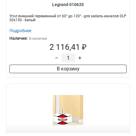
Legrand 010635
Угол внешний переменный от 60° до 120° - для кабель-каналов DLP
50х150 - белый
Подробнее
Наличие:
В наличии
2 116,41 ₽
–
+
В корзину