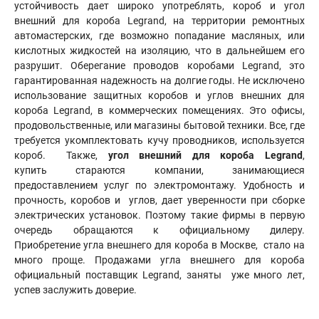
устойчивость дает широко употреблять, короб и угол
внешний для короба Legrand, на территории ремонтных
автомастерских, где возможно попадание масляных, или
кислотных жидкостей на изоляцию, что в дальнейшем его
разрушит. Оберегание проводов коробами Legrand, это
гарантированная надежность на долгие годы. Не исключено
использование защитных коробов и углов внешних для
короба Legrand, в коммерческих помещениях. Это офисы,
продовольственные, или магазины бытовой техники. Все, где
требуется укомплектовать кучу проводников, используется
короб. Также,
угол внешний для короба Legrand
,
купить стараются компании, занимающиеся
предоставлением услуг по электромонтажу. Удобность и
прочность, коробов и углов, дает уверенности при сборке
электрических установок. Поэтому такие фирмы в первую
очередь обращаются к официальному дилеру.
Приобретение угла внешнего для короба в Москве, стало на
много проще. Продажами угла внешнего для короба
официальный поставщик Legrand, заняты уже много лет,
успев заслужить доверие.