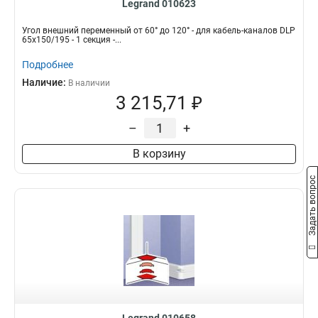
Legrand 010623
Угол внешний переменный от 60° до 120° - для кабель-каналов DLP
65х150/195 - 1 секция -...
Подробнее
Наличие:
В наличии
3 215,71 ₽
–
+
В корзину
Задать вопрос