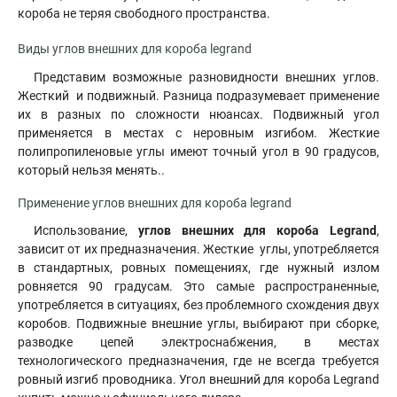
короба не теряя свободного пространства.
Виды углов внешних для короба legrand
Представим возможные разновидности внешних углов.
Жесткий и подвижный. Разница подразумевает применение
их в разных по сложности нюансах. Подвижный угол
применяется в местах с неровным изгибом. Жесткие
полипропиленовые углы имеют точный угол в 90 градусов,
который нельзя менять..
Применение углов внешних для короба legrand
Использование,
углов внешних для короба Legrand
,
зависит от их предназначения. Жесткие углы, употребляется
в стандартных, ровных помещениях, где нужный излом
ровняется 90 градусам. Это самые распространенные,
употребляется в ситуациях, без проблемного схождения двух
коробов. Подвижные внешние углы, выбирают при сборке,
разводке цепей электроснабжения, в местах
технологического предназначения, где не всегда требуется
ровный изгиб проводника. Угол внешний для короба Legrand