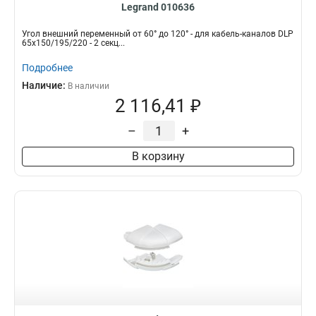
Legrand 010636
Угол внешний переменный от 60° до 120° - для кабель-каналов DLP
65х150/195/220 - 2 секц...
Подробнее
Наличие:
В наличии
2 116,41 ₽
–
+
В корзину