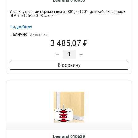
Legrand 010658
Угол внутренний переменный от 80° до 100° - для кабель-каналов
DLP 65х195/220 - 3 секци...
Подробнее
Наличие:
В наличии
3 485,07 ₽
–
+
В корзину
Legrand 010639