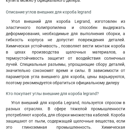
купить можно у официального дилера.
Описание углов внешних для короба legrand
Угол внешний для короба Legrand, изготовлен из
эластичного полипропилена и способен выдержать
деформирования, необходимые для выполнения сборки, а
гибкость корпуса не допустит повреждения деталей.
Химическая устойчивость , позволяет вести монтаж короба
в цехах производства щелочных материалов, а
термоустойчивость защитит от воздействия солнечных
лучей. Специальные разъемы, упрощающие сбору деталей
,
значительно сэкономят время и силы. В зависимости от
параметров угла внешнего для короба, цены варьируются,
поэтому рекомендуется обратиться официальному дилеру
Кто покупает углы внешние для короба legrand?
Угол внешний для короба Legrand, пользуется спросом в
разных отраслях. В сфере тяжелой промышленности
употребляют короба, для сборки множества кабелей. Короба
защищают от пыли, содержащей щелочные вещества, если
это глиноземная промышленность. Химическая