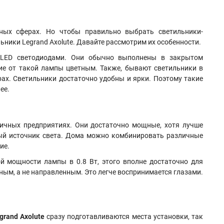
ных сферах. Но чтобы правильно выбрать светильники-
ьники Legrand Axolute. Давайте рассмотрим их особенности.
ми LED светодиодами. Они обычно выполнены в закрытом
ие от такой лампы цветным. Также, бывают светильники в
ах. Светильники достаточно удобны и ярки. Поэтому такие
лее.
личных предприятиях. Они достаточно мощные, хотя лучше
ный источник света. Дома можно комбинировать различные
ние.
й мощности лампы в 0.8 Вт, этого вполне достаточно для
ным, а не направленным. Это легче воспринимается глазами.
grand Axolute
сразу подготавливаются места установки, так