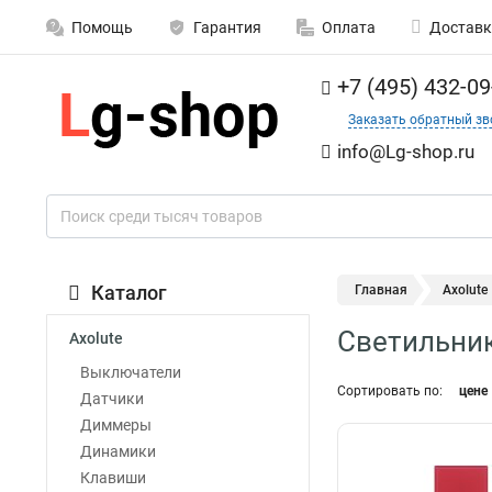
Помощь
Гарантия
Оплата
Доставк
+7 (495) 432-09
Заказать обратный зв
info@Lg-shop.ru
Каталог
Главная
Axolute
Светильник
Axolute
Выключатели
Сортировать по:
цене
Датчики
Диммеры
Динамики
Клавиши