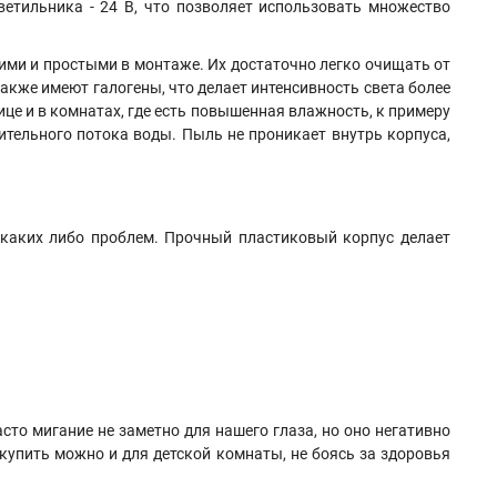
етильника - 24 В
,
что позволяет использовать множество
кими и простыми в монтаже. Их достаточно легко очищать от
также имеют галогены, что делает интенсивность света более
це и в комнатах, где есть повышенная влажность, к примеру
ительного потока воды. Пыль не проникает внутрь корпуса,
з каких либо проблем. Прочный пластиковый корпус делает
сто мигание не заметно для нашего глаза, но оно негативно
купить можно и для детской комнаты, не боясь за здоровья