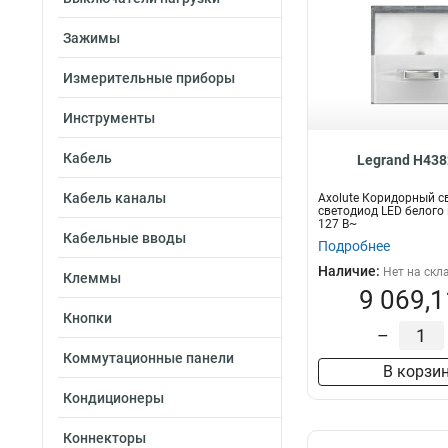
Зажимы
Измерительные приборы
Инструменты
Кабель
Legrand H438
Кабель каналы
Axolute Коридорный с
светодиод LED белого 
127 В~
Кабельные вводы
Подробнее
Наличие:
Нет на скл
Клеммы
9 069,1
Кнопки
–
Коммутационные панели
В корзи
Кондиционеры
Коннекторы