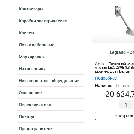
Контакторы
Коробки электрические
Крепеж
Лотки кабельные
Legrand HC
Маркировка
Axolute. Точечный све
чтения LED. 230В 3,3 В
Наконечники
модуля. Цвет Белый
Подробнее
Низковольтное оборудование
Наличие:
Нет на скл
20 634,
Освещение
–
Переключатели
В корзи
Плинтус
Предохранители