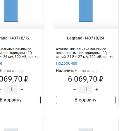
rand H4371B/12
Legrand H4371B/24
гнальные лампы со
Axolute Сигнальные лампы со
 светодиодом LED,
встроенным светодиодом LED,
~, 26 мА, 300 мВ, кол-во
синий, 24 В~, 27 мА, 700 мВ, кол-во
рас...
е
Подробнее
Наличие:
Нет на складе
Нет на складе
 069,70 ₽
6 069,70 ₽
–
+
–
+
В корзину
В корзину