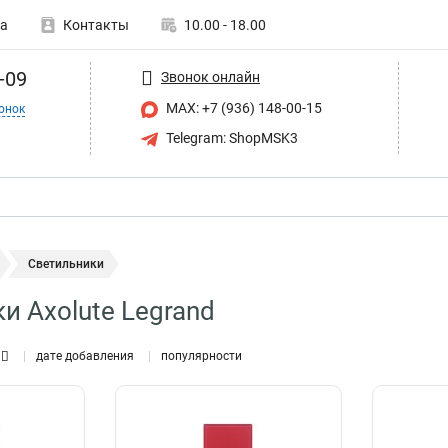
а
Контакты
10.00 - 18.00
-09
Звонок онлайн
MAX: +7 (936) 148-00-15
онок
Telegram: ShopMSK3
Светильники
и Axolute Legrand
дате добавления
популярности