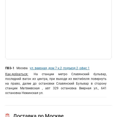
ПВЗ-1
Москва
ул. веерная, дом 7 к.2, подъезд 2, офис 1
Как добраться:
На станции метро Славянский бульвар,
последний вагон из центра, при выходе из вестибюля повернуть
на право, далее до остановки Славянский Бульвар в сторону
станции Матвеевская , авт 329 остановка Веерная ул., 641
остановка Нежинская ул.
Доставка по Москве