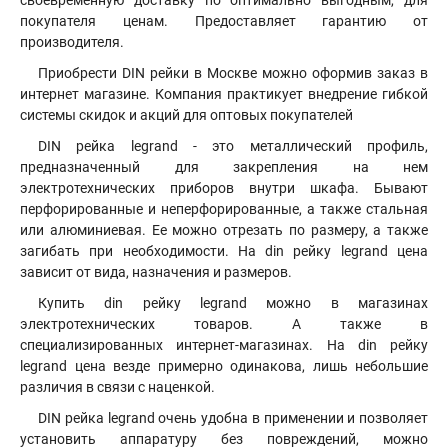
своевременную доставку по оптимально выгодным, для
покупателя ценам. Предоставляет гарантию от
производителя.
Приобрести DIN рейки в Москве можно оформив заказ в
интернет магазине. Компания практикует внедрение гибкой
системы скидок и акций для оптовых покупателей
DIN рейка legrand - это металлический профиль,
предназначенный для закрепления на нем
электротехнических приборов внутри шкафа. Бывают
перфорированные и неперфорированные, а также стальная
или алюминиевая. Ее можно отрезать по размеру, а также
загибать при необходимости. На din рейку legrand цена
зависит от вида, назначения и размеров.
Купить din рейку legrand можно в магазинах
электротехнических товаров. А также в
специализированных интернет-магазинах. На din рейку
legrand цена везде примерно одинакова, лишь небольшие
различия в связи с наценкой.
DIN рейка legrand очень удобна в применении и позволяет
установить аппаратуру без повреждений, можно