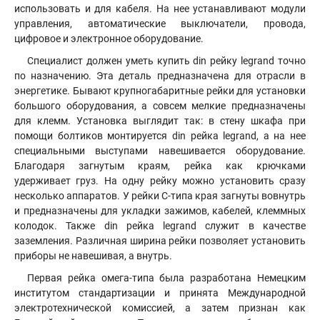
использовать и для кабеля. На нее устанавливают модули
управления, автоматические выключатели, провода,
цифровое и электронное оборудование.
Специалист должен уметь купить din рейку legrand точно
по назначению. Эта деталь предназначена для отрасли в
энергетике. Бывают крупногабаритные рейки для установки
большого оборудования, а совсем мелкие предназначены
для клемм. Установка выглядит так: в стену шкафа при
помощи болтиков монтируется din рейка legrand, а на нее
специальными выступами навешивается оборудование.
Благодаря загнутым краям, рейка как крючками
удерживает груз. На одну рейку можно установить сразу
несколько аппаратов. У рейки С-типа края загнуты вовнутрь
и предназначены для укладки зажимов, кабелей, клеммных
колодок. Также din рейка legrand служит в качестве
заземления. Различная ширина рейки позволяет установить
приборы не навешивая, а внутрь.
Первая рейка омега-типа была разработана Немецким
институтом стандартизации и принята Международной
электротехнической комиссией, а затем признан как