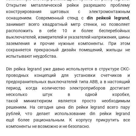
Открытие металлической рейки разрешило проблему
конструирования щитовых с электромонтажным
оснащением. Современный стенд с
din рейкой legrand
,
занимает всего квадратный метр стенки, но позволяет
расположить в себе 10 и более бесперебойных
выключателей, измерителей и указателей напряжения, шины
заземления и прочие нужные компоненты. При этом
сохраняется прекрасный дизайн помещений, жильцы не
испытывают неудобства.
Din рейка legrand уже давно используется в структуре СКС-
проводных концепций для установки счетчиков и
предохранительных выключателей типа АВВ, а в настоящий
период, когда количество электроприборов достигает
несколько штук в одной коробке,
такой миниатюризм является просто необходимым
решением. На сегодня цена din рейки legrand всего пару
рублей, что делает использование din рейки legrand
ещё более рациональным. К корпусу прикрутить все
компоненты не возможно и не безопасно.