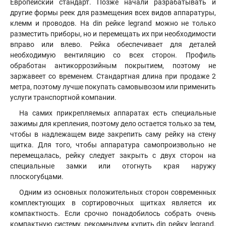
Европейский стандарт. Позже начали разрабатывать и
другие формы реек для размещения всех видов аппаратуры,
клемм и проводов. На din рейке legrand можно не только
разместить приборы, но и перемещать их при необходимости
вправо или влево. Рейка обеспечивает для деталей
необходимую вентиляцию со всех сторон. Профиль
обработан антикоррозийным покрытием, поэтому не
заржавеет со временем. Стандартная длина при продаже 2
метра, поэтому лучше покупать самовывозом или применить
услуги транспортной компании.
На самих прикрепляемых аппаратах есть специальные
зажимы для крепления, поэтому дело остается только за тем,
чтобы в надлежащем виде закрепить саму рейку на стену
щитка. Для того, чтобы аппаратура самопроизвольно не
перемещалась, рейку следует закрыть с двух сторон на
специальные замки или отогнуть края наружу
плоскогубцами.
Одним из основных положительных сторон современных
комплектующих в сортировочных щитках является их
компактность. Если срочно понадобилось собрать очень
компактную систему, рекомендуем купить din рейку legrand.