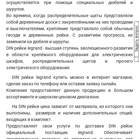
осуществляется при помощи специальных дюбелей и
шурупов.
Во времена, когда распределительные щиты представляли
собой деревянные доски с закреплёнными на них проводами
Задать вопрос
и выключателями, крепление представляло собой обычные
гвозди и деревянные рейки. С развитием прогресса, их
заменили на дюбеля и шурупы.
DIN рейки legrand - высшая ступень эволюционного развития
в области крепёжного оборудования для электрических
шкафов, распределительных щитов и прочего
электрического оборудования.
DIN рейки legrand купить можно в интернет магазине,
сделав заказ по телефону или оставив заявку онлайн.
Компания предоставляет данную продукцию в большом
ассортименте и широком ценовом диапазоне.
На DIN рейки цена зависит от материала, из которого они
выполнены, размеров и наличия дополнительных опций,
входящих в комплект.
Предоставляет свои услуги по доставке DIN рейок
официальный поставщик legrand. Обеспечивает