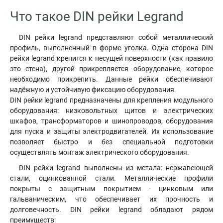
Что такое DIN рейки Legrand
DIN рейки legrand представляют собой металлический
профиль, выполненный в форме уголка. Одна сторона DIN
рейки legrand крепится к несущей поверхности (как правило
это стена), другой прикрепляется оборудование, которое
необходимо прикрепить. Данные рейки обеспечивают
надёжную и устойчивую фиксацию оборудования.
DIN рейки legrand предназначены для крепления модульного
оборудования: низковольтных щитов и электрических
шкафов, трансформаторов и шинопроводов, оборудования
для пуска и защиты электродвигателей. Их использование
позволяет быстро и без специальной подготовки
осуществлять монтаж электрического оборудования.
DIN рейки legrand выполнены из метала: нержавеющей
стали, оцинкованной стали. Металлические профили
покрыты с защитным покрытием - цинковым или
гальваническим, что обеспечивает их прочность и
долговечность. DIN рейки legrand обладают рядом
преимуществ: