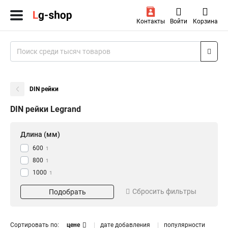
Контакты
Войти
Корзина
DIN рейки
DIN рейки Legrand
Длина (мм)
600
1
800
1
1000
1
Сбросить фильтры
Подобрать
Сортировать по:
цене
дате добавления
популярности