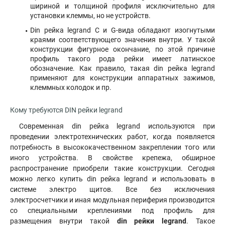
шириной и толщиной профиля исключительно для
установки клеммы, но не устройств.
Din рейка legrand С и G-вида обладают изогнутыми
краями соответствующего значения внутри. У такой
конструкции фигурное окончание, по этой причине
профиль такого рода рейки имеет латинское
обозначение. Как правило, такая din рейка legrand
применяют для конструкции аппаратных зажимов,
клеммных колодок и пр.
Кому требуются DIN рейки legrand
Современная din рейка legrand используются при
проведении электротехнических работ, когда появляется
потребность в высококачественном закреплении того или
иного устройства. В свойстве крепежа, обширное
распространение приобрели такие конструкции. Сегодня
можно легко купить din рейка legrand и использовать в
системе электро щитов. Все без исключения
электросчетчики и иная модульная периферия производится
со специальными креплениями под профиль для
размещения внутри такой
din рейки legrand
. Такое