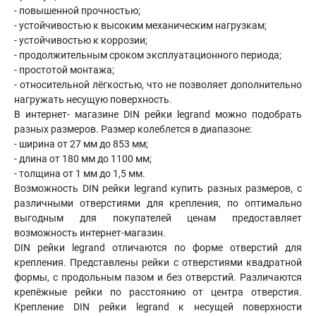
- повышенной прочностью;
- устойчивостью к высоким механическим нагрузкам;
- устойчивостью к коррозии;
- продолжительным сроком эксплуатационного периода;
- простотой монтажа;
- относительной лёгкостью, что не позволяет дополнительно
нагружать несущую поверхность.
В интернет- магазине DIN рейки legrand можно подобрать
разных размеров
.
Размер колеблется в диапазоне:
- ширина от 27 мм до 853 мм;
- длина от 180 мм до 1100 мм;
- толщина от 1 мм до 1,5 мм.
Возможность DIN рейки legrand купить разных размеров, с
различными отверстиями для крепления, по оптимально
выгодным для покупателей ценам предоставляет
возможность интернет-магазин.
DIN рейки legrand отличаются по форме отверстий для
крепления. Представлены рейки с отверстиями квадратной
формы, с продольным пазом и без отверстий. Различаются
крепёжные рейки по расстоянию от центра отверстия.
Крепление DIN рейки legrand к несущей поверхности