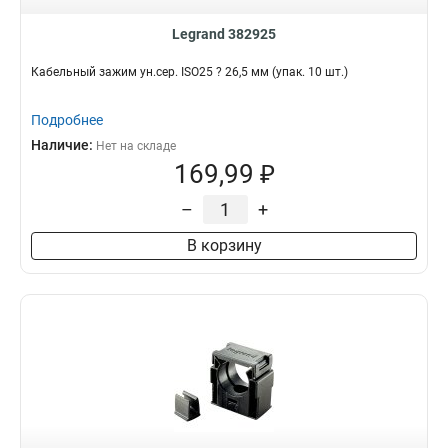
Legrand 382925
Кабельный зажим ун.сер. ISO25 ? 26,5 мм (упак. 10 шт.)
Подробнее
Наличие:
Нет на складе
169,99 ₽
–
+
В корзину