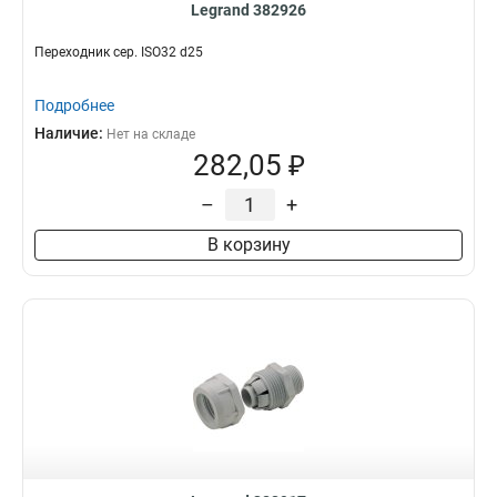
Legrand 382926
Переходник сер. ISO32 d25
Подробнее
Наличие:
Нет на складе
282,05 ₽
–
+
В корзину