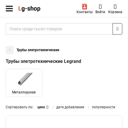
Контакты
Войти
Корзина
Трубы элетротехнические
Трубы элетротехнические Legrand
Металлорукав
Сортировать по:
цене
дате добавления
популярности