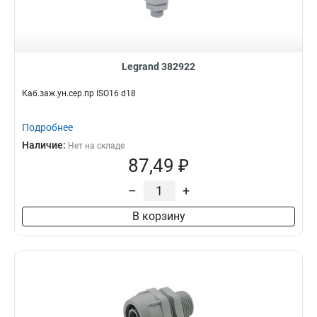
Legrand 382922
Каб.заж.ун.сер.пр ISO16 d18
Подробнее
Наличие:
Нет на складе
87,49 ₽
–
+
В корзину