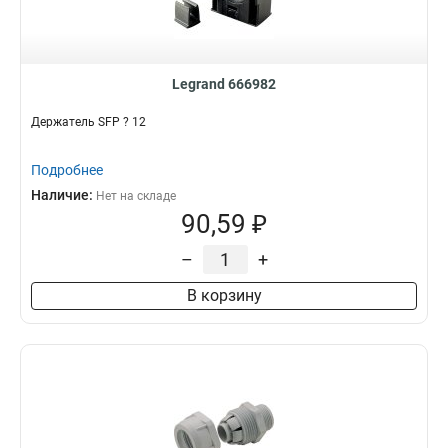
Legrand 666982
Держатель SFP ? 12
Подробнее
Наличие:
Нет на складе
90,59 ₽
–
+
В корзину