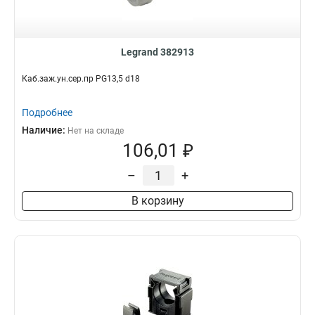
Legrand 382913
Каб.заж.ун.сер.пр PG13,5 d18
Подробнее
Наличие:
Нет на складе
106,01 ₽
–
+
В корзину