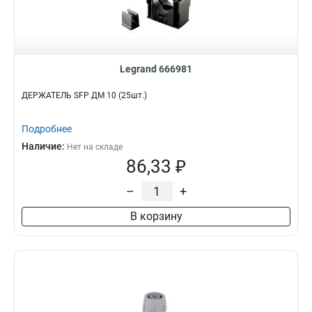
Legrand 666981
ДЕРЖАТЕЛЬ SFP ДМ 10 (25шт.)
Подробнее
Наличие:
Нет на складе
86,33 ₽
–
+
В корзину