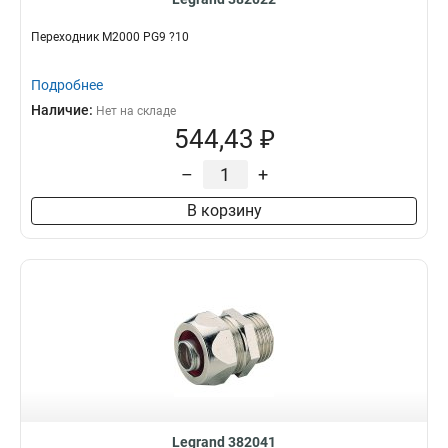
Переходник M2000 PG9 ?10
Подробнее
Наличие:
Нет на складе
544,43 ₽
–
+
В корзину
Legrand 382041