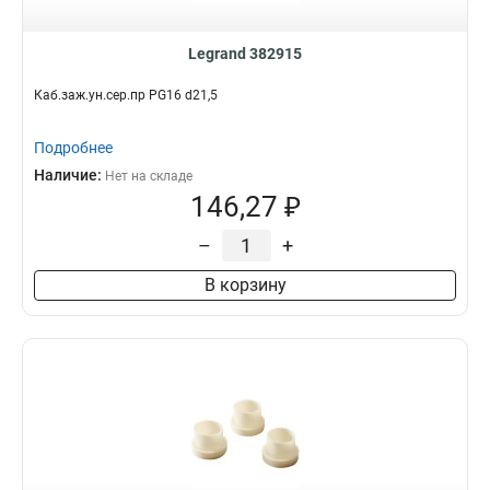
Legrand 382915
Каб.заж.ун.сер.пр PG16 d21,5
Подробнее
Наличие:
Нет на складе
146,27 ₽
–
+
В корзину