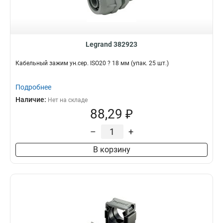
Legrand 382923
Кабельный зажим ун.сер. ISO20 ? 18 мм (упак. 25 шт.)
Подробнее
Наличие:
Нет на складе
88,29 ₽
–
+
В корзину