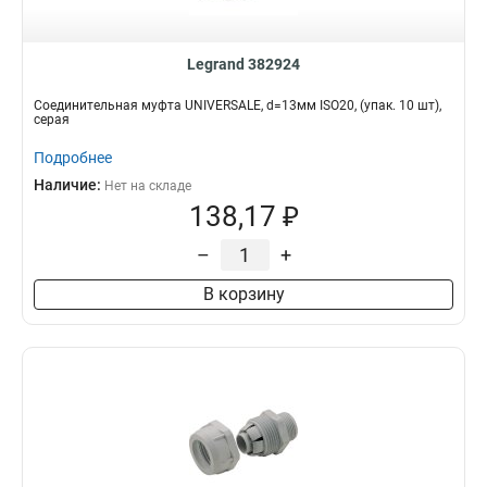
Legrand 382924
Соединительная муфта UNIVERSALE, d=13мм ISO20, (упак. 10 шт),
серая
Подробнее
Наличие:
Нет на складе
138,17 ₽
–
+
В корзину