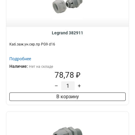
Legrand 382911
Каб.заж.ун.сер.пр PG9 d16
Подробнее
Наличие:
Нет на складе
78,78 ₽
–
+
В корзину