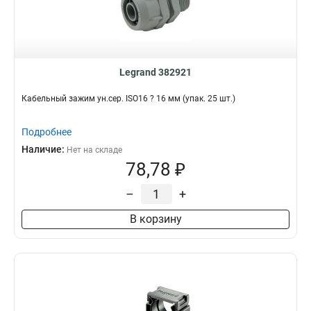
Legrand 382921
Кабельный зажим ун.сер. ISO16 ? 16 мм (упак. 25 шт.)
Подробнее
Наличие:
Нет на складе
78,78 ₽
–
+
В корзину