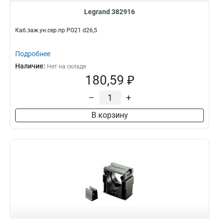
Legrand 382916
Каб.заж.ун.сер.пр PG21 d26,5
Подробнее
Наличие:
Нет на складе
180,59 ₽
–
+
В корзину