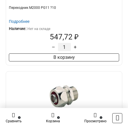
Переходник M2000 PG11 ?10
Подробнее
Наличие:
Нет на складе
547,72 ₽
–
+
В корзину
0
0
0
Сравнить
Корзина
Просмотрено
Legrand 382043