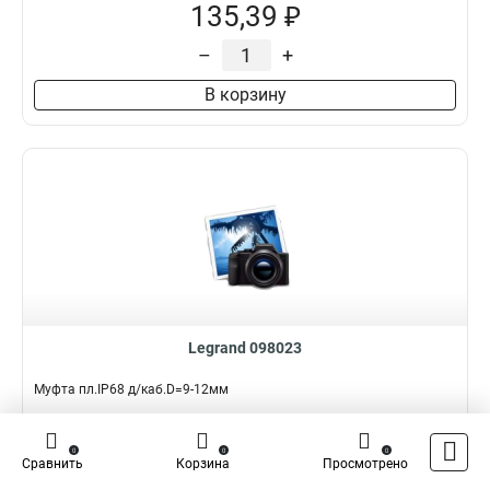
135,39 ₽
–
+
В корзину
Legrand 098023
Муфта пл.IP68 д/каб.D=9-12мм
Подробнее
0
0
0
Сравнить
Корзина
Просмотрено
Наличие:
Нет на складе