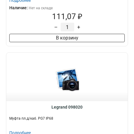
Подробнее
Наличие:
Нет на складе
111,07 ₽
–
+
В корзину
Legrand 098020
Муфта пл.д/каб. PG7 IP68
Подробнее