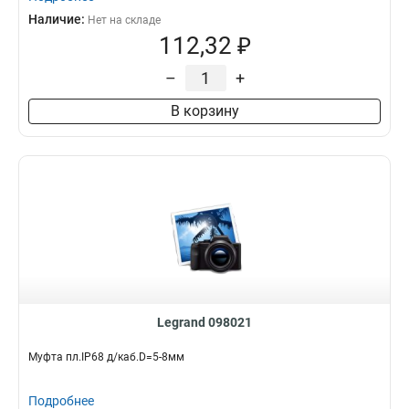
Наличие:
Нет на складе
112,32 ₽
–
+
В корзину
Legrand 098021
Муфта пл.IP68 д/каб.D=5-8мм
Подробнее