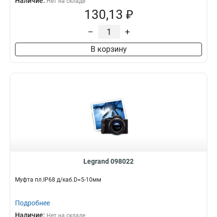
Наличие:
Нет на складе
130,13 ₽
–
+
В корзину
Legrand 098022
Муфта пл.IP68 д/каб.D=5-10мм
Подробнее
Наличие:
Нет на складе