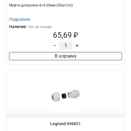
Муфта д/коробок d=4-20мм (50шт/уп)
Подробнее
Наличие:
Нет на складе
65,69 ₽
–
+
В корзину
Legrand 096821