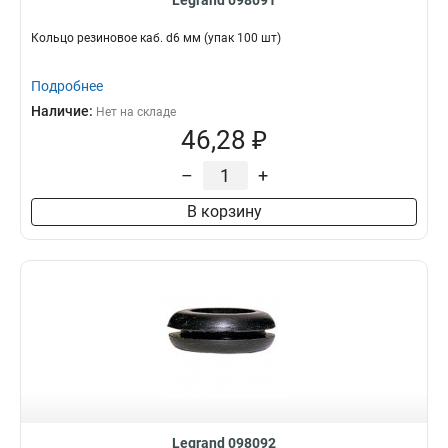
Legrand 098091
Кольцо резиновое каб. d6 мм (упак 100 шт)
Подробнее
Наличие:
Нет на складе
46,28 ₽
–
+
В корзину
Legrand 098092