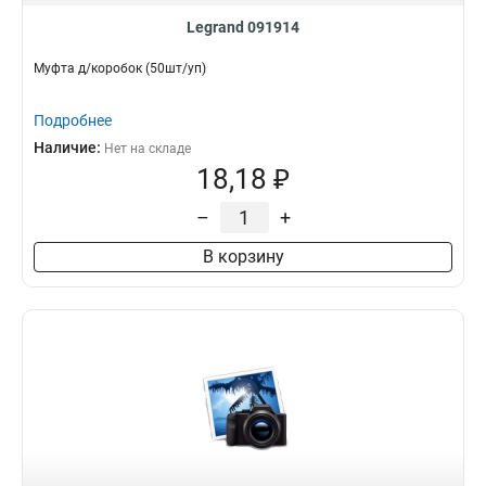
Legrand 091914
Муфта д/коробок (50шт/уп)
Подробнее
Наличие:
Нет на складе
18,18 ₽
–
+
В корзину