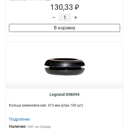
130,33 ₽
–
+
В корзину
Legrand 098094
Кольцо резиновое каб. d13 мм (упак 100 шт)
Подробнее
Наличие:
Нет на складе