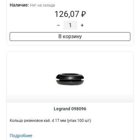
Наличие:
Нет на складе
126,07 ₽
–
+
В корзину
Legrand 098096
Кольцо резиновое каб. d 17 мм (упак 100 шт)
Подробнее