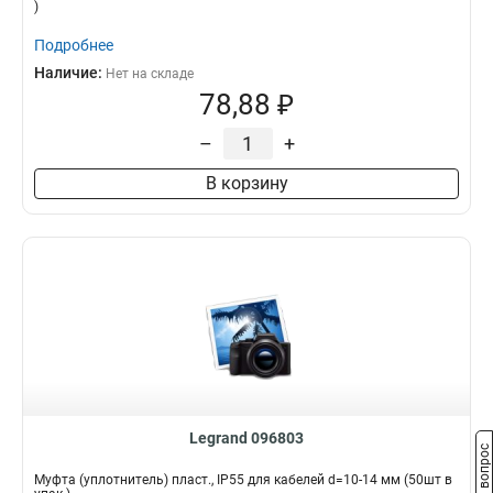
)
Подробнее
Наличие:
Нет на складе
78,88 ₽
–
+
В корзину
Legrand 096803
Задать вопрос
Муфта (уплотнитель) пласт., IP55 для кабелей d=10-14 мм (50шт в