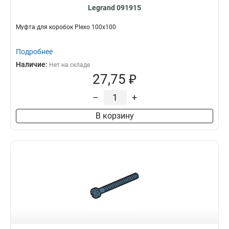
Legrand 091915
Муфта для коробок Plexo 100х100
Подробнее
Наличие:
Нет на складе
27,75 ₽
–
+
В корзину