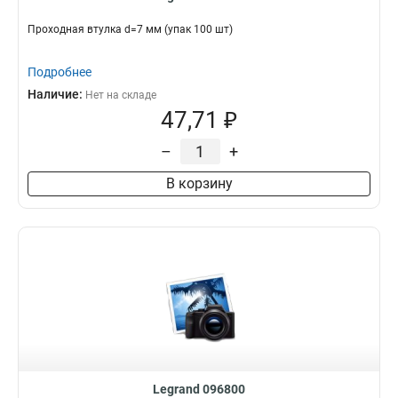
Проходная втулка d=7 мм (упак 100 шт)
Подробнее
Наличие:
Нет на складе
47,71 ₽
–
+
В корзину
Legrand 096800