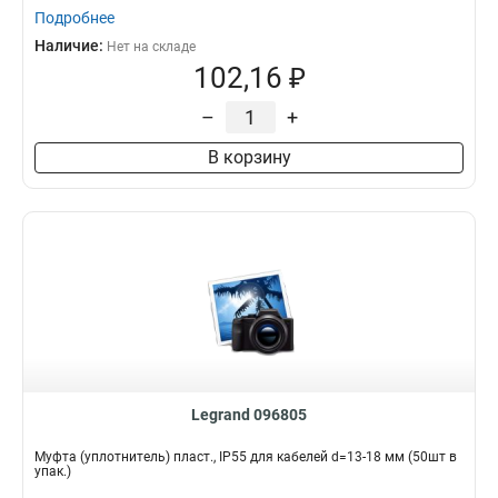
Подробнее
Наличие:
Нет на складе
102,16 ₽
–
+
В корзину
Legrand 096805
Муфта (уплотнитель) пласт., IP55 для кабелей d=13-18 мм (50шт в
упак.)