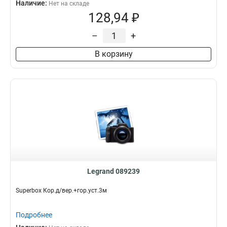
Наличие:
Нет на складе
128,94 ₽
–
+
В корзину
Legrand 089239
Superbox Кор.д/вер.+гор.уст.3м
Подробнее