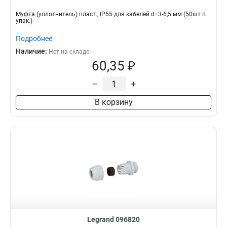
Муфта (уплотнитель) пласт., IP55 для кабелей d=3-6,5 мм (50шт в
упак.)
Подробнее
Наличие:
Нет на складе
60,35 ₽
–
+
В корзину
Legrand 096820