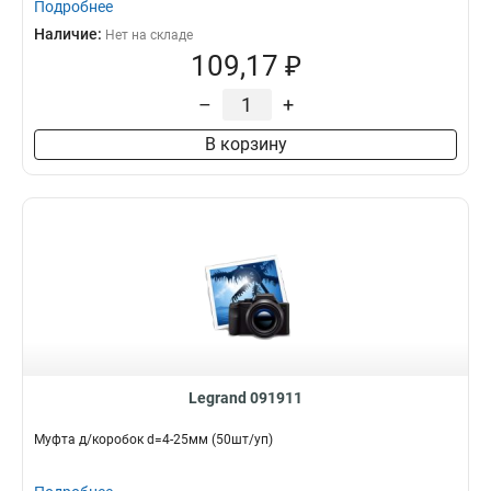
Подробнее
Наличие:
Нет на складе
109,17 ₽
–
+
В корзину
Legrand 091911
Муфта д/коробок d=4-25мм (50шт/уп)