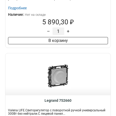
Подробнее
Наличие:
Нет на складе
5 890,30 ₽
–
+
В корзину
Legrand 752660
Valena LIFE.Светорегулятор с поворотной ручкой универсальный
300Вт без нейтрали.С лицевой панел...