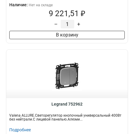
Наличие:
Нет на складе
9 221,51 ₽
–
+
В корзину
Legrand 752962
Valena ALLURE.Светорегулятор кнопочный универсальный 400Вт
без нейтрали.С лицевой панелью.Алюми...
Подробнее