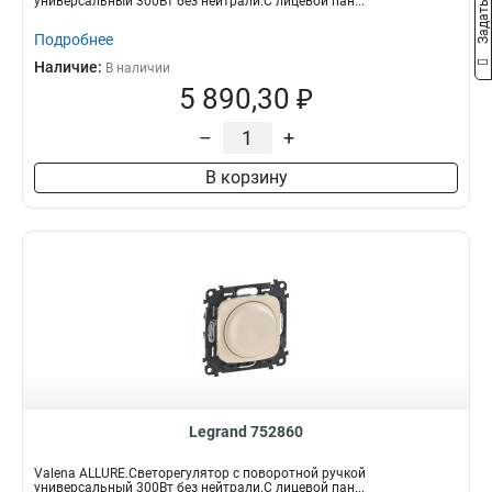
универсальный 300Вт без нейтрали.С лицевой пан...
Подробнее
Наличие:
В наличии
5 890,30 ₽
–
+
В корзину
Legrand 752860
Valena ALLURE.Светорегулятор с поворотной ручкой
универсальный 300Вт без нейтрали.С лицевой пан...