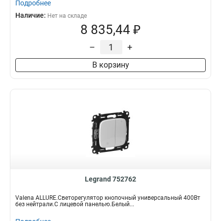
Подробнее
Наличие:
Нет на складе
8 835,44 ₽
–
+
В корзину
Legrand 752762
Valena ALLURE.Светорегулятор кнопочный универсальный 400Вт
без нейтрали.С лицевой панелью.Белый...