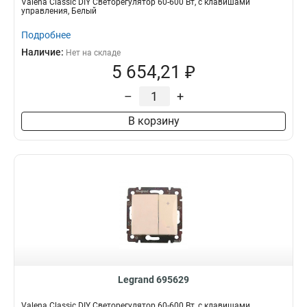
Valena Classic DIY Светорегулятор 60-600 Вт, с клавишами
управления, Белый
Подробнее
Наличие:
Нет на складе
5 654,21 ₽
–
+
В корзину
Legrand 695629
Valena Classic DIY Светорегулятор 60-600 Вт, с клавишами