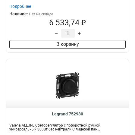
Подробнее
Наличие:
Нет на складе
6 533,74 ₽
–
+
В корзину
Legrand 752980
Valena ALLURE.Светорегулятор с поворотной ручкой
универсальный 300Вт без нейтрали.С лицевой пан...