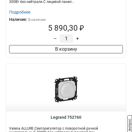
300Вт без нейтрали.С лицевой панел...
Подробнее
Наличие:
В наличии
5 890,30 ₽
–
+
В корзину
Legrand 752760
Задать вопрос
Valena ALLURE.Светорегулятор с поворотной ручкой