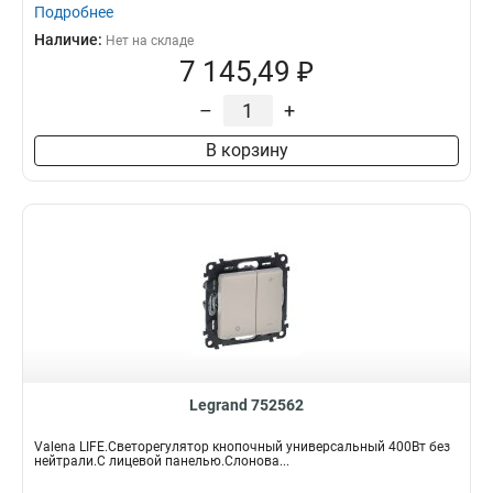
Подробнее
Наличие:
Нет на складе
7 145,49 ₽
–
+
В корзину
Legrand 752562
Valena LIFE.Светорегулятор кнопочный универсальный 400Вт без
нейтрали.С лицевой панелью.Слонова...