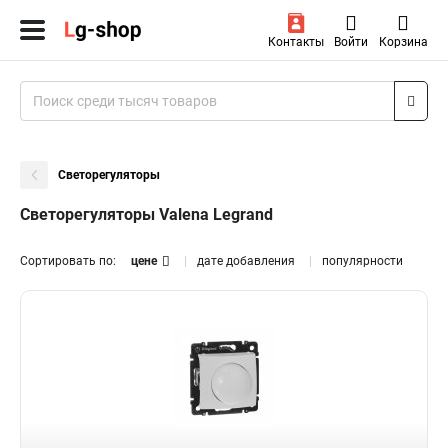
Контакты
Войти
Корзина
Светорегуляторы
Светорегуляторы Valena Legrand
Сортировать по:
цене
дате добавления
популярности