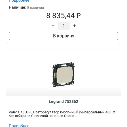
Подробнее
Наличие:
В наличии
8 835,44 ₽
–
+
В корзину
Legrand 752862
Valena ALLURE.Светорегулятор кнопочный универсальный 400Вт
без нейтрали.С лицевой панелью.Слоно...
Подробнее