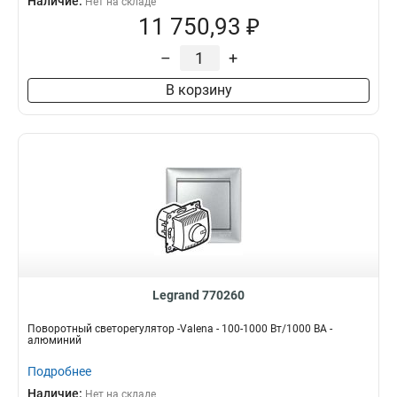
Наличие:
Нет на складе
11 750,93 ₽
–
+
В корзину
Legrand 770260
Поворотный светорегулятор -Valena - 100-1000 Вт/1000 ВА -
алюминий
Подробнее
Наличие:
Нет на складе