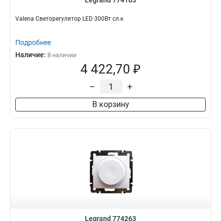
Legrand 774163
Valena Светорегулятор LED 300Вт сл.к
Подробнее
Наличие:
В наличии
4 422,70 ₽
–
+
В корзину
Legrand 774263