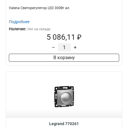
Valena Светорегулятор LED 300Вт ал.
Подробнее
Наличие:
Нет на складе
5 086,11 ₽
–
+
В корзину
Legrand 770261