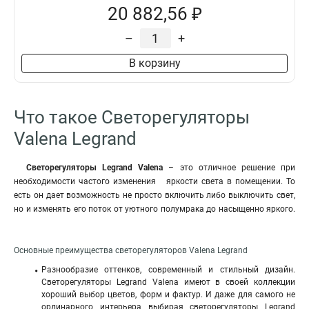
20 882,56 ₽
–
+
В корзину
Что такое Светорегуляторы
Valena Legrand
Светорегуляторы Legrand Valena
– это отличное решение при
необходимости частого изменения яркости света в помещении. То
есть он дает возможность не просто включить либо выключить свет,
но и изменять его поток от уютного полумрака до насыщенно яркого.
Основные преимущества светорегуляторов Valena Legrand
Разнообразие оттенков, современный и стильный дизайн.
Светорегуляторы Legrand Valena имеют в своей коллекции
хороший выбор цветов, форм и фактур. И даже для самого не
ординарного интерьера выбирая светорегуляторы Legrand