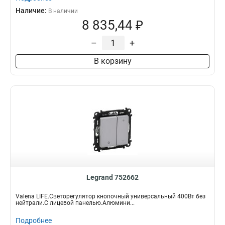
Наличие:
В наличии
8 835,44 ₽
–
+
В корзину
Legrand 752662
Valena LIFE.Светорегулятор кнопочный универсальный 400Вт без
нейтрали.С лицевой панелью.Алюмини...
Подробнее