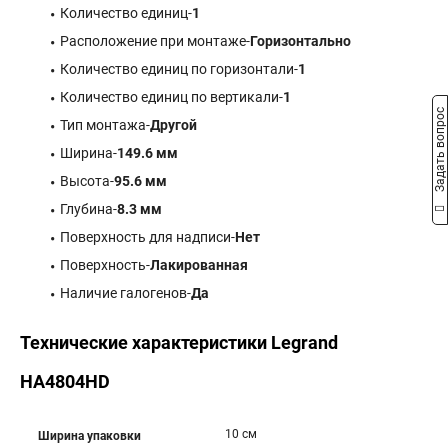
Количество единиц-
1
Расположение при монтаже-
Горизонтально
Количество единиц по горизонтали-
1
Количество единиц по вертикали-
1
Задать вопрос
Тип монтажа-
Другой
Ширина-
149.6 мм
Высота-
95.6 мм
Глубина-
8.3 мм
Поверхность для надписи-
Нет
Поверхность-
Лакированная
Наличие галогенов-
Да
Технические характеристики Legrand
HA4804HD
10 см
Ширина упаковки