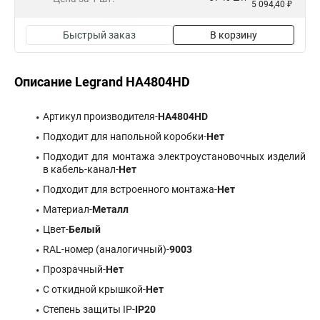
5 094,40 ₽
Быстрый заказ
В корзину
Описание Legrand HA4804HD
Артикул производителя-
HA4804HD
Подходит для напольной коробки-
Нет
Подходит для монтажа электроустановочных изделий
в кабель-канал-
Нет
Подходит для встроенного монтажа-
Нет
Материал-
Металл
Цвет-
Белый
RAL-номер (аналогичный)-
9003
Прозрачный-
Нет
С откидной крышкой-
Нет
Степень защиты IP-
IP20