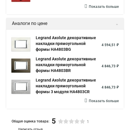
Показать больше
Аналоги по цене
Legrand Axolute декоративные
накладки прямоугольной
4 594,51 ₽
формы HA4803BG
Legrand Axolute декоративные
накладки прямоугольной
4 846,73 ₽
формы HA4803BR
Legrand Axolute декоративные
накладки прямоугольной
4 846,73 ₽
формы 3 модуля HA4803CR
Показать больше
5
Общая оценка товара:
1
Написать отзыв