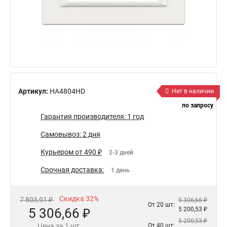
Артикул:
HA4804HD
Нет в наличии
по запросу
Гарантия производителя: 1 год
Самовывоз: 2 дня
Курьером от 490 ₽
2-3 дней
Срочная доставка:
1 день
Скидка 32%
7 803,91 ₽
5 306,66 ₽
От 20 шт:
5 306,66 ₽
5 200,53 ₽
5 200,53 ₽
Цена за 1 шт.
От 40 шт: