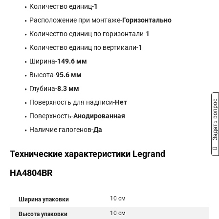
Количество единиц-
1
Расположение при монтаже-
Горизонтально
Количество единиц по горизонтали-
1
Количество единиц по вертикали-
1
Ширина-
149.6 мм
Высота-
95.6 мм
Глубина-
8.3 мм
Поверхность для надписи-
Нет
Задать вопрос
Поверхность-
Анодированная
Наличие галогенов-
Да
Технические характеристики Legrand
HA4804BR
10 см
Ширина упаковки
10 см
Высота упаковки