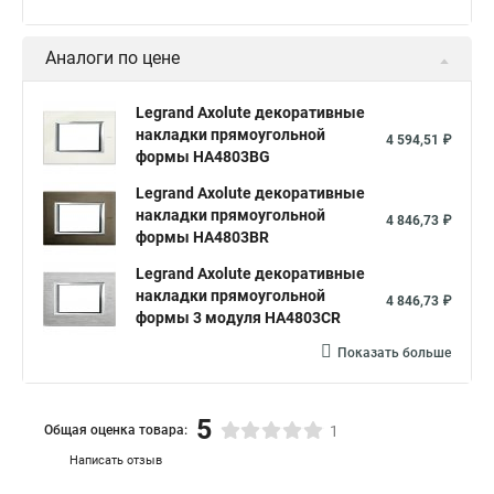
Аналоги по цене
Legrand Axolute декоративные
накладки прямоугольной
4 594,51 ₽
формы HA4803BG
Legrand Axolute декоративные
накладки прямоугольной
4 846,73 ₽
формы HA4803BR
Legrand Axolute декоративные
накладки прямоугольной
4 846,73 ₽
формы 3 модуля HA4803CR
Показать больше
5
Общая оценка товара:
1
Написать отзыв