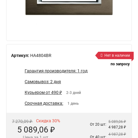
Артикул:
HA4804BR
Нет в наличии
по запросу
Гарантия производителя: 1 год
Самовывоз: 2 дня
Курьером от 490 ₽
2-3 дней
Срочная доставка:
1 день
Скидка 30%
7 270,09 ₽
5 089,06 ₽
От 20 шт:
5 089,06 ₽
4 987,28 ₽
4 987,28 ₽
Цена за 1 шт.
От 40 шт: