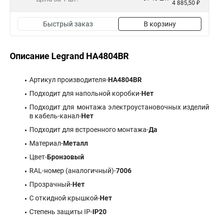
4 885,50 ₽
Быстрый заказ
В корзину
Описание Legrand HA4804BR
Артикул производителя-
HA4804BR
Подходит для напольной коробки-
Нет
Подходит для монтажа электроустановочных изделий
в кабель-канал-
Нет
Подходит для встроенного монтажа-
Да
Материал-
Металл
Цвет-
Бронзовый
RAL-номер (аналогичный)-
7006
Прозрачный-
Нет
С откидной крышкой-
Нет
Степень защиты IP-
IP20