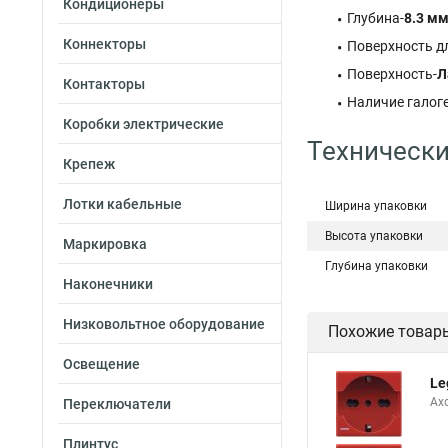
Кондиционеры
Глубина-
8.3 м
Коннекторы
Поверхность д
Поверхность-
Л
Контакторы
Наличие галог
Коробки электрические
Технически
Крепеж
Лотки кабельные
Ширина упаковки
Высота упаковки
Маркировка
Глубина упаковки
Наконечники
Низковольтное оборудование
Похожие товар
Освещение
Le
Ax
Переключатели
Плинтус