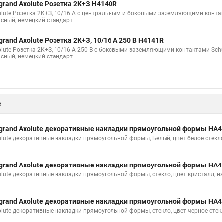
grand Axolute Розетка 2К+З H4140R
olute Розетка 2К+З, 10/16 А с центральным и боковыми заземляющими конта
асный, немецкий стандарт
grand Axolute Розетка 2К+З, 10/16 А 250 В H4141R
olute Розетка 2К+З, 10/16 А 250 В с боковыми заземляющими контактами Sch
асный, немецкий стандарт
е
grand Axolute декоративные накладки прямоугольной формы HA
olute декоративные накладки прямоугольной формы, Белый, цвет белое стекло
grand Axolute декоративные накладки прямоугольной формы HA
olute декоративные накладки прямоугольной формы, стекло, цвет кристалл, н
grand Axolute декоративные накладки прямоугольной формы HA
olute декоративные накладки прямоугольной формы, стекло, цвет черное стек