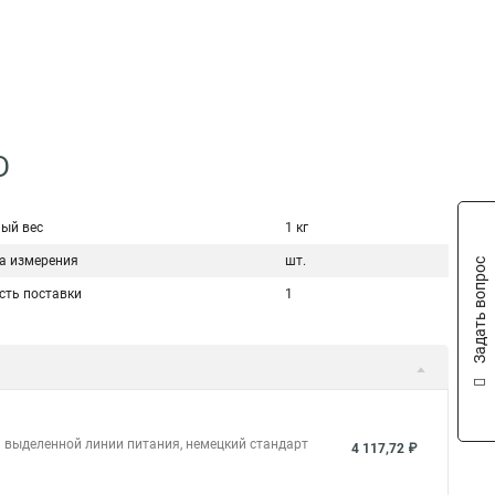
D
ый вес
1 кг
а измерения
шт.
Задать вопрос
сть поставки
1
ля выделенной линии питания, немецкий стандарт
4 117,72 ₽