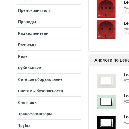
Le
Ax
Предохранители
кр
Приводы
Le
Ax
кр
Разъединители
Разъемы
Реле
Аналоги по цен
Рубильники
Le
Сетевое оборудование
Ax
Системы безопасности
Le
Ax
Счетчики
Трансформаторы
Le
Ax
Трубы