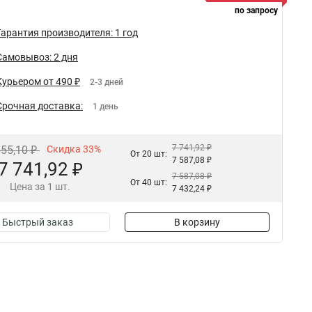
по запросу
Гарантия производителя: 1 год
Самовывоз: 2 дня
Курьером от 490 ₽
2-3 дней
Срочная доставка:
1 день
7 741,92 ₽
555,10 ₽
Скидка 33%
От 20 шт:
7 587,08 ₽
7 741,92 ₽
7 587,08 ₽
От 40 шт:
Цена за 1 шт.
7 432,24 ₽
Быстрый заказ
В корзину