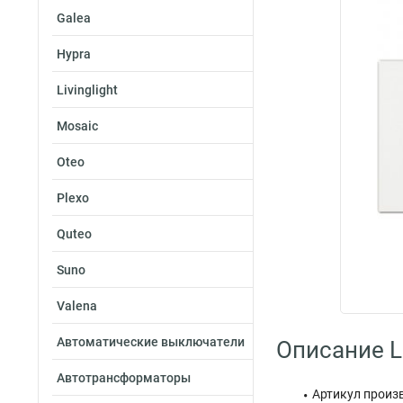
Galea
Hypra
Livinglight
Mosaic
Oteo
Plexo
Quteo
Suno
Valena
Автоматические выключатели
Описание 
Автотрансформаторы
Артикул произ