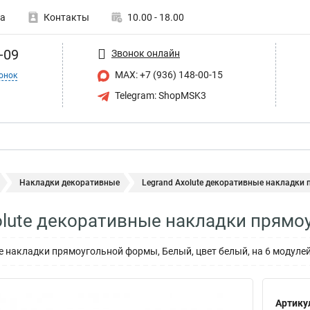
а
Контакты
10.00 - 18.00
-09
Звонок онлайн
MAX: +7 (936) 148-00-15
онок
Telegram: ShopMSK3
Накладки декоративные
Legrand Axolute декоративные накладки п
olute декоративные накладки прям
е накладки прямоугольной формы, Белый, цвет белый, на 6 модуле
Артику