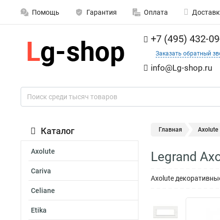
Помощь
Гарантия
Оплата
Доставк
+7 (495) 432-09
Заказать обратный зв
info@Lg-shop.ru
Каталог
Главная
Axolute
Axolute
Legrand Ax
Cariva
Axolute декоративны
Celiane
Etika