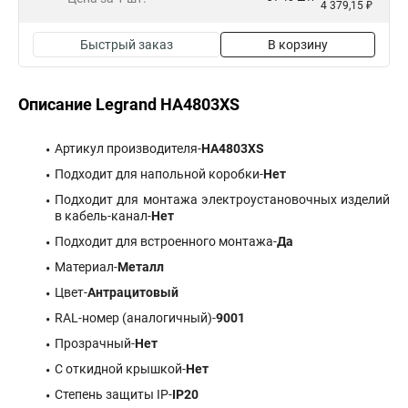
4 379,15 ₽
Быстрый заказ
В корзину
Описание Legrand HA4803XS
Артикул производителя-
HA4803XS
Подходит для напольной коробки-
Нет
Подходит для монтажа электроустановочных изделий
в кабель-канал-
Нет
Подходит для встроенного монтажа-
Да
Материал-
Металл
Цвет-
Антрацитовый
RAL-номер (аналогичный)-
9001
Прозрачный-
Нет
С откидной крышкой-
Нет
Степень защиты IP-
IP20