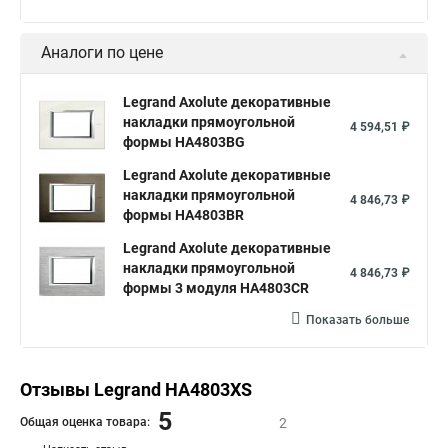
Аналоги по цене
Legrand Axolute декоративные
накладки прямоугольной
4 594,51 ₽
формы HA4803BG
Legrand Axolute декоративные
накладки прямоугольной
4 846,73 ₽
формы HA4803BR
Legrand Axolute декоративные
накладки прямоугольной
4 846,73 ₽
формы 3 модуля HA4803CR
Показать больше
Отзывы Legrand HA4803XS
5
Общая оценка товара:
2