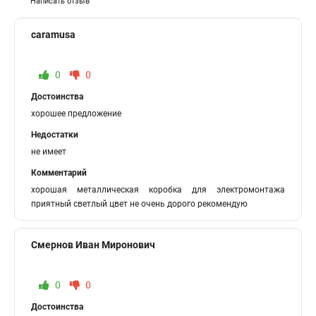
Написать отзыв
caramusa
0
0
Достоинства
хорошее предложение
Недостатки
не имеет
Комментарий
хорошая металлическая коробка для электромонтажа
приятный светлый цвет не очень дорого рекомендую
Смернов Иван Миронович
0
0
Достоинства