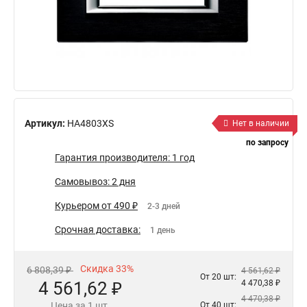
Артикул:
HA4803XS
Нет в наличии
по запросу
Гарантия производителя: 1 год
Самовывоз: 2 дня
Курьером от 490 ₽
2-3 дней
Срочная доставка:
1 день
Скидка 33%
6 808,39 ₽
4 561,62 ₽
От 20 шт:
4 561,62 ₽
4 470,38 ₽
4 470,38 ₽
Цена за 1 шт.
От 40 шт: