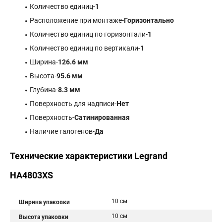
Количество единиц-
1
Расположение при монтаже-
Горизонтально
Количество единиц по горизонтали-
1
Количество единиц по вертикали-
1
Ширина-
126.6 мм
Высота-
95.6 мм
Глубина-
8.3 мм
Поверхность для надписи-
Нет
Поверхность-
Сатинированная
Наличие галогенов-
Да
Технические характеристики Legrand
HA4803XS
10 см
Ширина упаковки
10 см
Высота упаковки