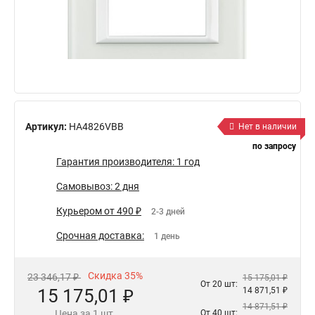
Артикул:
HA4826VBB
Нет в наличии
по запросу
Гарантия производителя: 1 год
Самовывоз: 2 дня
Курьером от 490 ₽
2-3 дней
Срочная доставка:
1 день
Скидка 35%
23 346,17 ₽
15 175,01 ₽
От 20 шт:
15 175,01 ₽
14 871,51 ₽
14 871,51 ₽
Цена за 1 шт.
От 40 шт: