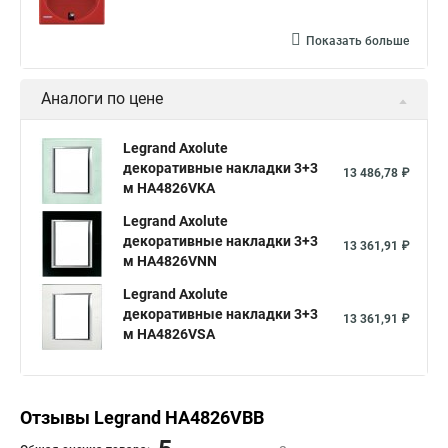
Показать больше
Аналоги по цене
Legrand Axolute
декоративные накладки 3+3
13 486,78 ₽
м HA4826VKA
Legrand Axolute
декоративные накладки 3+3
13 361,91 ₽
м HA4826VNN
Legrand Axolute
декоративные накладки 3+3
13 361,91 ₽
м HA4826VSA
Отзывы Legrand HA4826VBB