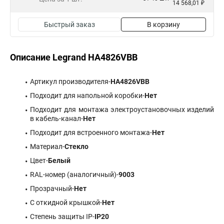
14 568,01 ₽
Быстрый заказ
В корзину
Описание Legrand HA4826VBB
Артикул производителя-
HA4826VBB
Подходит для напольной коробки-
Нет
Подходит для монтажа электроустановочных изделий
в кабель-канал-
Нет
Подходит для встроенного монтажа-
Нет
Материал-
Стекло
Цвет-
Белый
RAL-номер (аналогичный)-
9003
Прозрачный-
Нет
С откидной крышкой-
Нет
Степень защиты IP-
IP20