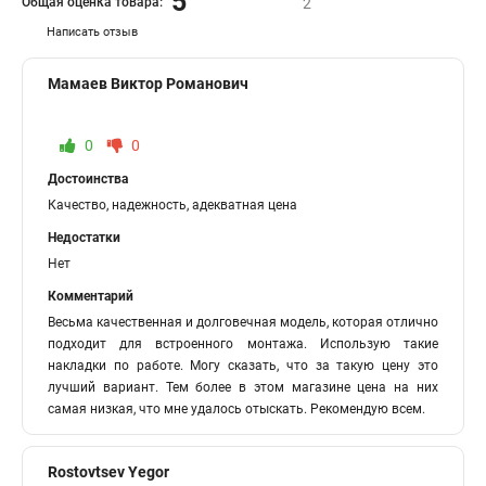
5
Общая оценка товара:
2
Написать отзыв
Мамаев Виктор Романович
0
0
Достоинства
Качество, надежность, адекватная цена
Недостатки
Нет
Комментарий
Весьма качественная и долговечная модель, которая отлично
подходит для встроенного монтажа. Использую такие
накладки по работе. Могу сказать, что за такую цену это
лучший вариант. Тем более в этом магазине цена на них
самая низкая, что мне удалось отыскать. Рекомендую всем.
Rostovtsev Yegor