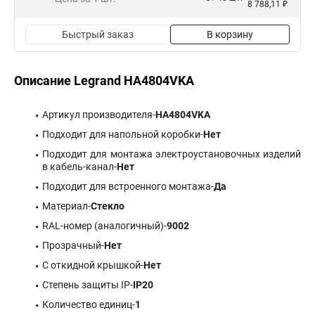
8 788,11 ₽
Быстрый заказ
В корзину
Описание Legrand HA4804VKA
Артикул производителя-
HA4804VKA
Подходит для напольной коробки-
Нет
Подходит для монтажа электроустановочных изделий
в кабель-канал-
Нет
Подходит для встроенного монтажа-
Да
Материал-
Стекло
RAL-номер (аналогичный)-
9002
Прозрачный-
Нет
С откидной крышкой-
Нет
Степень защиты IP-
IP20
Количество единиц-
1