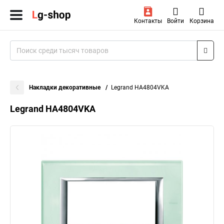
Контакты
Войти
Корзина
Накладки декоративные
Legrand HA4804VKA
Legrand HA4804VKA