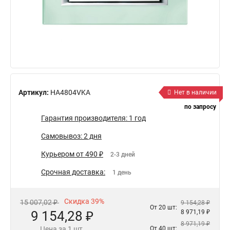
Артикул:
HA4804VKA
Нет в наличии
по запросу
Гарантия производителя: 1 год
Самовывоз: 2 дня
Курьером от 490 ₽
2-3 дней
Срочная доставка:
1 день
Скидка 39%
15 007,02 ₽
9 154,28 ₽
От 20 шт:
9 154,28 ₽
8 971,19 ₽
8 971,19 ₽
Цена за 1 шт.
От 40 шт: