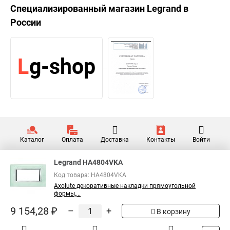
Специализированный магазин
Legrand
в
России
Каталог
Оплата
Доставка
Контакты
Войти
Legrand HA4804VKA
Код товара: HA4804VKA
Axolute декоративные накладки прямоугольной
формы,...
9 154,28 ₽
–
+
В корзину