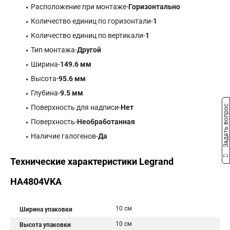
Расположение при монтаже-
Горизонтально
Количество единиц по горизонтали-
1
Количество единиц по вертикали-
1
Тип монтажа-
Другой
Ширина-
149.6 мм
Высота-
95.6 мм
Глубина-
9.5 мм
Поверхность для надписи-
Нет
Задать вопрос
Поверхность-
Необработанная
Наличие галогенов-
Да
Технические характеристики Legrand
HA4804VKA
10 см
Ширина упаковки
10 см
Высота упаковки