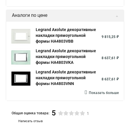
Аналоги по цене
Legrand Axolute декоративные
накладки прямоугольной
9 815,25 ₽
формы HA4803VBB
Legrand Axolute декоративные
накладки прямоугольной
8 637,61 ₽
формы HA4803VKA
Legrand Axolute декоративные
накладки прямоугольной
8 637,61 ₽
формы HA4803VNN
Показать больше
5
Общая оценка товара:
1
Написать отзыв