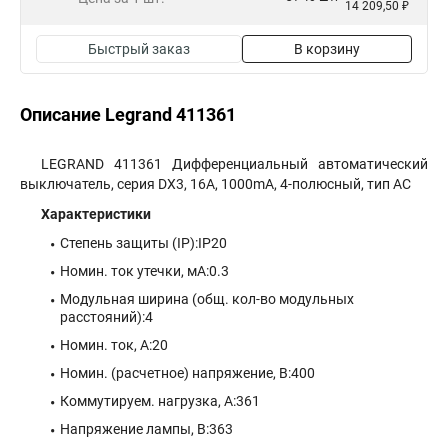
14 209,50 ₽
Быстрый заказ
В корзину
Описание Legrand 411361
LEGRAND 411361 Дифференциальный автоматический
выключатель, серия DX3, 16A, 1000mA, 4-полюсный, тип АС
​Характеристики
Степень защиты (IP):IP20
Номин. ток утечки, мА:0.3
Модульная ширина (общ. кол-во модульных
расстояний):4
Номин. ток, А:20
Номин. (расчетное) напряжение, В:400
Коммутируем. нагрузка, А:361
Напряжение лампы, В:363