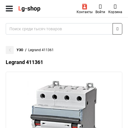
Контакты
Войти
Корзина
УЗО
Legrand 411361
Legrand 411361