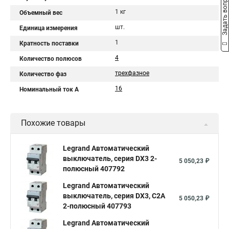
Задать вопрос
1 кг
Объемный вес
шт.
Единица измерения
1
Кратность поставки
4
Количество полюсов
трехфазное
Количество фаз
16
Номинальный ток A
Похожие товары
Legrand Автоматический
выключатель, серия DX3 2-
5 050,23 ₽
полюсный 407792
Legrand Автоматический
выключатель, серия DX3, С2A
5 050,23 ₽
2-полюсный 407793
Legrand Автоматический