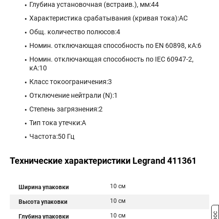
Глубина установочная (встраив.), мм:44
Характеристика срабатывания (кривая тока):AC
Общ. количество полюсов:4
Номин. отключающая способность по EN 60898, кА:6
Номин. отключающая способность по IEC 60947-2,
кА:10
Класс токоограничения:3
Отключение нейтрали (N):1
Степень загрязнения:2
Тип тока утечки:A
Частота:50 Гц
Технические характеристики Legrand 411361
10 см
Ширина упаковки
10 см
Высота упаковки
10 см
Глубина упаковки