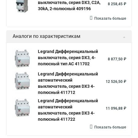
выключатель, серия DX3, С2A,
8 258,45 ₽
30kA, 2-полюсный 409196
Показать больше
Аналоги по характеристикам
Legrand Дифференциальный
выключатель, серия DX3, 4-
8 877,50 ₽
полюсный тип АС 411702
Legrand Дифференциальный
автоматический
12 526,50 ₽
выключатель, серия DX3 4-
полюсный 411712
Legrand Дифференциальный
автоматический
11 096,88 ₽
выключатель, серия DX3 4-
полюсный 411722
Показать больше