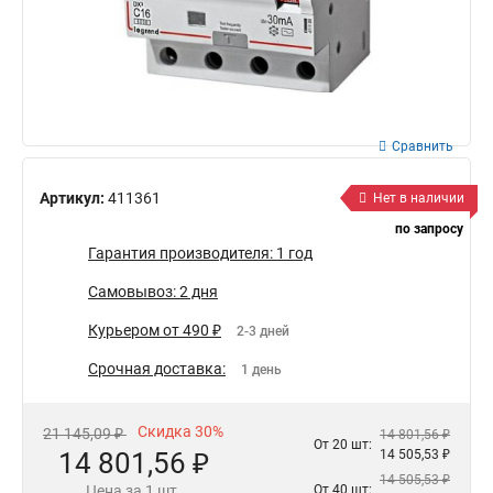
Сравнить
Артикул:
411361
Нет в наличии
по запросу
Гарантия производителя: 1 год
Самовывоз: 2 дня
Курьером от 490 ₽
2-3 дней
Срочная доставка:
1 день
Скидка 30%
21 145,09 ₽
14 801,56 ₽
От 20 шт:
14 801,56 ₽
14 505,53 ₽
14 505,53 ₽
Цена за 1 шт.
От 40 шт: