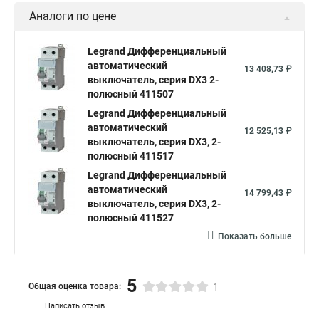
Аналоги по цене
Legrand Дифференциальный
автоматический
13 408,73 ₽
выключатель, серия DX3 2-
полюсный 411507
Legrand Дифференциальный
автоматический
12 525,13 ₽
выключатель, серия DX3, 2-
полюсный 411517
Legrand Дифференциальный
автоматический
14 799,43 ₽
выключатель, серия DX3, 2-
полюсный 411527
Показать больше
5
Общая оценка товара:
1
Написать отзыв