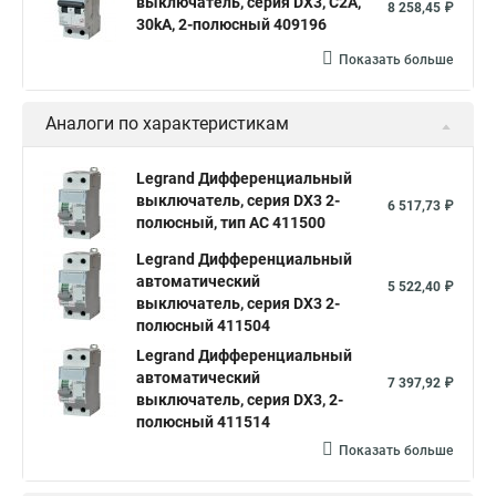
выключатель, серия DX3, С2A,
8 258,45 ₽
30kA, 2-полюсный 409196
Показать больше
Аналоги по характеристикам
Legrand Дифференциальный
выключатель, серия DX3 2-
6 517,73 ₽
полюсный, тип АС 411500
Legrand Дифференциальный
автоматический
5 522,40 ₽
выключатель, серия DX3 2-
полюсный 411504
Legrand Дифференциальный
автоматический
7 397,92 ₽
выключатель, серия DX3, 2-
полюсный 411514
Показать больше