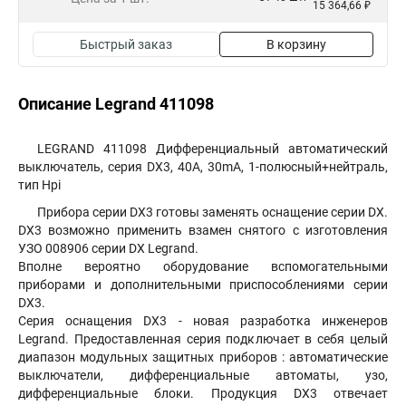
15 364,66 ₽
Быстрый заказ
В корзину
Описание Legrand 411098
LEGRAND 411098 Дифференциальный автоматический
выключатель, серия DX3, 40A, 30mA, 1-полюсный+нейтраль,
тип Hpi
Прибора серии DX3 готовы заменять оснащение серии DX.
DX3 возможно применить взамен снятого с изготовления
УЗО 008906 серии DX Legrand.
Вполне вероятно оборудование вспомогательными
приборами и дополнительными приспособлениями серии
DX3.
Серия оснащения DX3 - новая разработка инженеров
Legrand. Предоставленная серия подключает в себя целый
диапазон модульных защитных приборов : автоматические
выключатели, дифференциальные автоматы, узо,
дифференциальные блоки. Продукция DX3 отвечает