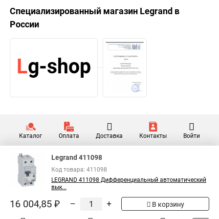
Специализированный магазин
Legrand
в
России
Каталог
Оплата
Доставка
Контакты
Войти
Legrand 411098
Код товара: 411098
LEGRAND 411098 Дифференциальный автоматический
вык...
16 004,85 ₽
–
+
В корзину