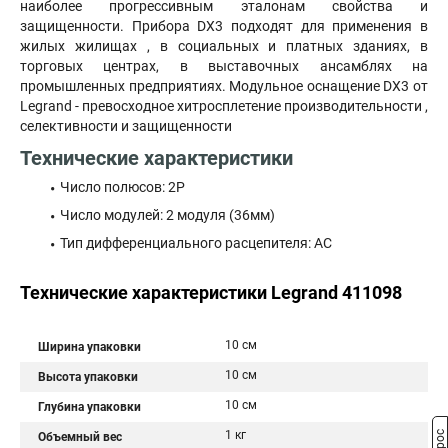
наиболее прогрессивным эталонам свойства и
защищенности. Прибора DX3 подходят для применения в
жилых жилищах , в социальных и платных зданиях, в
торговых центрах, в выставочных ансамблях на
промышленных предприятиях. Модульное оснащение DX3 от
Legrand - превосходное хитросплетение производительности ,
селективности и защищенности
Технические характеристики
Число полюсов: 2P
Число модулей: 2 модуля (36мм)
Тип дифференциального расцепителя: AC
Технические характеристики Legrand 411098
10 см
Ширина упаковки
10 см
Высота упаковки
10 см
Глубина упаковки
1 кг
Объемный вес