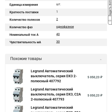
Задать вопрос
шт.
Единица измерения
1
Кратность поставки
2
Количество полюсов
однофазное
Количество фаз
40
Номинальный ток A
30
Чувствительность мА
Похожие товары
Legrand Автоматический
выключатель, серия DX3 2-
5 050,23 ₽
полюсный 407792
Legrand Автоматический
выключатель, серия DX3, С2A
5 050,23 ₽
2-полюсный 407793
Legrand Автоматический