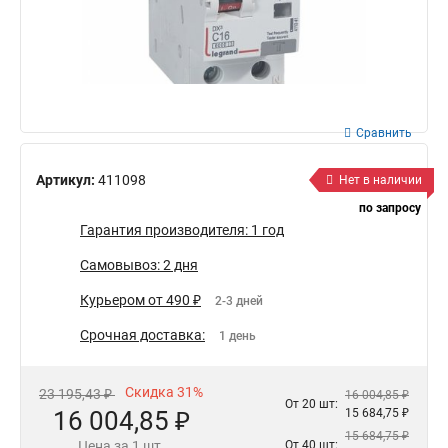
Сравнить
Артикул:
411098
Нет в наличии
по запросу
Гарантия производителя: 1 год
Самовывоз: 2 дня
Курьером от 490 ₽
2-3 дней
Срочная доставка:
1 день
Скидка 31%
23 195,43 ₽
16 004,85 ₽
От 20 шт:
16 004,85 ₽
15 684,75 ₽
15 684,75 ₽
Цена за 1 шт.
От 40 шт: