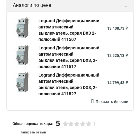
Аналоги по цене
Legrand Дифференциальный
автоматический
13 408,73 ₽
выключатель, серия DX3 2-
полюсный 411507
Legrand Дифференциальный
автоматический
12 525,13 ₽
выключатель, серия DX3, 2-
полюсный 411517
Legrand Дифференциальный
автоматический
14 799,43 ₽
выключатель, серия DX3, 2-
полюсный 411527
Показать больше
5
Общая оценка товара:
1
Написать отзыв