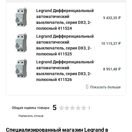
Legrand Дифференциальный
автоматический
9 432,35 ₽
выключатель, серия DX3, 2-
полюсный 411524
Legrand Дифференциальный
автоматический
10 115,37 ₽
выключатель, серия DX3, 2-
полюсный 411525
Legrand Дифференциальный
автоматический
8 951,48 ₽
выключатель, серия DX3, 2-
полюсный 411526
Показать больше
5
Общая оценка товара:
1
Написать отзыв
Специализированный магазин
Legrand
в