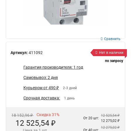
Сравнить
Артикул:
411092
Нет в наличии
по запросу
Гарантия производителя: 1 год
Самовывоз: 2 дня
Курьером от 490 ₽
2-3 дней
Срочная доставка:
1 день
Скидка 31%
18 152,96 ₽
12 525,54 ₽
От 20 шт:
12 525,54 ₽
12 275,02 ₽
12 275,02 ₽
Цена за 1 шт.
От 40 шт: