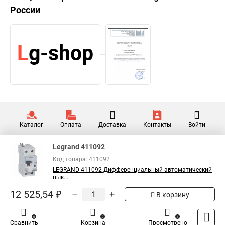
России
Каталог
Оплата
Доставка
Контакты
Войти
Legrand 411092
Код товара: 411092
LEGRAND 411092 Дифференциальный автоматический
вык...
12 525,54 ₽
–
+
В корзину
0
0
1
Сравнить
Корзина
Просмотрено