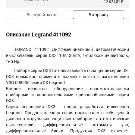
12 024,51 ₽
Быстрый заказ
В корзину
Описание Legrand 411092
LEGRAND 411092 Дифференциальный автоматический
выключатель, серия DX3, 10A, 30mA, 1-полюсный+нейтраль,
тип Hpi
Прибора серии DX3 готовы заменять оснащение серии DX.
DX3 возможно применить взамен снятого с изготовления
УЗО 008906 серии DX Legrand.
Вполне вероятно оборудование вспомогательными
приборами и дополнительными приспособлениями серии
DX3.
Серия оснащения DX3 - новая разработка инженеров
Legrand. Предоставленная серия подключает в себя целый
диапазон модульных защитных приборов : автоматические
выключатели, дифференциальные автоматы, узо,
дифференциальные блоки. Продукция DX3 отвечает