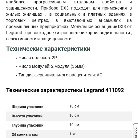
наиболее прогрессивным эталонам свойства и
защищенности. Прибора DX3 подходят для применения в
жилых жилищах , в социальных и платных зданиях, в
торговых центрах, в выставочных ансамблях на
промышленных предприятиях. Модульное оснащение DX3 от
Legrand - превосходное хитросплетение производительности ,
селективности и защищенности
Технические характеристики
Число полюсов: 2P
Число модулей: 2 модуля (36мм)
Тип дифференциального расцепителя: AC
Технические характеристики Legrand 411092
10 см
Ширина упаковки
10 см
Высота упаковки
10 см
Глубина упаковки
1 кг
Объемный вес