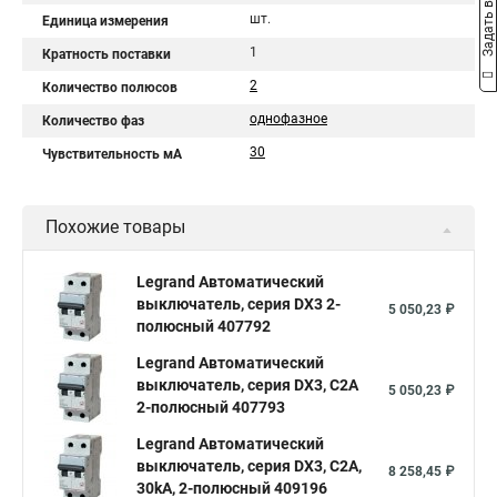
Задать вопрос
шт.
Единица измерения
1
Кратность поставки
2
Количество полюсов
однофазное
Количество фаз
30
Чувствительность мА
Похожие товары
Legrand Автоматический
выключатель, серия DX3 2-
5 050,23 ₽
полюсный 407792
Legrand Автоматический
выключатель, серия DX3, С2A
5 050,23 ₽
2-полюсный 407793
Legrand Автоматический
выключатель, серия DX3, С2A,
8 258,45 ₽
30kA, 2-полюсный 409196