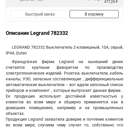
477,29 ₽
Быстрый заказ
В корзину
Описание Legrand 782332
LEGRAND 782332 Выключатель 2-клавишный, 10А, серый,
IP44, Quteo
Французская фирма Legrand на нынешний денек
считается крупным фаворитом по производству
электротехнических изделий. Розетки, выключатели, кабель
каналы, УЗО, запасные составляющие , дифференциальные
автоматические выключатели – вот вдали неполный список
приборов и компонент , которые выпускает данная фирма .
Ее продукция использует достойной известностью у
клиентов во всем мире и обширно применяется как в
домашних помещениях, например и на промышленных
объектах.
Продукция Legrand захватила доверие и почтение клиентов
во всем мире, случием чему случит то, собственно что