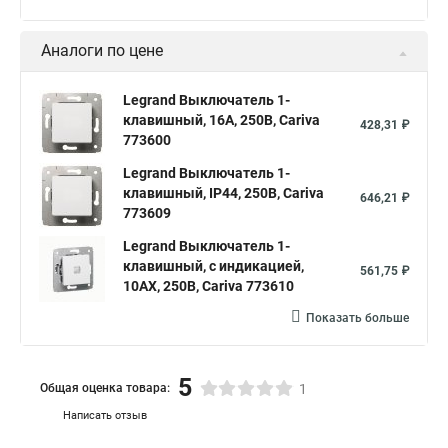
Аналоги по цене
Legrand Выключатель 1-
клавишный, 16А, 250В, Cariva
428,31 ₽
773600
Legrand Выключатель 1-
клавишный, IP44, 250В, Cariva
646,21 ₽
773609
Legrand Выключатель 1-
клавишный, с индикацией,
561,75 ₽
10АХ, 250В, Cariva 773610
Показать больше
5
Общая оценка товара:
1
Написать отзыв