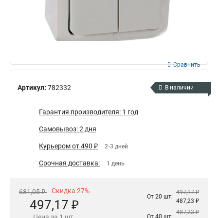
Сравнить
Артикул:
782332
В наличии
Гарантия производителя: 1 год
Самовывоз: 2 дня
Курьером от 490 ₽
2-3 дней
Срочная доставка:
1 день
Скидка 27%
681,05 ₽
497,17 ₽
От 20 шт:
497,17 ₽
487,23 ₽
487,23 ₽
Цена за 1 шт.
От 40 шт: