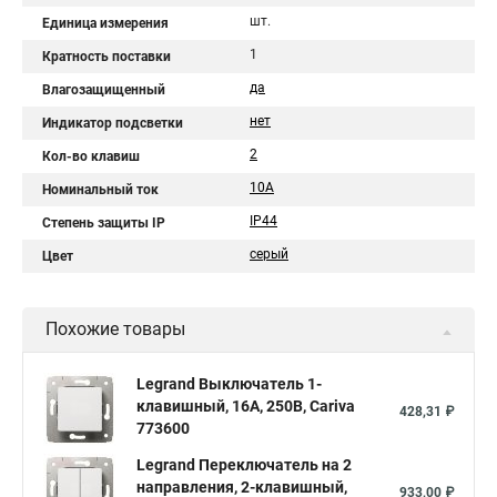
шт.
Единица измерения
1
Кратность поставки
да
Влагозащищенный
нет
Индикатор подсветки
2
Кол-во клавиш
10A
Номинальный ток
IP44
Степень защиты IP
серый
Цвет
Похожие товары
Legrand Выключатель 1-
клавишный, 16А, 250В, Cariva
428,31 ₽
773600
Legrand Переключатель на 2
направления, 2-клавишный,
933,00 ₽