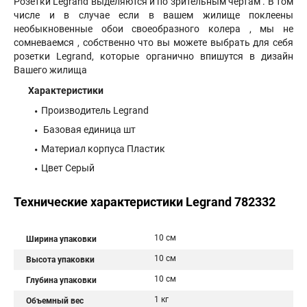
Розетки Legrand выделяются и по зрительным чертам . В том
числе и в случае если в вашем жилище поклеены
необыкновенные обои своеобразного колера , мы не
сомневаемся , собственно что вы можете выбрать для себя
розетки Legrand, которые органично впишутся в дизайн
Вашего жилища
Характеристики
Производитель Legrand
Базовая единица шт
Материал корпуса Пластик
Цвет Серый
Технические характеристики Legrand 782332
10 см
Ширина упаковки
10 см
Высота упаковки
10 см
Глубина упаковки
1 кг
Объемный вес