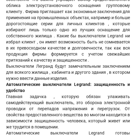
облика электроустановочного оснащения групповому
клиенту . Фирма приглашает как экономные заключения для
применения на промышленных объектах, например и больше
дорогостоящие серии для личных клиентов , которые
избирают лишь только одно из лучших оснащение для
собственного жилища . Какие бы выключатели Legrand ни
избрал клиент , он имеет возможность быть не сомневается
в их превосходном качестве и долговечности, так как вся
продукция фирмы формируется с учетом свежайших
притязаний к качеству и защищенности .
Выключатели Легранд будут замечательным заключением
для всякого жилища , кабинета и другого здания , в котором
нужно ввести данные изделия.
Автоматические выключатели Legrand: защищенность и
удобство
Главная задачка , которую обязан улаживать
самодействующий выключатель, это оборона электронной
проводки от перепадов напряжения и перегрузок. От
свойства предоставленного вещества во многом находится в
зависимости защищенность человека, который живет или
же трудится в помещении.
Автоматические выключатели Legrand готовы