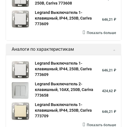
250В, Cariva 773608
Legrand Выключатель 1-
клавишный, IP44, 250В, Cariva
646,21 ₽
773609
Показать больше
Аналоги по характеристикам
Legrand Выключатель 1-
клавишный, IP44, 250В, Cariva
646,21 ₽
773609
Legrand Выключатель 2-
клавишный, 10АХ, 250В, Cariva
424,62 ₽
773658
Legrand Выключатель 1-
клавишный, IP44, 250В, Cariva
646,21 ₽
773709
Показать больше