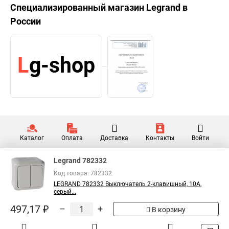
Специализированный магазин
Legrand
в
России
Каталог
Оплата
Доставка
Контакты
Войти
Legrand 782332
Код товара: 782332
LEGRAND 782332 Выключатель 2-клавишный, 10А,
серый...
497,17 ₽
–
+
В корзину