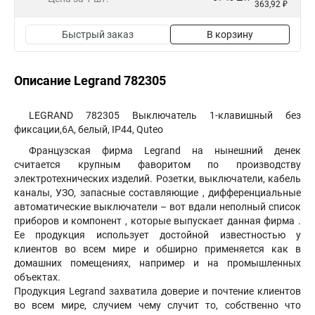
363,92 ₽
Быстрый заказ
В корзину
Описание Legrand 782305
LEGRAND 782305 Выключатель 1-клавишный без
фиксации,6А, белый, IP44, Quteo
Французская фирма Legrand на нынешний денек
считается крупным фаворитом по производству
электротехнических изделий. Розетки, выключатели, кабель
каналы, УЗО, запасные составляющие , дифференциальные
автоматические выключатели – вот вдали неполный список
приборов и компонент , которые выпускает данная фирма .
Ее продукция использует достойной известностью у
клиентов во всем мире и обширно применяется как в
домашних помещениях, например и на промышленных
объектах.
Продукция Legrand захватила доверие и почтение клиентов
во всем мире, случием чему случит то, собственно что