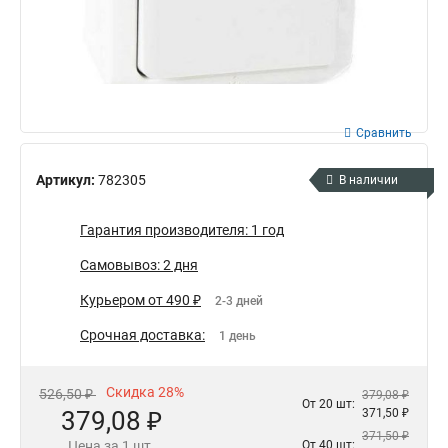
Сравнить
Артикул:
782305
В наличии
Гарантия производителя: 1 год
Самовывоз: 2 дня
Курьером от 490 ₽
2-3 дней
Срочная доставка:
1 день
Скидка 28%
526,50 ₽
379,08 ₽
От 20 шт:
379,08 ₽
371,50 ₽
371,50 ₽
Цена за 1 шт.
От 40 шт: