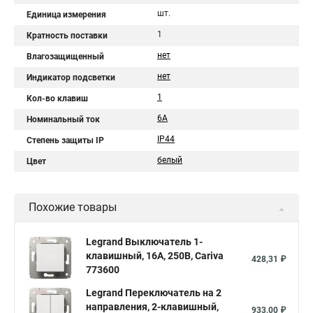
шт.
Единица измерения
1
Кратность поставки
нет
Влагозащищенный
нет
Индикатор подсветки
1
Кол-во клавиш
6A
Номинальный ток
IP44
Степень защиты IP
белый
Цвет
Похожие товары
Legrand Выключатель 1-
клавишный, 16А, 250В, Cariva
428,31 ₽
773600
Legrand Переключатель на 2
направления, 2-клавишный,
933,00 ₽