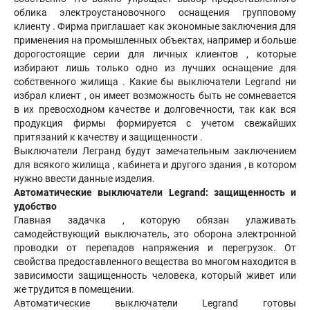
облика электроустановочного оснащения групповому
клиенту . Фирма приглашает как экономные заключения для
применения на промышленных объектах, например и больше
дорогостоящие серии для личных клиентов , которые
избирают лишь только одно из лучших оснащение для
собственного жилища . Какие бы выключатели Legrand ни
избрал клиент , он имеет возможность быть не сомневается
в их превосходном качестве и долговечности, так как вся
продукция фирмы формируется с учетом свежайших
притязаний к качеству и защищенности .
Выключатели Легранд будут замечательным заключением
для всякого жилища , кабинета и другого здания , в котором
нужно ввести данные изделия.
Автоматические выключатели Legrand: защищенность и
удобство
Главная задачка , которую обязан улаживать
самодействующий выключатель, это оборона электронной
проводки от перепадов напряжения и перегрузок. От
свойства предоставленного вещества во многом находится в
зависимости защищенность человека, который живет или
же трудится в помещении.
Автоматические выключатели Legrand готовы