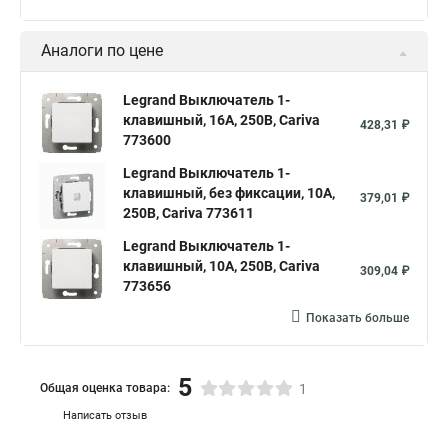
Аналоги по цене
Legrand Выключатель 1-
клавишный, 16А, 250В, Cariva
428,31 ₽
773600
Legrand Выключатель 1-
клавишный, без фиксации, 10А,
379,01 ₽
250В, Cariva 773611
Legrand Выключатель 1-
клавишный, 10А, 250В, Cariva
309,04 ₽
773656
Показать больше
5
Общая оценка товара:
1
Написать отзыв