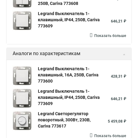
250В, Cariva 773608
Legrand Выключатель 1-
клавишный, IP44, 250В, Cariva
646,21 ₽
773609
Показать больше
Аналоги по характеристикам
Legrand Выключатель 1-
клавишный, 16А, 250В, Cariva
428,31 ₽
773600
Legrand Выключатель 1-
клавишный, IP44, 250В, Cariva
646,21 ₽
773609
Legrand Светорегулятор
поворотный, 300Вт, 230В,
5 459,08 ₽
Cariva 773617
Показать больше