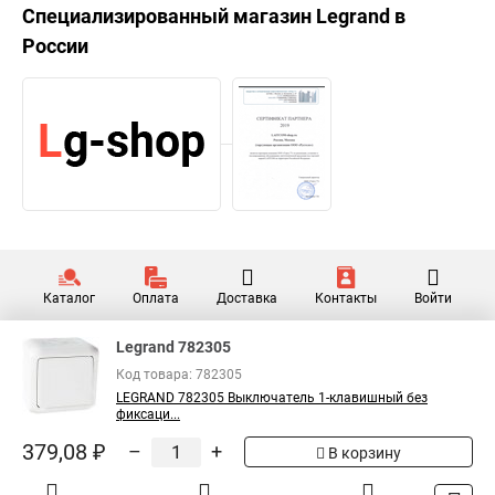
Специализированный магазин
Legrand
в
России
Каталог
Оплата
Доставка
Контакты
Войти
Legrand 782305
Код товара: 782305
LEGRAND 782305 Выключатель 1-клавишный без
фиксаци...
379,08 ₽
–
+
В корзину