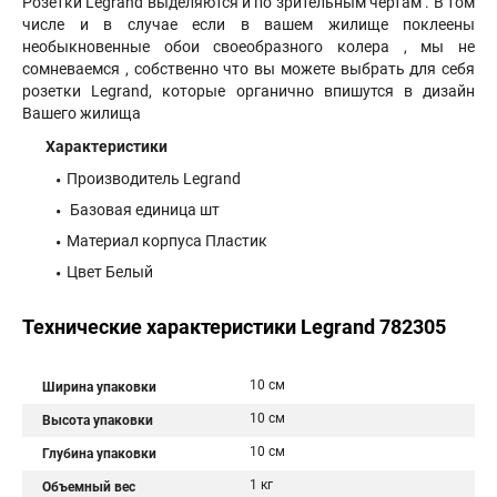
Розетки Legrand выделяются и по зрительным чертам . В том
числе и в случае если в вашем жилище поклеены
необыкновенные обои своеобразного колера , мы не
сомневаемся , собственно что вы можете выбрать для себя
розетки Legrand, которые органично впишутся в дизайн
Вашего жилища
Характеристики
Производитель Legrand
Базовая единица шт
Материал корпуса Пластик
Цвет Белый
Технические характеристики Legrand 782305
10 см
Ширина упаковки
10 см
Высота упаковки
10 см
Глубина упаковки
1 кг
Объемный вес