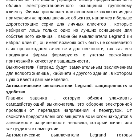
облика электроустановочного оснащения групповому
клиенту . Фирма приглашает как экономные заключения для
применения на промышленных объектах, например и больше
дорогостоящие серии для личных клиентов , которые
избирают лишь только одно из лучших оснащение для
собственного жилища . Какие бы выключатели Legrand ни
избрал клиент , он имеет возможность быть не сомневается
в их превосходном качестве и долговечности, так как вся
продукция фирмы формируется с учетом свежайших
притязаний к качеству и защищенности .
Выключатели Легранд будут замечательным заключением
для всякого жилища , кабинета и другого здания , в котором
нужно ввести данные изделия.
Автоматические выключатели Legrand: защищенность и
удобство
Главная задачка , которую обязан улаживать
самодействующий выключатель, это оборона электронной
проводки от перепадов напряжения и перегрузок. От
свойства предоставленного вещества во многом находится в
зависимости защищенность человека, который живет или
же трудится в помещении.
Автоматические выключатели Legrand готовы