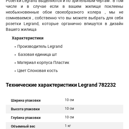
Розетки Legrand выделяются и по зрительным чертам . В том
числе и в случае если в вашем жилище поклеены
необыкновенные обои своеобразного колера , мы не
сомневаемся , собственно что вы можете выбрать для себя
розетки Legrand, которые органично впишутся в дизайн
Вашего жилища
Характеристики
Производитель Legrand
Базовая единица шт
Материал корпуса Пластик
Цвет Слоновая кость
Технические характеристики Legrand 782232
10 см
Ширина упаковки
10 см
Высота упаковки
10 см
Глубина упаковки
1 кг
Объемный вес