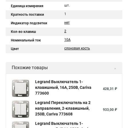
шт.
Единица измерения
1
Кратность поставки
нет
Индикатор подсветки
2
Кол-во клавиш
10A
Номинальный ток
слоновая кость
Цвет
Похожие товары
Legrand Выключатель 1-
клавишный, 16А, 250В, Cariva
428,31 ₽
773600
Legrand Переключатель на 2
направления, 2-клавишный,
933,00 ₽
250В, Cariva 773608
Legrand Выключатель 1-