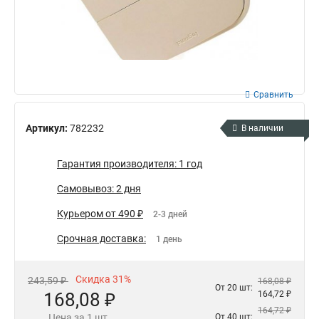
Сравнить
Артикул:
782232
В наличии
Гарантия производителя: 1 год
Самовывоз: 2 дня
Курьером от 490 ₽
2-3 дней
Срочная доставка:
1 день
Скидка 31%
243,59 ₽
168,08 ₽
От 20 шт:
168,08 ₽
164,72 ₽
164,72 ₽
Цена за 1 шт.
От 40 шт: