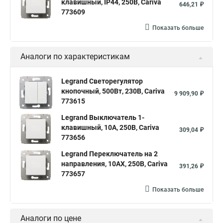
клавишный, IP44, 250В, Cariva
646,21 ₽
773609
Показать больше
Аналоги по характеристикам
Legrand Светорегулятор
кнопочный, 500Вт, 230В, Cariva
9 909,90 ₽
773615
Legrand Выключатель 1-
клавишный, 10А, 250В, Cariva
309,04 ₽
773656
Legrand Переключатель на 2
направления, 10АХ, 250В, Cariva
391,26 ₽
773657
Показать больше
Аналоги по цене