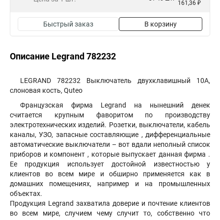
161,36 ₽
Быстрый заказ
В корзину
Описание Legrand 782232
LEGRAND 782232 Выключатель двухклавишный 10A,
слоновая кость, Quteo
Французская фирма Legrand на нынешний денек
считается крупным фаворитом по производству
электротехнических изделий. Розетки, выключатели, кабель
каналы, УЗО, запасные составляющие , дифференциальные
автоматические выключатели – вот вдали неполный список
приборов и компонент , которые выпускает данная фирма .
Ее продукция использует достойной известностью у
клиентов во всем мире и обширно применяется как в
домашних помещениях, например и на промышленных
объектах.
Продукция Legrand захватила доверие и почтение клиентов
во всем мире, случием чему случит то, собственно что