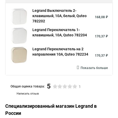
Legrand Выключатель 2-
клавишный, 10А, белый, Quteo
168,08 ₽
782202
Legrand Переключатель 1-
клавишный, 10А, Quteo 782204
170,37 ₽
Legrand Переключатель на 2
направления 10A, Quteo 782234
170,37 ₽
Показать больше
5
Общая оценка товара:
1
Написать отзыв
Специализированный магазин
Legrand
в
России