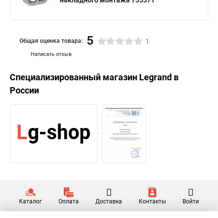
накладного монтажа 755571
5
Общая оценка товара:
1
Написать отзыв
Специализированный магазин
Legrand
в
России
Каталог
Оплата
Доставка
Контакты
Войти