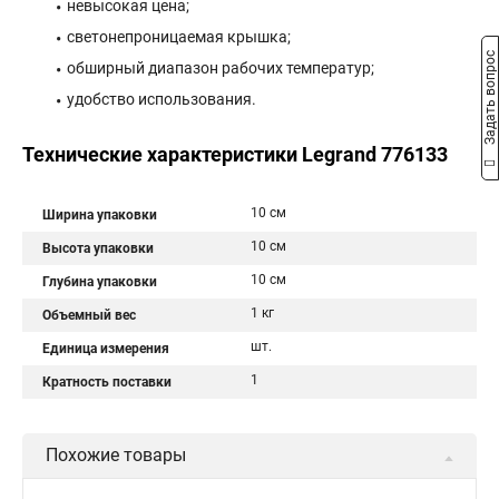
невысокая цена;
светонепроницаемая крышка;
Задать вопрос
обширный диапазон рабочих температур;
удобство использования.
Технические характеристики Legrand 776133
10 см
Ширина упаковки
10 см
Высота упаковки
10 см
Глубина упаковки
1 кг
Объемный вес
шт.
Единица измерения
1
Кратность поставки
Похожие товары