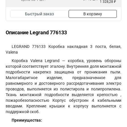
1 328,28 ₽
Быстрый заказ
В корзину
Описание Legrand 776133
LEGRAND 776133 Коробка накладная 3 поста, белая,
Valena
Коробка Valena Legrand — коробка, уровень обороны
которой соответствует эталону. Внутренняя доля монтажной
подробности накрепко защищена от проникания пыли.
Малогабаритное изделие, предназначенное для
равномерного и достоверного рассредотачивания электро
проводов, выполняется из полистирола и полипропилена.
Ткань монтажной подробности выделяется крепостью ,
пожаробезопасностью Корпус обустроен 4 кабельными
вводами. Крепление крышки к корпусу выполняется с
поддержкой скоб.
Преимущества: