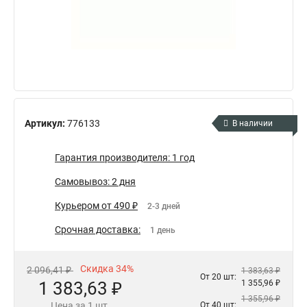
Артикул:
776133
В наличии
Гарантия производителя: 1 год
Самовывоз: 2 дня
Курьером от 490 ₽
2-3 дней
Срочная доставка:
1 день
Скидка 34%
2 096,41 ₽
1 383,63 ₽
От 20 шт:
1 383,63 ₽
1 355,96 ₽
1 355,96 ₽
Цена за 1 шт.
От 40 шт: