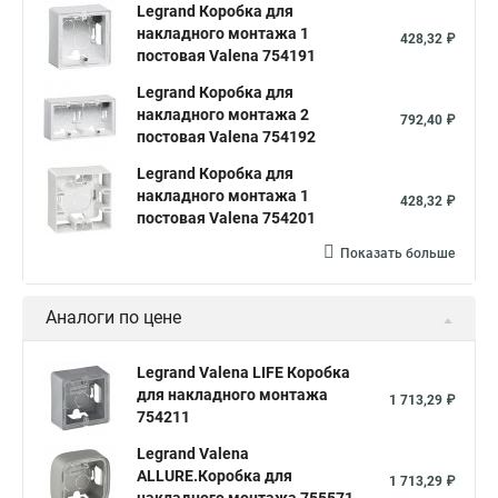
Legrand Коробка для
накладного монтажа 1
428,32 ₽
постовая Valena 754191
Legrand Коробка для
накладного монтажа 2
792,40 ₽
постовая Valena 754192
Legrand Коробка для
накладного монтажа 1
428,32 ₽
постовая Valena 754201
Показать больше
Аналоги по цене
Legrand Valena LIFE Коробка
для накладного монтажа
1 713,29 ₽
754211
Legrand Valena
ALLURE.Коробка для
1 713,29 ₽