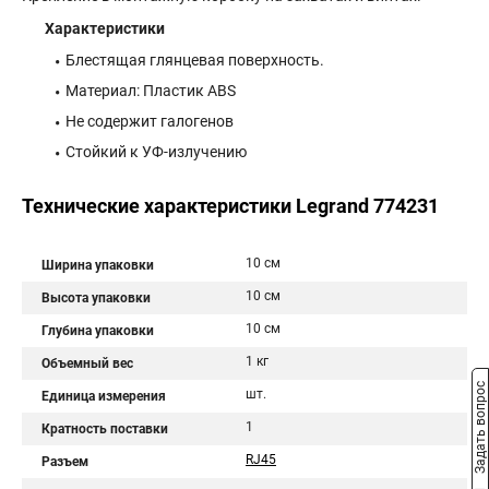
Характеристики
Блестящая глянцевая поверхность.
Материал: Пластик АBS
Не содержит галогенов
Стойкий к УФ-излучению
Технические характеристики Legrand 774231
10 см
Ширина упаковки
10 см
Высота упаковки
10 см
Глубина упаковки
1 кг
Объемный вес
Задать вопрос
шт.
Единица измерения
1
Кратность поставки
RJ45
Разъем