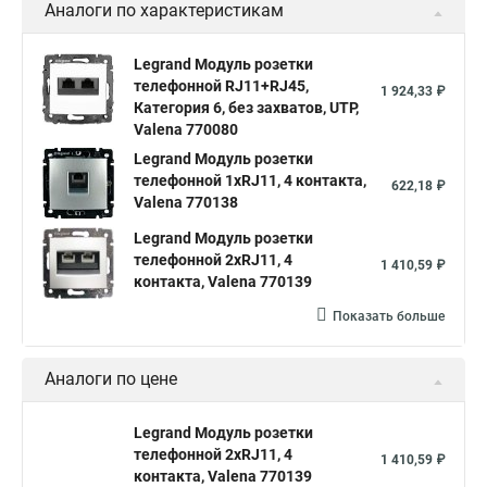
Аналоги по характеристикам
Legrand Модуль розетки
телефонной RJ11+RJ45,
1 924,33 ₽
Категория 6, без захватов, UTP,
Valena 770080
Legrand Модуль розетки
телефонной 1хRJ11, 4 контакта,
622,18 ₽
Valena 770138
Legrand Модуль розетки
телефонной 2xRJ11, 4
1 410,59 ₽
контакта, Valena 770139
Показать больше
Аналоги по цене
Legrand Модуль розетки
телефонной 2xRJ11, 4
1 410,59 ₽
контакта, Valena 770139