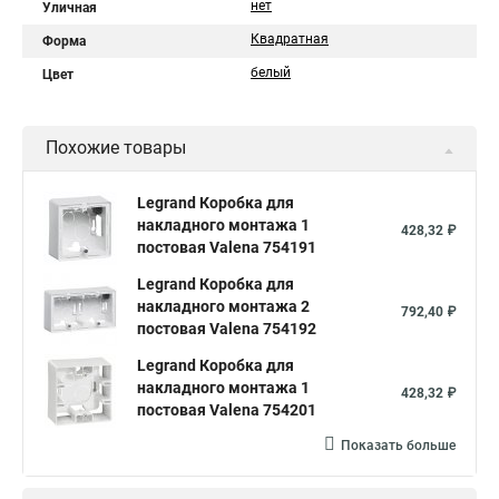
нет
Уличная
Квадратная
Форма
белый
Цвет
Похожие товары
Legrand Коробка для
накладного монтажа 1
428,32 ₽
постовая Valena 754191
Legrand Коробка для
накладного монтажа 2
792,40 ₽
постовая Valena 754192
Legrand Коробка для
накладного монтажа 1
428,32 ₽
постовая Valena 754201
Показать больше