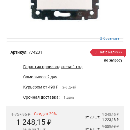
Сравнить
Артикул:
774231
Нет в наличии
по запросу
Гарантия производителя: 1 год
Самовывоз: 2 дня
Курьером от 490 ₽
2-3 дней
Срочная доставка:
1 день
Скидка 29%
1 757,96 ₽
1 248,15 ₽
От 20 шт:
1 248,15 ₽
1 223,18 ₽
1 223,18 ₽
Цена за 1 шт.
От 40 шт: