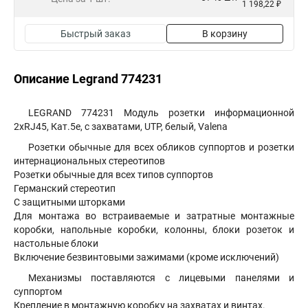
1 198,22 ₽
Быстрый заказ
В корзину
Описание Legrand 774231
LEGRAND 774231 Модуль розетки информационной
2хRJ45, Кат.5е, с захватами, UTP, белый, Valena
Розетки обычные для всех обликов суппортов и розетки
интернациональных стереотипов
Розетки обычные для всех типов суппортов
Германский стереотип
С защитными шторками
Для монтажа во встраиваемые и затратные монтажные
коробки, напольные коробки, колонны, блоки розеток и
настольные блоки
Включение безвинтовыми зажимами (кроме исключений)
Механизмы поставляются с лицевыми панелями и
суппортом
Крепление в монтажную коробку на захватах и винтах.