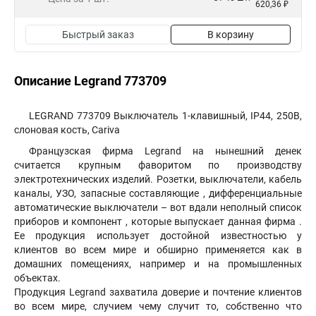
620,36 ₽
Быстрый заказ
В корзину
Описание Legrand 773709
LEGRAND 773709 Выключатель 1-клавишный, IP44, 250В,
слоновая кость, Cariva
Французская фирма Legrand на нынешний денек
считается крупным фаворитом по производству
электротехнических изделий. Розетки, выключатели, кабель
каналы, УЗО, запасные составляющие , дифференциальные
автоматические выключатели – вот вдали неполный список
приборов и компонент , которые выпускает данная фирма .
Ее продукция использует достойной известностью у
клиентов во всем мире и обширно применяется как в
домашних помещениях, например и на промышленных
объектах.
Продукция Legrand захватила доверие и почтение клиентов
во всем мире, случием чему случит то, собственно что