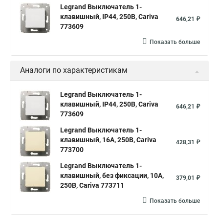
Legrand Выключатель 1-
клавишный, IP44, 250В, Cariva
646,21 ₽
773609
Показать больше
Аналоги по характеристикам
Legrand Выключатель 1-
клавишный, IP44, 250В, Cariva
646,21 ₽
773609
Legrand Выключатель 1-
клавишный, 16А, 250В, Cariva
428,31 ₽
773700
Legrand Выключатель 1-
клавишный, без фиксации, 10А,
379,01 ₽
250В, Cariva 773711
Показать больше