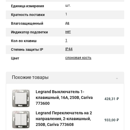
шт.
Единица измерения
1
Кратность поставки
да
Влагозащищенный
нет
Индикатор подсветки
1
Кол-во клавиш
IP44
Степень защиты IP
слоновая кость
Цвет
Похожие товары
Legrand Выключатель 1-
клавишный, 16А, 250В, Cariva
428,31 ₽
773600
Legrand Переключатель на 2
направления, 2-клавишный,
933,00 ₽
250В, Cariva 773608