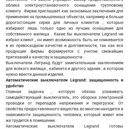
облика электроустановочного оснащения групповому
клиенту . Фирма приглашает как экономные заключения для
применения на промышленных объектах, например и больше
дорогостоящие серии для личных клиентов , которые
избирают лишь только одно из лучших оснащение для
собственного жилища . Какие бы выключатели Legrand ни
избрал клиент , он имеет возможность быть не сомневается
в их превосходном качестве и долговечности, так как вся
продукция фирмы формируется с учетом свежайших
притязаний к качеству и защищенности .
Выключатели Легранд будут замечательным заключением
для всякого жилища , кабинета и другого здания , в котором
нужно ввести данные изделия.
Автоматические выключатели Legrand: защищенность и
удобство
Главная задачка , которую обязан улаживать
самодействующий выключатель, это оборона электронной
проводки от перепадов напряжения и перегрузок. От
свойства предоставленного вещества во многом находится в
зависимости защищенность человека, который живет или
же трудится в помещении.
Автоматические выключатели Legrand готовы