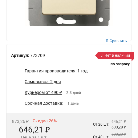
Сравнить
Артикул:
773709
Нет в наличии
по запросу
Гарантия производителя: 1 год
Самовывоз: 2 дня
Курьером от 490 ₽
2-3 дней
Срочная доставка:
1 день
Скидка 26%
873,26 ₽
646,21 ₽
От 20 шт:
646,21 ₽
633,28 ₽
633,28 ₽
Цена за 1 шт.
От 40 шт: