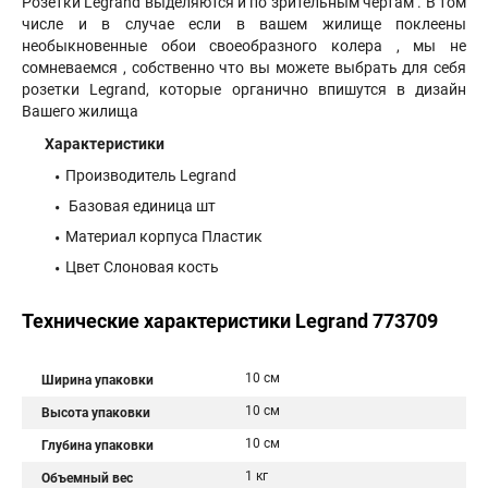
Розетки Legrand выделяются и по зрительным чертам . В том
числе и в случае если в вашем жилище поклеены
необыкновенные обои своеобразного колера , мы не
сомневаемся , собственно что вы можете выбрать для себя
розетки Legrand, которые органично впишутся в дизайн
Вашего жилища
Характеристики
Производитель Legrand
Базовая единица шт
Материал корпуса Пластик
Цвет Слоновая кость
Технические характеристики Legrand 773709
10 см
Ширина упаковки
10 см
Высота упаковки
10 см
Глубина упаковки
1 кг
Объемный вес