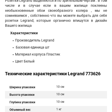
Розетки Legrand выделяются и по зрительным чертам . В том
числе и в случае если в вашем жилище поклеены
необыкновенные обои своеобразного колера , мы не
сомневаемся , собственно что вы можете выбрать для себя
розетки Legrand, которые органично впишутся в дизайн
Вашего жилища
Характеристики
Производитель Legrand
Базовая единица шт
Материал корпуса Пластик
Цвет Белый
Технические характеристики Legrand 773626
10 см
Ширина упаковки
10 см
Высота упаковки
10 см
Глубина упаковки
1 кг
Объемный вес