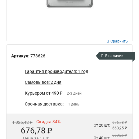
Сравнить
Артикул:
773626
В наличии
Гарантия производителя: 1 год
Самовывоз: 2 дня
Курьером от 490 ₽
2-3 дней
Срочная доставка:
1 день
Скидка 34%
1 025,42 ₽
676,78 ₽
От 20 шт:
676,78 ₽
663,25 ₽
663,25 ₽
Цена за 1 шт.
От 40 шт: