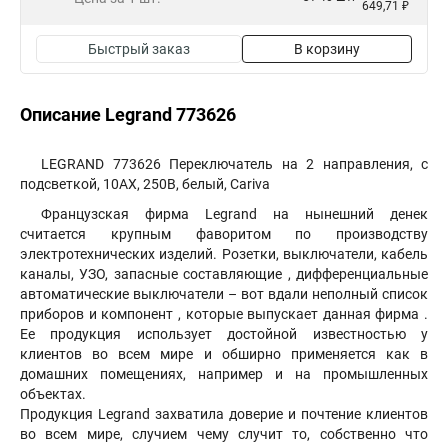
649,71 ₽
Быстрый заказ
В корзину
Описание Legrand 773626
LEGRAND 773626 Переключатель на 2 направления, с
подсветкой, 10АХ, 250В, белый, Cariva
Французская фирма Legrand на нынешний денек
считается крупным фаворитом по производству
электротехнических изделий. Розетки, выключатели, кабель
каналы, УЗО, запасные составляющие , дифференциальные
автоматические выключатели – вот вдали неполный список
приборов и компонент , которые выпускает данная фирма .
Ее продукция использует достойной известностью у
клиентов во всем мире и обширно применяется как в
домашних помещениях, например и на промышленных
объектах.
Продукция Legrand захватила доверие и почтение клиентов
во всем мире, случием чему случит то, собственно что