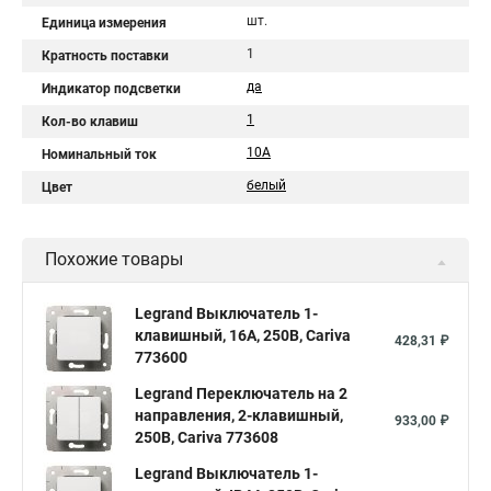
шт.
Единица измерения
1
Кратность поставки
да
Индикатор подсветки
1
Кол-во клавиш
10A
Номинальный ток
белый
Цвет
Похожие товары
Legrand Выключатель 1-
клавишный, 16А, 250В, Cariva
428,31 ₽
773600
Legrand Переключатель на 2
направления, 2-клавишный,
933,00 ₽
250В, Cariva 773608
Legrand Выключатель 1-