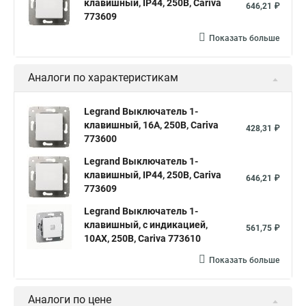
клавишный, IP44, 250В, Cariva
646,21 ₽
773609
Показать больше
Аналоги по характеристикам
Legrand Выключатель 1-
клавишный, 16А, 250В, Cariva
428,31 ₽
773600
Legrand Выключатель 1-
клавишный, IP44, 250В, Cariva
646,21 ₽
773609
Legrand Выключатель 1-
клавишный, с индикацией,
561,75 ₽
10АХ, 250В, Cariva 773610
Показать больше
Аналоги по цене