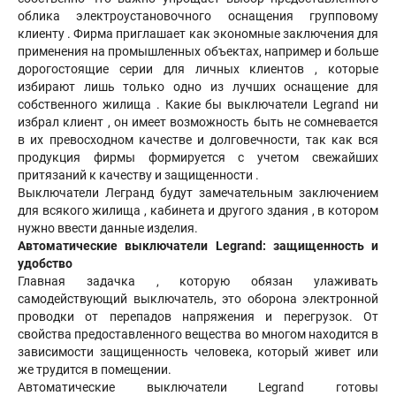
облика электроустановочного оснащения групповому
клиенту . Фирма приглашает как экономные заключения для
применения на промышленных объектах, например и больше
дорогостоящие серии для личных клиентов , которые
избирают лишь только одно из лучших оснащение для
собственного жилища . Какие бы выключатели Legrand ни
избрал клиент , он имеет возможность быть не сомневается
в их превосходном качестве и долговечности, так как вся
продукция фирмы формируется с учетом свежайших
притязаний к качеству и защищенности .
Выключатели Легранд будут замечательным заключением
для всякого жилища , кабинета и другого здания , в котором
нужно ввести данные изделия.
Автоматические выключатели Legrand: защищенность и
удобство
Главная задачка , которую обязан улаживать
самодействующий выключатель, это оборона электронной
проводки от перепадов напряжения и перегрузок. От
свойства предоставленного вещества во многом находится в
зависимости защищенность человека, который живет или
же трудится в помещении.
Автоматические выключатели Legrand готовы