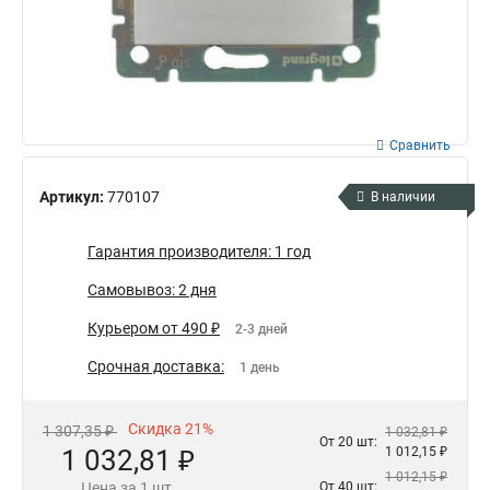
Сравнить
Артикул:
770107
В наличии
Гарантия производителя: 1 год
Самовывоз: 2 дня
Курьером от 490 ₽
2-3 дней
Срочная доставка:
1 день
Скидка 21%
1 307,35 ₽
1 032,81 ₽
От 20 шт:
1 032,81 ₽
1 012,15 ₽
1 012,15 ₽
Цена за 1 шт.
От 40 шт: