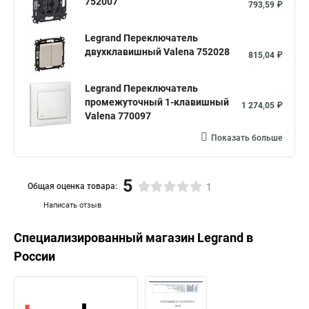
752007
793,59 ₽
Legrand Переключатель
двухклавишный Valena 752028
815,04 ₽
Legrand Переключатель
промежуточный 1-клавишный
1 274,05 ₽
Valena 770097
Показать больше
5
Общая оценка товара:
1
Написать отзыв
Специализированный магазин
Legrand
в
России