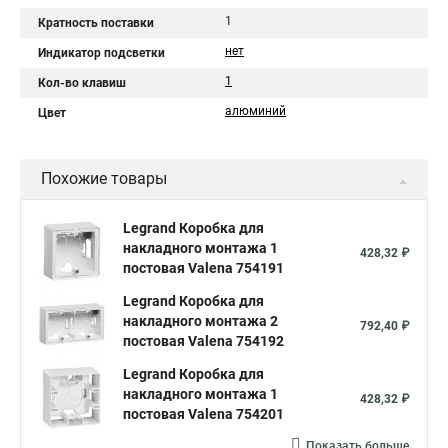
1
Кратность поставки
нет
Индикатор подсветки
1
Кол-во клавиш
алюминий
Цвет
Похожие товары
Legrand Коробка для
накладного монтажа 1
428,32 ₽
постовая Valena 754191
Legrand Коробка для
накладного монтажа 2
792,40 ₽
постовая Valena 754192
Legrand Коробка для
накладного монтажа 1
428,32 ₽
постовая Valena 754201
Показать больше