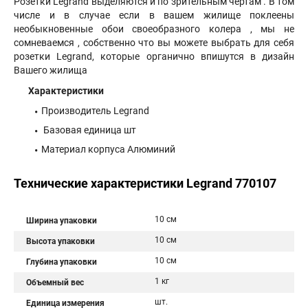
Розетки Legrand выделяются и по зрительным чертам . В том
числе и в случае если в вашем жилище поклеены
необыкновенные обои своеобразного колера , мы не
сомневаемся , собственно что вы можете выбрать для себя
розетки Legrand, которые органично впишутся в дизайн
Вашего жилища
Характеристики
Производитель Legrand
Базовая единица шт
Материал корпуса Алюминий
Технические характеристики Legrand 770107
10 см
Ширина упаковки
10 см
Высота упаковки
10 см
Глубина упаковки
1 кг
Объемный вес
шт.
Единица измерения