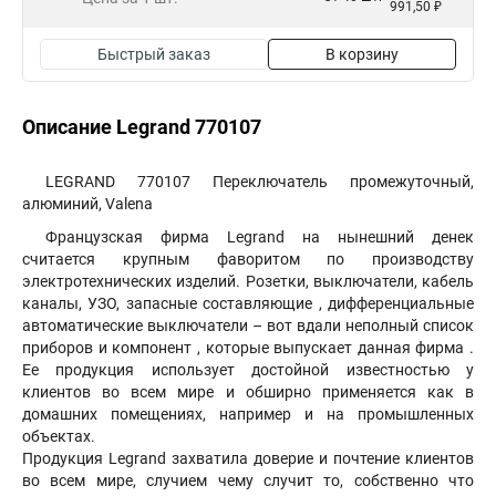
991,50 ₽
Быстрый заказ
В корзину
Описание Legrand 770107
LEGRAND 770107 Переключатель промежуточный,
алюминий, Valena
Французская фирма Legrand на нынешний денек
считается крупным фаворитом по производству
электротехнических изделий. Розетки, выключатели, кабель
каналы, УЗО, запасные составляющие , дифференциальные
автоматические выключатели – вот вдали неполный список
приборов и компонент , которые выпускает данная фирма .
Ее продукция использует достойной известностью у
клиентов во всем мире и обширно применяется как в
домашних помещениях, например и на промышленных
объектах.
Продукция Legrand захватила доверие и почтение клиентов
во всем мире, случием чему случит то, собственно что