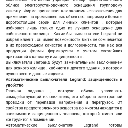
облика электроустановочного оснащения групповому
клиенту . Фирма приглашает как экономные заключения для
применения на промышленных объектах, например и больше
дорогостоящие серии для личных клиентов , которые
избирают лишь только одно из лучших оснащение для
собственного жилища . Какие бы выключатели Legrand ни
избрал клиент , он имеет возможность быть не сомневается
в их превосходном качестве и долговечности, так как вся
продукция фирмы формируется с учетом свежайших
притязаний к качеству и защищенности .
Выключатели Легранд будут замечательным заключением
для всякого жилища , кабинета и другого здания , в котором
нужно ввести данные изделия.
Автоматические выключатели Legrand: защищенность и
удобство
Главная задачка , которую обязан улаживать
самодействующий выключатель, это оборона электронной
проводки от перепадов напряжения и перегрузок. От
свойства предоставленного вещества во многом находится в
зависимости защищенность человека, который живет или
же трудится в помещении.
Автоматические выключатели Legrand готовы