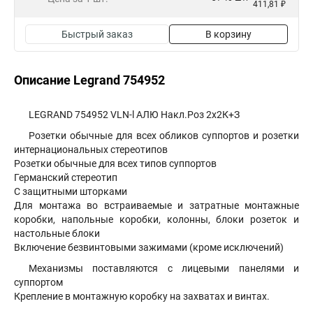
411,81 ₽
Быстрый заказ
В корзину
Описание Legrand 754952
LEGRAND 754952 VLN-l АЛЮ Накл.Роз 2х2К+З
Розетки обычные для всех обликов суппортов и розетки
интернациональных стереотипов
Розетки обычные для всех типов суппортов
Германский стереотип
С защитными шторками
Для монтажа во встраиваемые и затратные монтажные
коробки, напольные коробки, колонны, блоки розеток и
настольные блоки
Включение безвинтовыми зажимами (кроме исключений)
Механизмы поставляются с лицевыми панелями и
суппортом
Крепление в монтажную коробку на захватах и винтах.