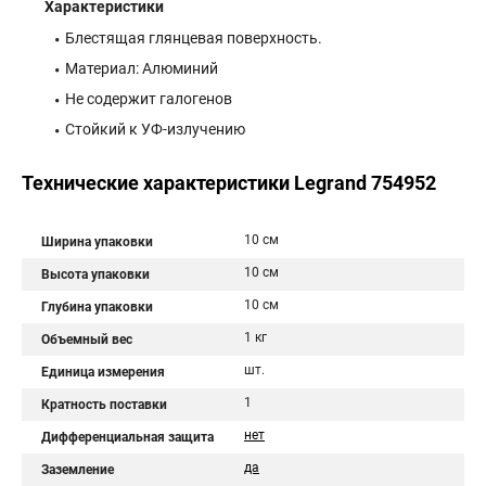
Характеристики
Блестящая глянцевая поверхность.
Материал: Алюминий
Не содержит галогенов
Стойкий к УФ-излучению
Технические характеристики Legrand 754952
10 см
Ширина упаковки
10 см
Высота упаковки
10 см
Глубина упаковки
1 кг
Объемный вес
шт.
Единица измерения
1
Кратность поставки
нет
Дифференциальная защита
да
Заземление