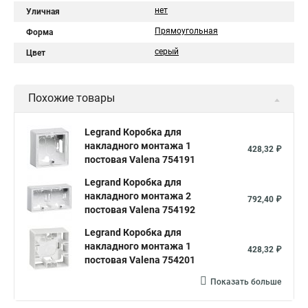
нет
Уличная
Прямоугольная
Форма
серый
Цвет
Похожие товары
Legrand Коробка для
накладного монтажа 1
428,32 ₽
постовая Valena 754191
Legrand Коробка для
накладного монтажа 2
792,40 ₽
постовая Valena 754192
Legrand Коробка для
накладного монтажа 1
428,32 ₽
постовая Valena 754201
Показать больше