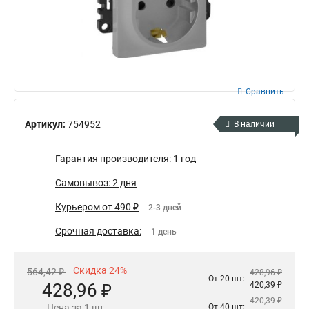
Сравнить
Артикул:
754952
В наличии
Гарантия производителя: 1 год
Самовывоз: 2 дня
Курьером от 490 ₽
2-3 дней
Срочная доставка:
1 день
Скидка 24%
564,42 ₽
428,96 ₽
От 20 шт:
428,96 ₽
420,39 ₽
420,39 ₽
Цена за 1 шт.
От 40 шт: