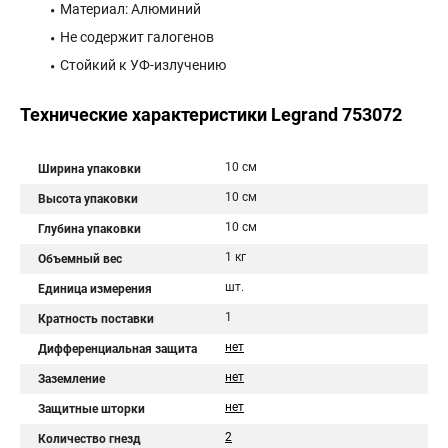
Материал: Алюминий
Не содержит галогенов
Стойкий к УФ-излучению
Технические характеристики Legrand 753072
10 см
Ширина упаковки
10 см
Высота упаковки
10 см
Глубина упаковки
1 кг
Объемный вес
шт.
Единица измерения
1
Кратность поставки
нет
Дифференциальная защита
нет
Заземление
нет
Защитные шторки
2
Количество гнезд