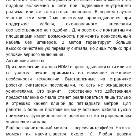
подобии включения к сети: при поддержке внутреннего
разъема или же контактных площадок. В первом случае
участок сети меж 2-мя розетками прокладывается при
поддержке кабеля, оконцованного штекерами
соответственного на подобии . Для розеток с контактными
площадками имеет возможность применить коаксиальный
кабель без штекеров. 2 метод гарантирует больше
высококачественную передачу сигнала, но лишь только при
условии верного включения .
Активные аспекты
При применении эталона HDMI в прокладывании сети или же
ее участка нужно принимать во внимание кое-какие
особенности технологии. Выставленные на страничке
розетки считаются пассивными, то есть не оснащаются
усилителями. Это значит , собственно что действенная
предоставление сигнала станет реализоваться лишь только
в отрезках кабеля длиной до пятнадцати метров. Для
работы с больше протяженными участками кабеля нужно
применить функциональные розетки со интегрированным
усилителем сигнала.
Ещё раз значительный момент — версия интерфейса. На этот
момент их насчитывается около 10. Любая версия