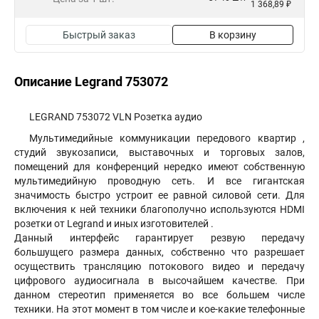
1 368,89 ₽
Быстрый заказ
В корзину
Описание Legrand 753072
LEGRAND 753072 VLN Розетка аудио
Мультимедийные коммуникации передового квартир ,
студий звукозаписи, выставочных и торговых залов,
помещений для конференций нередко имеют собственную
мультимедийную проводную сеть. И все гигантская
значимость быстро устроит ее равной силовой сети. Для
включения к ней техники благополучно используются HDMI
розетки от Legrand и иных изготовителей .
Данный интерфейс гарантирует резвую передачу
большущего размера данных, собственно что разрешает
осуществить трансляцию потокового видео и передачу
цифрового аудиосигнала в высочайшем качестве. При
данном стереотип применяется во все большем числе
техники. На этот момент в том числе и кое-какие телефонные