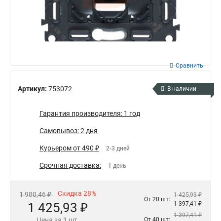
Сравнить
Артикул:
753072
В наличии
Гарантия производителя: 1 год
Самовывоз: 2 дня
Курьером от 490 ₽
2-3 дней
Срочная доставка:
1 день
Скидка 28%
1 980,46 ₽
1 425,93 ₽
От 20 шт:
1 425,93 ₽
1 397,41 ₽
1 397,41 ₽
Цена за 1 шт.
От 40 шт: