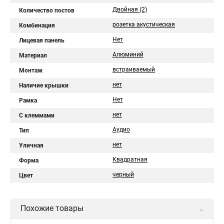
Двойная (2)
Количество постов
розетка акустическая
Комбинация
Нет
Лицевая панель
Алюминий
Материал
встраиваемый
Монтаж
нет
Наличие крышки
Нет
Рамка
нет
С клеммами
Аудио
Тип
нет
Уличная
Квадратная
Форма
черный
Цвет
Похожие товары