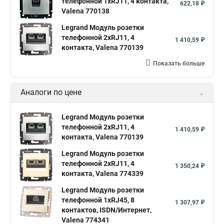
телефонной 1хRJ11, 4 контакта,
622,18 ₽
Valena 770138
Legrand Модуль розетки
телефонной 2xRJ11, 4
1 410,59 ₽
контакта, Valena 770139
Показать больше
Аналоги по цене
Legrand Модуль розетки
телефонной 2xRJ11, 4
1 410,59 ₽
контакта, Valena 770139
Legrand Модуль розетки
телефонной 2хRJ11, 4
1 350,24 ₽
контакта, Valena 774339
Legrand Модуль розетки
телефонной 1хRJ45, 8
1 307,97 ₽
контактов, ISDN/Интернет,
Valena 774341