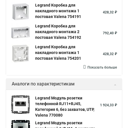
Legrand Коробка для
накладного монтажа 1
428,32 ₽
постовая Valena 754191
Legrand Коробка для
накладного монтажа 2
792,40 ₽
постовая Valena 754192
Legrand Коробка для
накладного монтажа 1
428,32 ₽
постовая Valena 754201
Показать больше
Аналоги по характеристикам
Legrand Модуль розетки
телефонной RJ11+RJ45,
1 924,33 ₽
Категория 6, без захватов, UTP,
Valena 770080
Legrand Модуль розетки