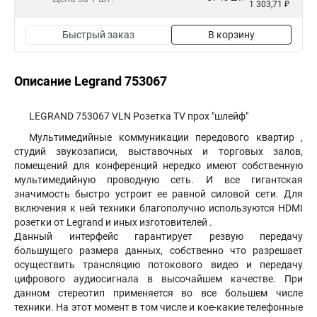
1 303,71 ₽
Быстрый заказ
В корзину
Описание Legrand 753067
LEGRAND 753067 VLN Розетка TV прох "шлейф"
Мультимедийные коммуникации передового квартир ,
студий звукозаписи, выставочных и торговых залов,
помещений для конференций нередко имеют собственную
мультимедийную проводную сеть. И все гигантская
значимость быстро устроит ее равной силовой сети. Для
включения к ней техники благополучно используются HDMI
розетки от Legrand и иных изготовителей .
Данный интерфейс гарантирует резвую передачу
большущего размера данных, собственно что разрешает
осуществить трансляцию потокового видео и передачу
цифрового аудиосигнала в высочайшем качестве. При
данном стереотип применяется во все большем числе
техники. На этот момент в том числе и кое-какие телефонные