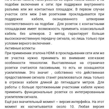
подобии включения к сети: при поддержке внутреннего
разъема или же контактных площадок. В первом случае
участок сети меж 2-мя розетками прокладывается при
поддержке кабеля, оконцованного штекерами
соответственного на подобии . Для розеток с контактными
площадками имеет возможность применить коаксиальный
кабель без штекеров. 2 метод гарантирует больше
высококачественную передачу сигнала, но лишь только при
условии верного включения .
Активные аспекты
При применении эталона HDMI в прокладывании сети или же
ее участка нужно принимать во внимание кое-какие
особенности технологии. Выставленные на страничке
розетки считаются пассивными, то есть не оснащаются
усилителями. Это значит , собственно что действенная
предоставление сигнала станет реализоваться лишь только
в отрезках кабеля длиной до пятнадцати метров. Для
работы с больше протяженными участками кабеля нужно
применить функциональные розетки со интегрированным
усилителем сигнала.
Ещё раз значительный момент — версия интерфейса. На этот
момент их насчитывается около 10. Любая версия