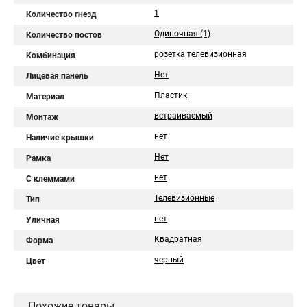
1
Количество гнезд
Одиночная (1)
Количество постов
розетка телевизионная
Комбинация
Нет
Лицевая панель
Пластик
Материал
встраиваемый
Монтаж
нет
Наличие крышки
Нет
Рамка
нет
С клеммами
Телевизионные
Тип
нет
Уличная
Квадратная
Форма
черный
Цвет
Похожие товары