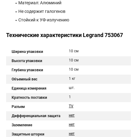
Материал: Алюминий
Не содержит галогенов
Стойкий к УФ-излучению
Технические характеристики Legrand 753067
10 см
Ширина упаковки
10 см
Высота упаковки
10 см
Глубина упаковки
1 кг
Объемный вес
шт.
Единица измерения
1
Кратность поставки
TV
Разъем
нет
Дифференциальная защита
нет
Заземление
нет
Защитные шторки