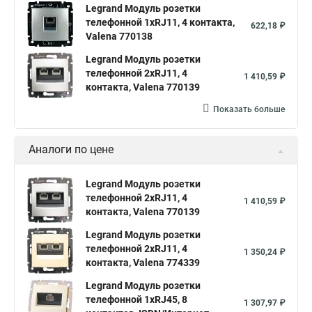
Legrand Модуль розетки
телефонной 1хRJ11, 4 контакта,
622,18 ₽
Valena 770138
Legrand Модуль розетки
телефонной 2xRJ11, 4
1 410,59 ₽
контакта, Valena 770139
Показать больше
Аналоги по цене
Legrand Модуль розетки
телефонной 2xRJ11, 4
1 410,59 ₽
контакта, Valena 770139
Legrand Модуль розетки
телефонной 2хRJ11, 4
1 350,24 ₽
контакта, Valena 774339
Legrand Модуль розетки
телефонной 1хRJ45, 8
1 307,97 ₽