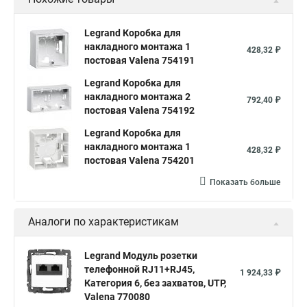
Legrand Коробка для
накладного монтажа 1
428,32 ₽
постовая Valena 754191
Legrand Коробка для
накладного монтажа 2
792,40 ₽
постовая Valena 754192
Legrand Коробка для
накладного монтажа 1
428,32 ₽
постовая Valena 754201
Показать больше
Аналоги по характеристикам
Legrand Модуль розетки
телефонной RJ11+RJ45,
1 924,33 ₽
Категория 6, без захватов, UTP,
Valena 770080