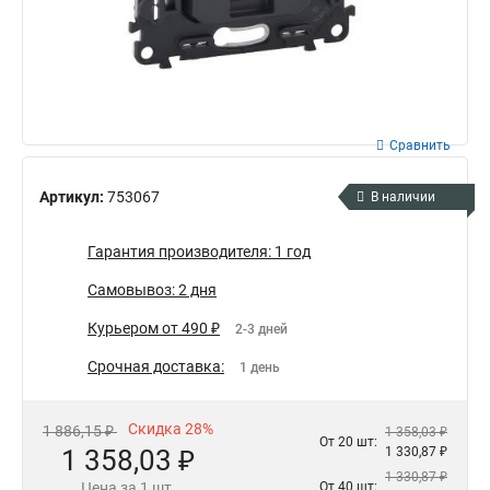
Сравнить
Артикул:
753067
В наличии
Гарантия производителя: 1 год
Самовывоз: 2 дня
Курьером от 490 ₽
2-3 дней
Срочная доставка:
1 день
Скидка 28%
1 886,15 ₽
1 358,03 ₽
От 20 шт:
1 358,03 ₽
1 330,87 ₽
1 330,87 ₽
Цена за 1 шт.
От 40 шт: