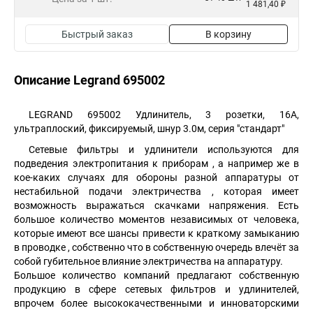
1 481,40 ₽
Быстрый заказ
В корзину
Описание Legrand 695002
LEGRAND 695002 Удлинитель, 3 розетки, 16А,
ультраплоский, фиксируемый, шнур 3.0м, серия "стандарт"
Сетевые фильтры и удлинители используются для
подведения электропитания к приборам , а например же в
кое-каких случаях для обороны разной аппаратуры от
нестабильной подачи электричества , которая имеет
возможность выражаться скачками напряжения. Есть
большое количество моментов независимых от человека,
которые имеют все шансы привести к краткому замыканию
в проводке , собственно что в собственную очередь влечёт за
собой губительное влияние электричества на аппаратуру.
Большое количество компаний предлагают собственную
продукцию в сфере сетевых фильтров и удлинителей,
впрочем более высококачественными и инноваторскими