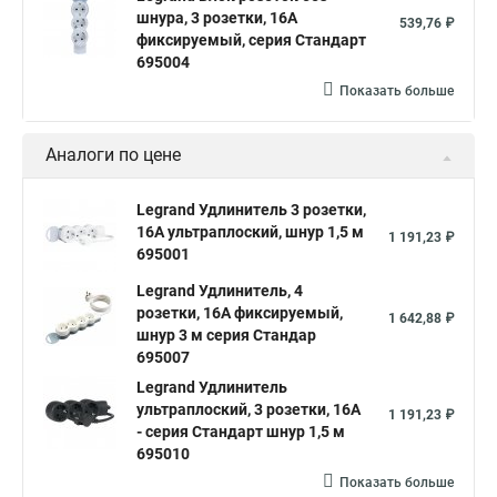
шнура, 3 розетки, 16А
539,76 ₽
фиксируемый, серия Стандарт
695004
Показать больше
Аналоги по цене
Legrand Удлинитель 3 розетки,
16А ультраплоский, шнур 1,5 м
1 191,23 ₽
695001
Legrand Удлинитель, 4
розетки, 16А фиксируемый,
1 642,88 ₽
шнур 3 м серия Стандар
695007
Legrand Удлинитель
ультраплоский, 3 розетки, 16А
1 191,23 ₽
- серия Стандарт шнур 1,5 м
695010
Показать больше