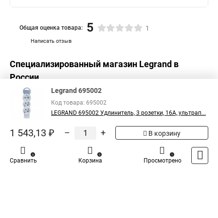
5
Общая оценка товара:
1
Написать отзыв
Специализированный магазин
Legrand
в
России
Legrand 695002
Код товара: 695002
LEGRAND 695002 Удлинитель, 3 розетки, 16А, ультрап...
1 543,13 ₽
–
+
В корзину
0
0
1
Сравнить
Корзина
Просмотрено
Каталог
Оплата
Доставка
Контакты
Войти