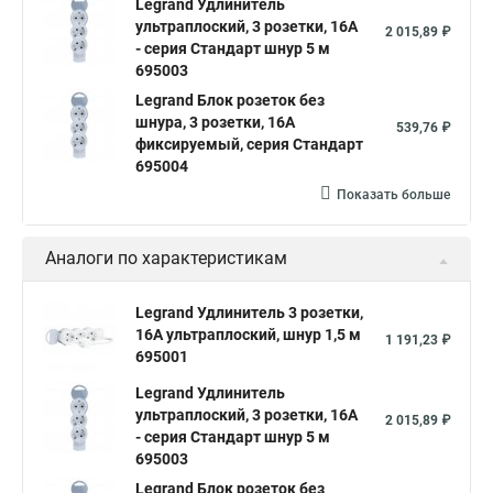
Legrand Удлинитель
ультраплоский, 3 розетки, 16А
2 015,89 ₽
- серия Стандарт шнур 5 м
695003
Legrand Блок розеток без
шнура, 3 розетки, 16А
539,76 ₽
фиксируемый, серия Стандарт
695004
Показать больше
Аналоги по характеристикам
Legrand Удлинитель 3 розетки,
16А ультраплоский, шнур 1,5 м
1 191,23 ₽
695001
Legrand Удлинитель
ультраплоский, 3 розетки, 16А
2 015,89 ₽
- серия Стандарт шнур 5 м
695003
Legrand Блок розеток без