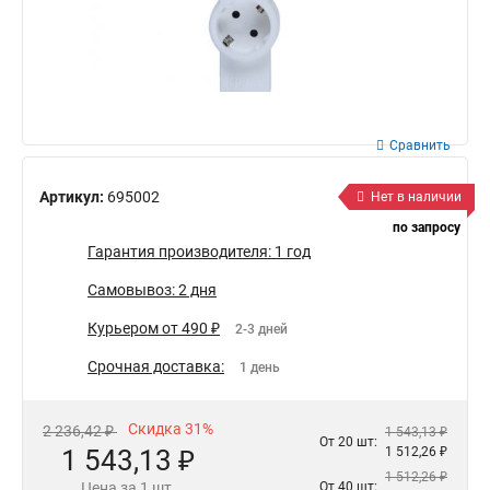
Сравнить
Артикул:
695002
Нет в наличии
по запросу
Гарантия производителя: 1 год
Самовывоз: 2 дня
Курьером от 490 ₽
2-3 дней
Срочная доставка:
1 день
Скидка 31%
2 236,42 ₽
1 543,13 ₽
От 20 шт:
1 543,13 ₽
1 512,26 ₽
1 512,26 ₽
Цена за 1 шт.
От 40 шт: