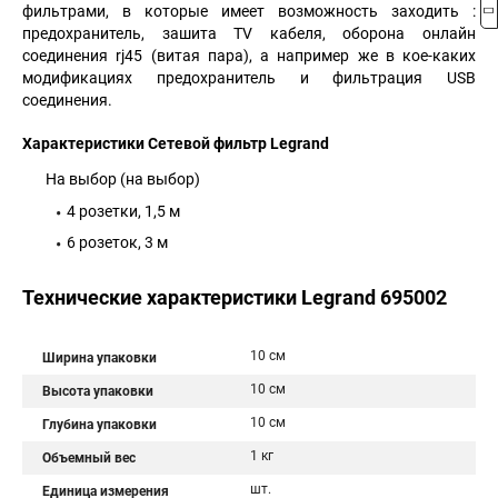
фильтрами, в которые имеет возможность заходить :
предохранитель, зашита TV кабеля, оборона онлайн
соединения rj45 (витая пара), а например же в кое-каких
модификациях предохранитель и фильтрация USB
соединения.
Характеристики Сетевой фильтр Legrand
На выбор (на выбор)
4 розетки, 1,5 м
6 розеток, 3 м
Технические характеристики Legrand 695002
10 см
Ширина упаковки
10 см
Высота упаковки
10 см
Глубина упаковки
1 кг
Объемный вес
шт.
Единица измерения