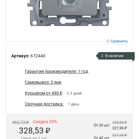
Сравнить
Артикул:
672440
В наличии
Гарантия производителя: 1 год
Самовывоз: 2 дня
Курьером от 490 ₽
2-3 дней
Срочная доставка:
1 день
Скидка 29%
462,72 ₽
328,53 ₽
От 20 шт:
328,53 ₽
321,96 ₽
321,96 ₽
Цена за 1 шт.
От 40 шт: