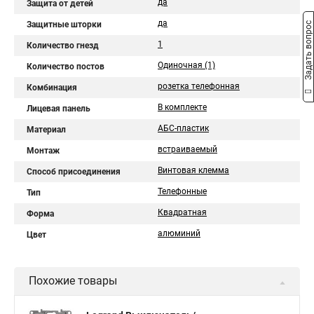
да
Защита от детей
да
Защитные шторки
Задать вопрос
1
Количество гнезд
Одиночная (1)
Количество постов
розетка телефонная
Комбинация
В комплекте
Лицевая панель
АБС-пластик
Материал
встраиваемый
Монтаж
Винтовая клемма
Способ присоединения
Телефонные
Тип
Квадратная
Форма
алюминий
Цвет
Похожие товары