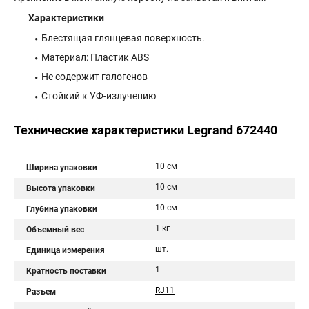
Характеристики
Блестящая глянцевая поверхность.
Материал: Пластик АBS
Не содержит галогенов
Стойкий к УФ-излучению
Технические характеристики Legrand 672440
10 см
Ширина упаковки
10 см
Высота упаковки
10 см
Глубина упаковки
1 кг
Объемный вес
шт.
Единица измерения
1
Кратность поставки
RJ11
Разъем