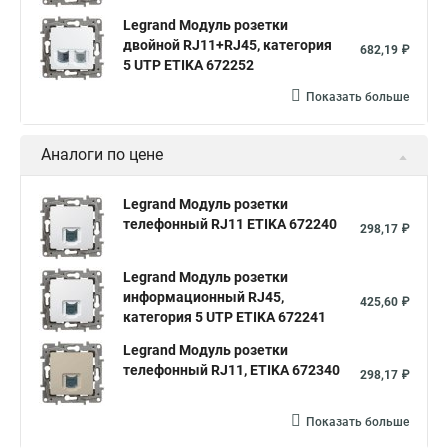
Legrand Модуль розетки
двойной RJ11+RJ45, категория
682,19 ₽
5 UTP ETIKA 672252
Показать больше
Аналоги по цене
Legrand Модуль розетки
телефонный RJ11 ETIKA 672240
298,17 ₽
Legrand Модуль розетки
информационный RJ45,
425,60 ₽
категория 5 UTP ETIKA 672241
Legrand Модуль розетки
телефонный RJ11, ETIKA 672340
298,17 ₽
Показать больше