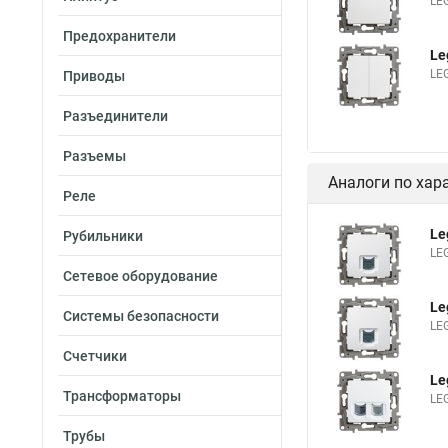
LE
Предохранители
Le
LE
Приводы
Разъединители
Разъемы
Аналоги по хар
Реле
Le
Рубильники
LE
Сетевое оборудование
Le
Системы безопасности
LE
Счетчики
Le
Трансформаторы
LE
Трубы