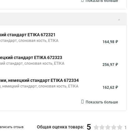
Показать больше
кий стандарт ETIKA 672321
тандарт, слоновая кость, ETIKA
164,98 ₽
мецкий стандарт ETIKA 672323
ий стандарт, слоновая кость, ETIKA
256,97 ₽
ами, немецкий стандарт ETIKA 672334
немецкий стандарт, слоновая кость, ETIKA
162,62 ₽
Показать больше
5
Общая оценка товара:
аписать отзыв
1