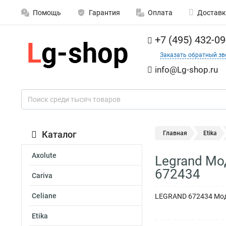
Помощь
Гарантия
Оплата
Доставк
+7 (495) 432-09
Заказать обратный зв
info@Lg-shop.ru
Каталог
Главная
Etika
Axolute
Legrand Мо
672434
Cariva
Celiane
LEGRAND 672434 Моду
Etika