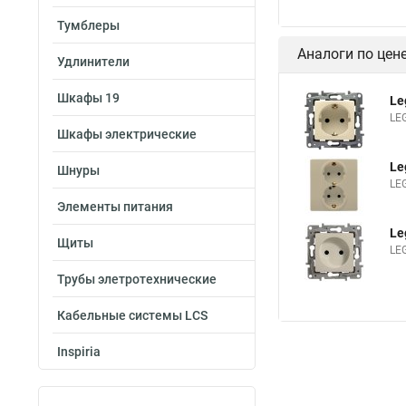
Тумблеры
Аналоги по цен
Удлинители
Шкафы 19
Le
LE
Шкафы электрические
Le
Шнуры
LE
Элементы питания
Le
Щиты
LE
Трубы элетротехнические
Кабельные системы LCS
Inspiria