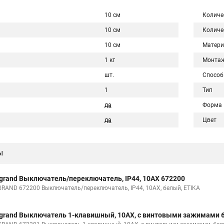
10 см
Количе
10 см
Количе
10 см
Матери
1 кг
Монта
шт.
Способ
1
Тип
да
Форма
да
Цвет
ы
grand Выключатель/переключатель, IP44, 10AX 672200
GRAND 672200 Выключатель/переключатель, IP44, 10AX, белый, ETIKA
grand Выключатель 1-клавишный, 10АХ, с винтовыми зажимами 