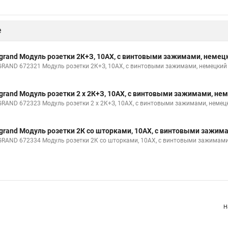
е
grand Модуль розетки 2К+З, 10AX, с винтовыми зажимами, немец
GRAND 672321 Модуль розетки 2К+З, 10AX, с винтовыми зажимами, немецкий с
grand Модуль розетки 2 х 2К+З, 10AX, с винтовыми зажимами, не
GRAND 672323 Модуль розетки 2 х 2К+З, 10AX, с винтовыми зажимами, немецк
grand Модуль розетки 2К со шторками, 10AX, с винтовыми зажим
GRAND 672334 Модуль розетки 2К со шторками, 10AX, с винтовыми зажимами, 
Н