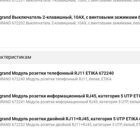
GRAND 672201 Выключатель 1-клавишный, 10АХ, с винтовыми зажимами, бел
grand Выключатель 2-клавишный, 10АХ, с винтовыми зажимами 
GRAND 672202 Выключатель 2-клавишный, 10АХ, с винтовыми зажимами, бел
актеристикам
grand Модуль розетки телефонный RJ11 ETIKA 672240
GRAND 672240 Модуль розетки телефонный RJ11, белая, ETIKA
grand Модуль розетки информационный RJ45, категория 5 UTP ET
GRAND 672241 Модуль розетки информационный RJ45, категория 5 UTP, белый
grand Модуль розетки двойной RJ11+RJ45, категория 5 UTP ETIKA
GRAND 672252 Модуль розетки двойной RJ11+RJ45, категория 5 UTP, белый, E