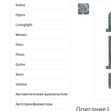
Galea
Hypra
Livinglight
Mosaic
Oteo
Plexo
Quteo
Suno
Valena
Автоматические выключатели
Автотрансформаторы
Описание L