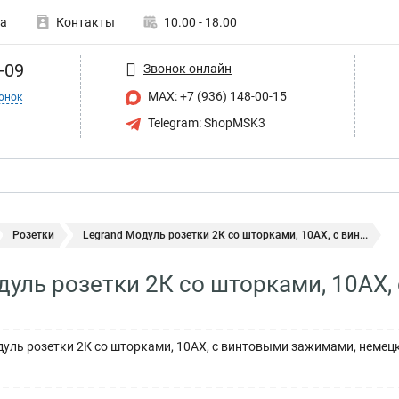
а
Контакты
10.00 - 18.00
-09
Звонок онлайн
MAX: +7 (936) 148-00-15
онок
Telegram: ShopMSK3
Розетки
Legrand Модуль розетки 2К со шторками, 10AX, с вин...
дуль розетки 2К со шторками, 10AX
ль розетки 2К со шторками, 10AX, с винтовыми зажимами, немецк