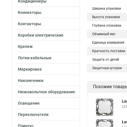
Кондиционеры
Ширина упаковки
Коннекторы
Высота упаковки
Контакторы
Глубина упаковки
Объемный вес
Коробки электрические
Единица измерения
Крепеж
Кратность поставки
Лотки кабельные
Защита от детей
Защитные шторки
Маркировка
Наконечники
Похожие товар
Низковольтное оборудование
Le
Освещение
LE
Переключатели
Le
Плинтус