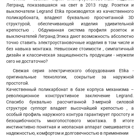
Легранд, показавшаяся на свет в 2013 году. Розетки и
выключатели Legrand Etika производятся из качественного
поликарбоната, владеют буквально просчитанной 3D
структурой, обеспечивающей изделия удивительной
крепостью . Обдуманная система профиля розеток и
выключателей Легранд Этика дают возможность абсолютно
точно ставить электроустановочные изделия в том числе и
без навыка монтажа. Невысокие стоимости , симпатичный
дизайн и классическая защищенность продукции - неужели
сего не достаточно?
Свежая серия электрического оборудования Etika -
оригинальные технологии, сокрытые за наружной
простотой.
Качественный поликарбонат в базе корпуса механизма –
революционное конструктивное заключение Legrand.
Спасибо буквально рассчитанной 3-мерной силовой
структуре суппорт владеет высочайшей крепостью , а
особый профиль наружного контура гарантирует простоту и
безошибочность многопостового монтажа. В итоге
инстинктивно понятная и неопасная аппарат смешивается с
надежностью, комфортом и долговечностью в применении