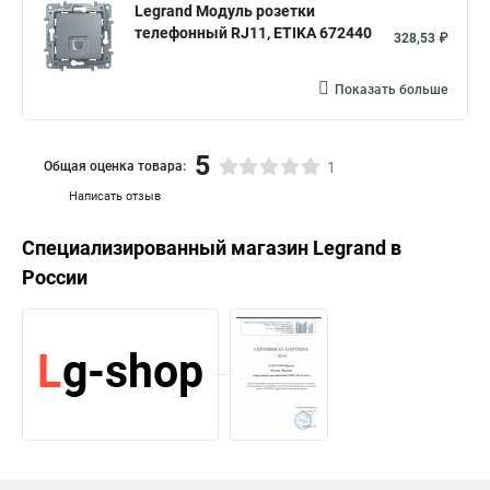
Legrand Модуль розетки
телефонный RJ11, ETIKA 672440
328,53 ₽
Показать больше
5
Общая оценка товара:
1
Написать отзыв
Специализированный магазин
Legrand
в
России