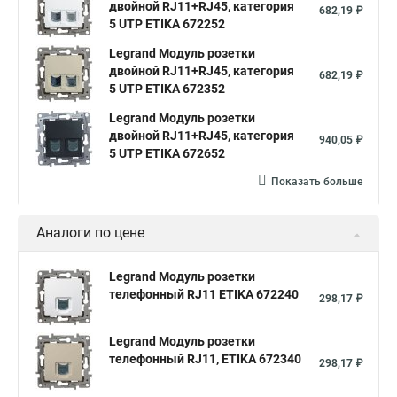
двойной RJ11+RJ45, категория
682,19 ₽
5 UTP ETIKA 672252
Legrand Модуль розетки
двойной RJ11+RJ45, категория
682,19 ₽
5 UTP ETIKA 672352
Legrand Модуль розетки
двойной RJ11+RJ45, категория
940,05 ₽
5 UTP ETIKA 672652
Показать больше
Аналоги по цене
Legrand Модуль розетки
телефонный RJ11 ETIKA 672240
298,17 ₽
Legrand Модуль розетки
телефонный RJ11, ETIKA 672340
298,17 ₽