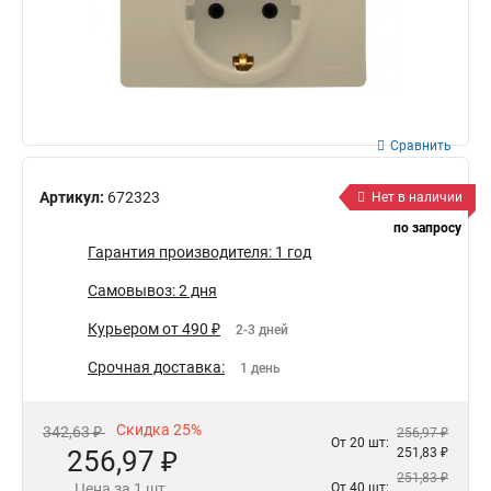
Сравнить
Артикул:
672323
Нет в наличии
по запросу
Гарантия производителя: 1 год
Самовывоз: 2 дня
Курьером от 490 ₽
2-3 дней
Срочная доставка:
1 день
Скидка 25%
342,63 ₽
256,97 ₽
От 20 шт:
256,97 ₽
251,83 ₽
251,83 ₽
Цена за 1 шт.
От 40 шт: