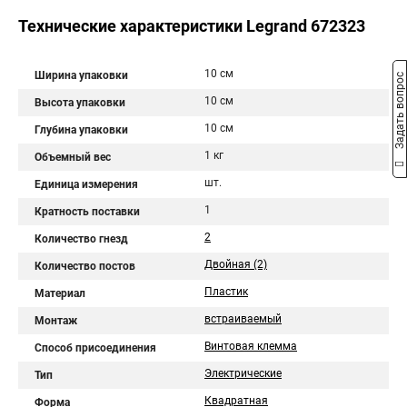
Технические характеристики Legrand 672323
10 см
Ширина упаковки
Задать вопрос
10 см
Высота упаковки
10 см
Глубина упаковки
1 кг
Объемный вес
шт.
Единица измерения
1
Кратность поставки
2
Количество гнезд
Двойная (2)
Количество постов
Пластик
Материал
встраиваемый
Монтаж
Винтовая клемма
Способ присоединения
Электрические
Тип
Квадратная
Форма