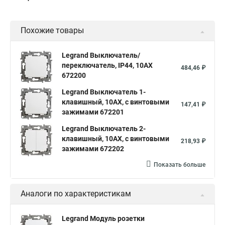
Похожие товары
Legrand Выключатель/
переключатель, IP44, 10AX
484,46 ₽
672200
Legrand Выключатель 1-
клавишный, 10АХ, с винтовыми
147,41 ₽
зажимами 672201
Legrand Выключатель 2-
клавишный, 10АХ, с винтовыми
218,93 ₽
зажимами 672202
Показать больше
Аналоги по характеристикам
Legrand Модуль розетки