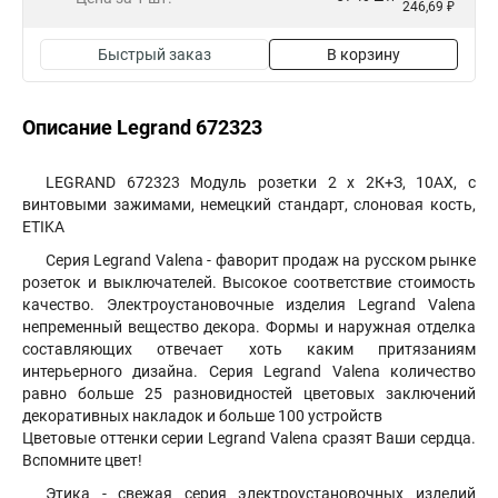
246,69 ₽
Быстрый заказ
В корзину
Описание Legrand 672323
LEGRAND 672323 Модуль розетки 2 х 2К+З, 10AX, с
винтовыми зажимами, немецкий стандарт, слоновая кость,
ETIKA
Серия Legrand Valena - фаворит продаж на русском рынке
розеток и выключателей. Высокое соответствие стоимость
качество. Электроустановочные изделия Legrand Valena
непременный вещество декора. Формы и наружная отделка
составляющих отвечает хоть каким притязаниям
интерьерного дизайна. Серия Legrand Valena количество
равно больше 25 разновидностей цветовых заключений
декоративных накладок и больше 100 устройств
Цветовые оттенки серии Legrand Valena сразят Ваши сердца.
Вспомните цвет!
Этика - свежая серия электроустановочных изделий