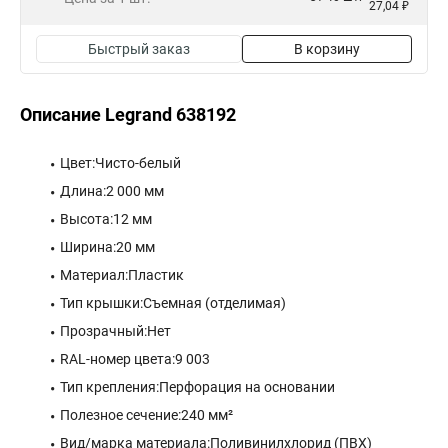
27,04 ₽
Быстрый заказ
В корзину
Описание Legrand 638192
Цвет:Чисто-белый
Длина:2 000 мм
Высота:12 мм
Ширина:20 мм
Материал:Пластик
Тип крышки:Съемная (отделимая)
Прозрачный:Нет
RAL-номер цвета:9 003
Тип крепления:Перфорация на основании
Полезное сечение:240 мм²
Вид/марка материала:Поливинилхлорид (ПВХ)