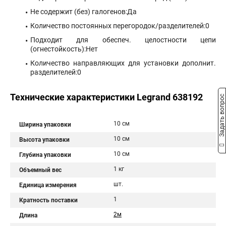
Не содержит (без) галогенов:Да
Количество постоянных перегородок/разделителей:0
Подходит для обеспеч. целостности цепи
(огнестойкость):Нет
Количество направляющих для установки дополнит.
разделителей:0
Технические характеристики Legrand 638192
Задать вопрос
10 см
Ширина упаковки
10 см
Высота упаковки
10 см
Глубина упаковки
1 кг
Объемный вес
шт.
Единица измерения
1
Кратность поставки
2м
Длина