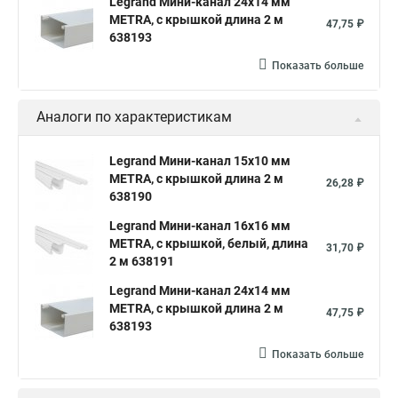
Legrand Мини-канал 24x14 мм
METRA, с крышкой длина 2 м
47,75 ₽
638193
Показать больше
Аналоги по характеристикам
Legrand Мини-канал 15x10 мм
METRA, с крышкой длина 2 м
26,28 ₽
638190
Legrand Мини-канал 16x16 мм
METRA, с крышкой, белый, длина
31,70 ₽
2 м 638191
Legrand Мини-канал 24x14 мм
METRA, с крышкой длина 2 м
47,75 ₽
638193
Показать больше