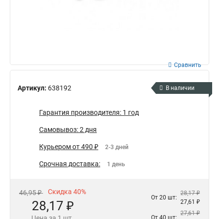
Сравнить
Артикул:
638192
В наличии
Гарантия производителя: 1 год
Самовывоз: 2 дня
Курьером от 490 ₽
2-3 дней
Срочная доставка:
1 день
Скидка 40%
46,95 ₽
28,17 ₽
От 20 шт:
28,17 ₽
27,61 ₽
27,61 ₽
Цена за 1 шт.
От 40 шт: