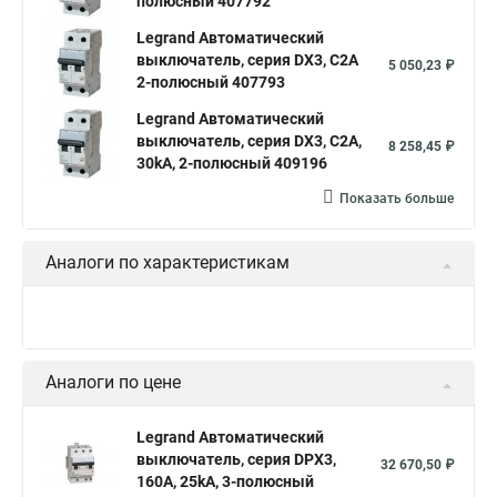
полюсный 407792
Legrand Автоматический
выключатель, серия DX3, С2A
5 050,23 ₽
2-полюсный 407793
Legrand Автоматический
выключатель, серия DX3, С2A,
8 258,45 ₽
30kA, 2-полюсный 409196
Показать больше
Аналоги по характеристикам
Аналоги по цене
Legrand Автоматический
выключатель, серия DPX3,
32 670,50 ₽
160A, 25kA, 3-полюсный