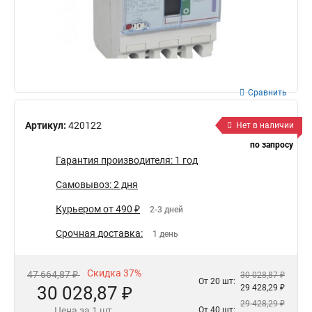
Сравнить
Артикул:
420122
Нет в наличии
по запросу
Гарантия производителя: 1 год
Самовывоз: 2 дня
Курьером от 490 ₽
2-3 дней
Срочная доставка:
1 день
Скидка 37%
47 664,87 ₽
30 028,87 ₽
От 20 шт:
30 028,87 ₽
29 428,29 ₽
29 428,29 ₽
Цена за 1 шт.
От 40 шт: