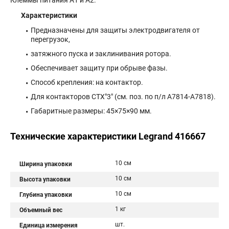
Клеммы питания A1 и A2.
Характеристики
Предназначены для защиты электродвигателя от
перегрузок,
затяжного пуска и заклинивания ротора.
Обеспечивает защиту при обрыве фазы.
Способ крепления: на контактор.
Для контакторов CTX"3" (см. поз. по п/л А7814-А7818).
Габаритные размеры: 45×75×90 мм.
Технические характеристики Legrand 416667
10 см
Ширина упаковки
10 см
Высота упаковки
10 см
Глубина упаковки
1 кг
Объемный вес
шт.
Единица измерения