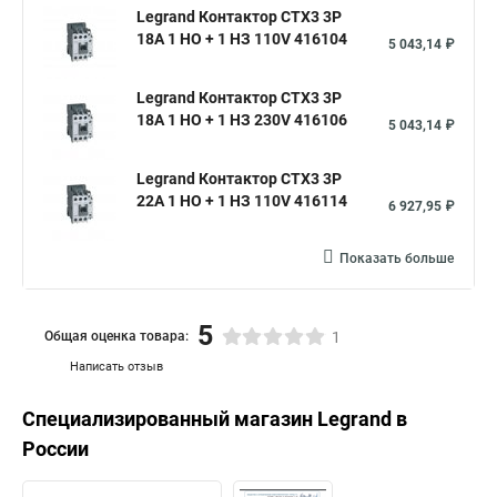
Legrand Контактор CTX3 3P
18A 1 НО + 1 НЗ 110V 416104
5 043,14 ₽
Legrand Контактор CTX3 3P
18A 1 НО + 1 НЗ 230V 416106
5 043,14 ₽
Legrand Контактор CTX3 3P
22A 1 НО + 1 НЗ 110V 416114
6 927,95 ₽
Показать больше
5
Общая оценка товара:
1
Написать отзыв
Специализированный магазин
Legrand
в
России