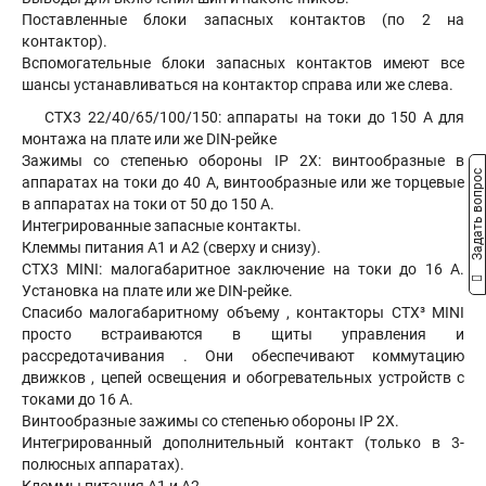
Поставленные блоки запасных контактов (по 2 на
контактор).
Вспомогательные блоки запасных контактов имеют все
шансы устанавливаться на контактор справа или же слева.
CTX3 22/40/65/100/150: аппараты на токи до 150 A для
монтажа на плате или же DIN-рейке
Зажимы со степенью обороны IP 2X: винтообразные в
Задать вопрос
аппаратах на токи до 40 A, винтообразные или же торцевые
в аппаратах на токи от 50 до 150 A.
Интегрированные запасные контакты.
Клеммы питания A1 и A2 (сверху и снизу).
CTX3 MINI: малогабаритное заключение на токи до 16 A.
Установка на плате или же DIN-рейке.
Спасибо малогабаритному объему , контакторы CTX³ MINI
просто встраиваются в щиты управления и
рассредотачивания . Они обеспечивают коммутацию
движков , цепей освещения и обогревательных устройств с
токами до 16 А.
Винтообразные зажимы со степенью обороны IP 2X.
Интегрированный дополнительный контакт (только в 3-
полюсных аппаратах).