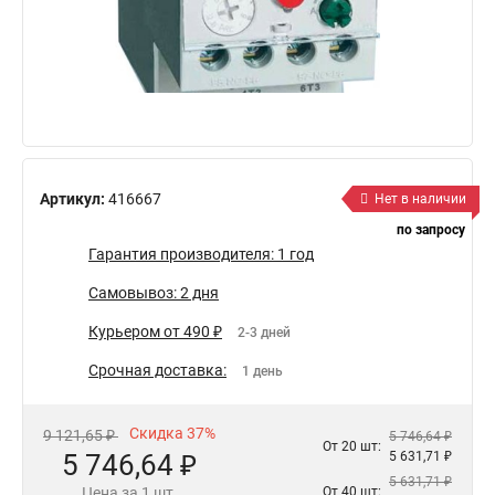
Артикул:
416667
Нет в наличии
по запросу
Гарантия производителя: 1 год
Самовывоз: 2 дня
Курьером от 490 ₽
2-3 дней
Срочная доставка:
1 день
Скидка 37%
9 121,65 ₽
5 746,64 ₽
От 20 шт:
5 746,64 ₽
5 631,71 ₽
5 631,71 ₽
Цена за 1 шт.
От 40 шт: