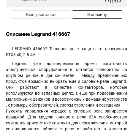
5 516,78 ₽
Быстрый заказ
В корзину
Описание Legrand 416667
LEGRAND 416667 Тепловое реле защиты от перегрузки
RTX3 40, 2.5-4A
Legrand уже долговременное время изготовлять
электрическое оборудование и остаётся фаворитом на
крупном рынке в данной ветви . Между предложенных
продуктов возможно выбрать еще и силовые реле Legrand.
Они работают в качестве контакторов, которые
используются во запасных цепях, а еще при подсоединении
малехоньких движков и всевозможных домашних устройств
, к примеру, обогревателей, систем отопления и освещения.
Рукоять управления нередко в силовых реле запирается
крышкой. Для модели силового реле 63А особенностью
считается присутствие контакта для переключения, который
устанавливается вблизи с реле и работает в качестве