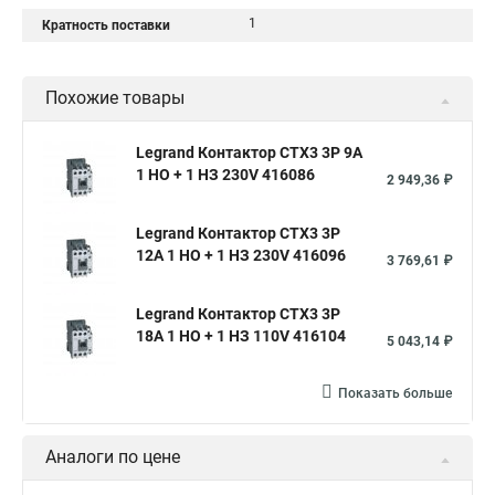
1
Кратность поставки
Похожие товары
Legrand Контактор CTX3 3P 9A
1 НО + 1 НЗ 230V 416086
2 949,36 ₽
Legrand Контактор CTX3 3P
12A 1 НО + 1 НЗ 230V 416096
3 769,61 ₽
Legrand Контактор CTX3 3P
18A 1 НО + 1 НЗ 110V 416104
5 043,14 ₽
Показать больше
Аналоги по цене