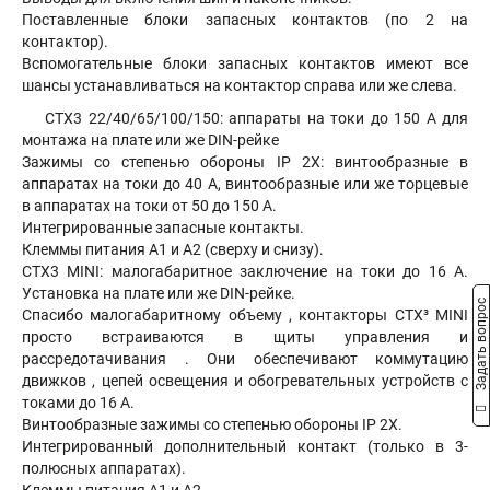
Поставленные блоки запасных контактов (по 2 на
контактор).
Вспомогательные блоки запасных контактов имеют все
шансы устанавливаться на контактор справа или же слева.
CTX3 22/40/65/100/150: аппараты на токи до 150 A для
монтажа на плате или же DIN-рейке
Зажимы со степенью обороны IP 2X: винтообразные в
аппаратах на токи до 40 A, винтообразные или же торцевые
в аппаратах на токи от 50 до 150 A.
Интегрированные запасные контакты.
Клеммы питания A1 и A2 (сверху и снизу).
CTX3 MINI: малогабаритное заключение на токи до 16 A.
Установка на плате или же DIN-рейке.
Задать вопрос
Спасибо малогабаритному объему , контакторы CTX³ MINI
просто встраиваются в щиты управления и
рассредотачивания . Они обеспечивают коммутацию
движков , цепей освещения и обогревательных устройств с
токами до 16 А.
Винтообразные зажимы со степенью обороны IP 2X.
Интегрированный дополнительный контакт (только в 3-
полюсных аппаратах).