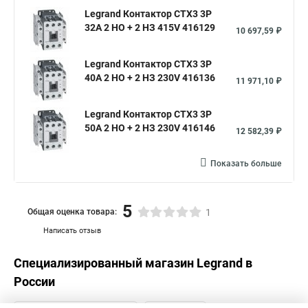
Legrand Контактор CTX3 3P
32A 2 НО + 2 НЗ 415V 416129
10 697,59 ₽
Legrand Контактор CTX3 3P
40A 2 НО + 2 НЗ 230V 416136
11 971,10 ₽
Legrand Контактор CTX3 3P
50A 2 НО + 2 НЗ 230V 416146
12 582,39 ₽
Показать больше
5
Общая оценка товара:
1
Написать отзыв
Специализированный магазин
Legrand
в
России