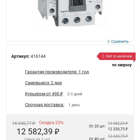
Сравнить
Артикул:
416144
Нет в наличии
по запросу
Гарантия производителя: 1 год
Самовывоз: 2 дня
Курьером от 490 ₽
2-3 дней
Срочная доставка:
1 день
Скидка 23%
16 340,77 ₽
12 582,39 ₽
От 20 шт:
12 582,39 ₽
12 330,75 ₽
12 330,75 ₽
Цена за 1 шт.
От 40 шт: