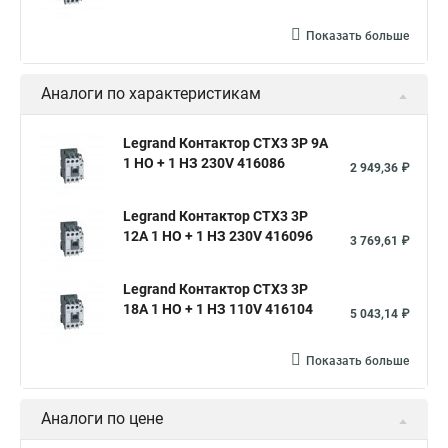
Показать больше
Аналоги по характеристикам
Legrand Контактор CTX3 3P 9A
1 НО + 1 НЗ 230V 416086
2 949,36 ₽
Legrand Контактор CTX3 3P
12A 1 НО + 1 НЗ 230V 416096
3 769,61 ₽
Legrand Контактор CTX3 3P
18A 1 НО + 1 НЗ 110V 416104
5 043,14 ₽
Показать больше
Аналоги по цене