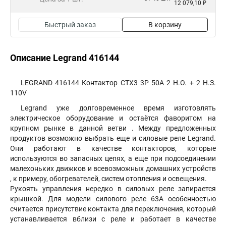
12 079,10 ₽
Быстрый заказ
В корзину
Описание Legrand 416144
LEGRAND 416144 Контактор CTX3 3P 50A 2 Н.О. + 2 Н.З.
110V
Legrand уже долговременное время изготовлять
электрическое оборудование и остаётся фаворитом на
крупном рынке в данной ветви . Между предложенных
продуктов возможно выбрать еще и силовые реле Legrand.
Они работают в качестве контакторов, которые
используются во запасных цепях, а еще при подсоединении
малехоньких движков и всевозможных домашних устройств
, к примеру, обогревателей, систем отопления и освещения.
Рукоять управления нередко в силовых реле запирается
крышкой. Для модели силового реле 63А особенностью
считается присутствие контакта для переключения, который
устанавливается вблизи с реле и работает в качестве