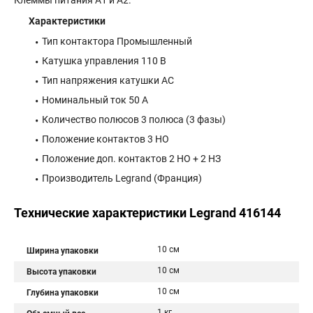
Клеммы питания A1 и A2.
Характеристики
Тип контактора Промышленный
Катушка управления 110 В
Тип напряжения катушки AC
Номинальный ток 50 А
Количество полюсов 3 полюса (3 фазы)
Положение контактов 3 НО
Положение доп. контактов 2 НО + 2 НЗ
Производитель Legrand (Франция)
Технические характеристики Legrand 416144
10 см
Ширина упаковки
10 см
Высота упаковки
10 см
Глубина упаковки
1 кг