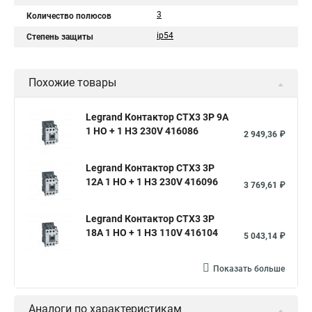
3
Количество полюсов
ip54
Степень защиты
Похожие товары
Legrand Контактор CTX3 3P 9A
1 НО + 1 НЗ 230V 416086
2 949,36 ₽
Legrand Контактор CTX3 3P
12A 1 НО + 1 НЗ 230V 416096
3 769,61 ₽
Legrand Контактор CTX3 3P
18A 1 НО + 1 НЗ 110V 416104
5 043,14 ₽
Показать больше
Аналоги по характеристикам