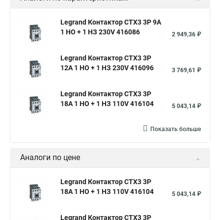
Legrand Контактор CTX3 3P 9A
1 НО + 1 НЗ 230V 416086
2 949,36 ₽
Legrand Контактор CTX3 3P
12A 1 НО + 1 НЗ 230V 416096
3 769,61 ₽
Legrand Контактор CTX3 3P
18A 1 НО + 1 НЗ 110V 416104
5 043,14 ₽
Показать больше
Аналоги по цене
Legrand Контактор CTX3 3P
18A 1 НО + 1 НЗ 110V 416104
5 043,14 ₽
Legrand Контактор CTX3 3P