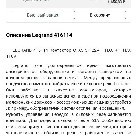
6 650,83 ₽
Быстрый заказ
В корзину
Описание Legrand 416114
LEGRAND 416114 Контактор CTX3 3P 22A 1 Н.О. + 1 Н.З.
110V
Legrand уже долговременное время изготовлять
электрическое оборудование и остаётся фаворитом на
крупном рынке в данной ветви . Между предложенных
продуктов возможно выбрать еще и силовые реле Legrand.
Они работают в качестве контакторов, которые
используются во запасных цепях, а еще при подсоединении
малехоньких движков и всевозможных домашних устройств
, к примеру, обогревателей, систем отопления и освещения.
Рукоять управления нередко в силовых реле запирается
крышкой. Для модели силового реле 63А особенностью
считается присутствие контакта для переключения, который
устанавливается вблизи с реле и работает в качестве