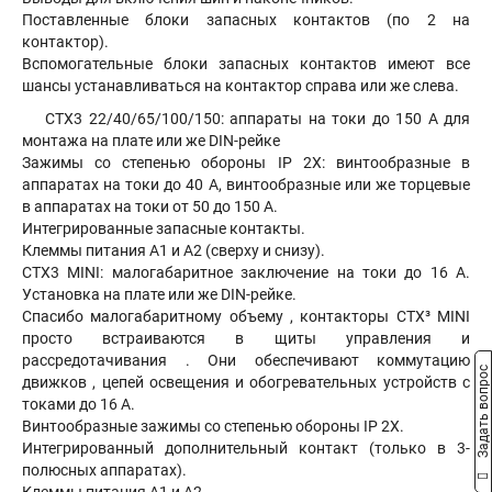
Поставленные блоки запасных контактов (по 2 на
контактор).
Вспомогательные блоки запасных контактов имеют все
шансы устанавливаться на контактор справа или же слева.
CTX3 22/40/65/100/150: аппараты на токи до 150 A для
монтажа на плате или же DIN-рейке
Зажимы со степенью обороны IP 2X: винтообразные в
аппаратах на токи до 40 A, винтообразные или же торцевые
в аппаратах на токи от 50 до 150 A.
Интегрированные запасные контакты.
Клеммы питания A1 и A2 (сверху и снизу).
CTX3 MINI: малогабаритное заключение на токи до 16 A.
Установка на плате или же DIN-рейке.
Спасибо малогабаритному объему , контакторы CTX³ MINI
просто встраиваются в щиты управления и
рассредотачивания . Они обеспечивают коммутацию
Задать вопрос
движков , цепей освещения и обогревательных устройств с
токами до 16 А.
Винтообразные зажимы со степенью обороны IP 2X.
Интегрированный дополнительный контакт (только в 3-
полюсных аппаратах).