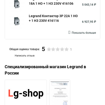
18A 1 НО + 1 НЗ 230V 416106
5 043,14 ₽
Legrand Контактор 3P 22A 1 НО
+ 1 НЗ 230V 416116
6 927,95 ₽
Показать больше
5
Общая оценка товара:
1
Написать отзыв
Специализированный магазин
Legrand
в
России