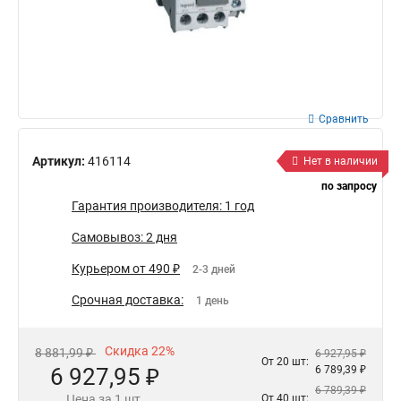
Сравнить
Артикул:
416114
Нет в наличии
по запросу
Гарантия производителя: 1 год
Самовывоз: 2 дня
Курьером от 490 ₽
2-3 дней
Срочная доставка:
1 день
Скидка 22%
8 881,99 ₽
6 927,95 ₽
От 20 шт:
6 927,95 ₽
6 789,39 ₽
6 789,39 ₽
Цена за 1 шт.
От 40 шт: