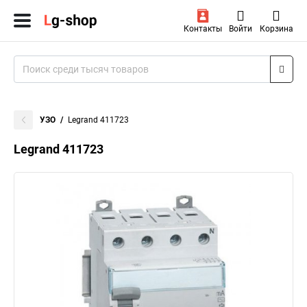
Контакты
Войти
Корзина
УЗО
Legrand 411723
Legrand 411723