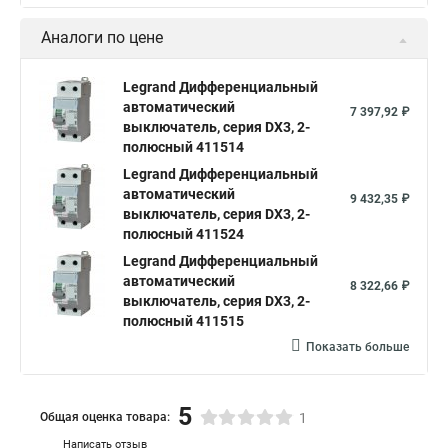
Аналоги по цене
Legrand Дифференциальный
автоматический
7 397,92 ₽
выключатель, серия DX3, 2-
полюсный 411514
Legrand Дифференциальный
автоматический
9 432,35 ₽
выключатель, серия DX3, 2-
полюсный 411524
Legrand Дифференциальный
автоматический
8 322,66 ₽
выключатель, серия DX3, 2-
полюсный 411515
Показать больше
5
Общая оценка товара:
1
Написать отзыв