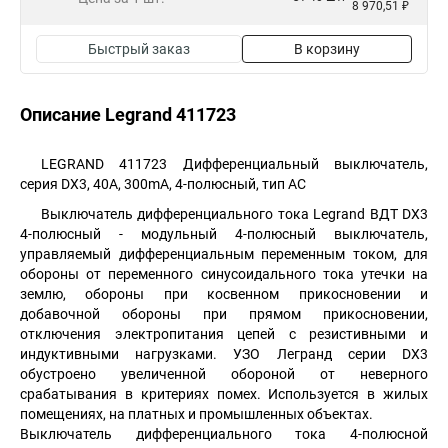
8 970,51 ₽
Быстрый заказ
В корзину
Описание Legrand 411723
LEGRAND 411723 Дифференциальный выключатель,
серия DX3, 40A, 300mA, 4-полюсный, тип АС
Выключатель дифференциального тока Legrand ВДТ DX3
4-полюсный - модульный 4-полюсный выключатель,
управляемый дифференциальным переменным током, для
обороны от переменного синусоидального тока утечки на
землю, обороны при косвенном прикосновении и
добавочной обороны при прямом прикосновении,
отключения электропитания цепей с резистивными и
индуктивными нагрузками. УЗО Легранд серии DX3
обустроено увеличенной обороной от неверного
срабатывания в критериях помех. Используется в жилых
помещениях, на платных и промышленных объектах.
Выключатель дифференциального тока 4-полюсной