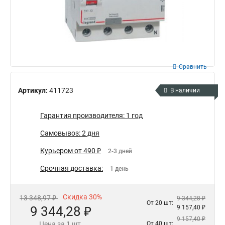
Сравнить
Артикул:
411723
В наличии
Гарантия производителя: 1 год
Самовывоз: 2 дня
Курьером от 490 ₽
2-3 дней
Срочная доставка:
1 день
Скидка 30%
13 348,97 ₽
9 344,28 ₽
От 20 шт:
9 344,28 ₽
9 157,40 ₽
9 157,40 ₽
Цена за 1 шт.
От 40 шт: