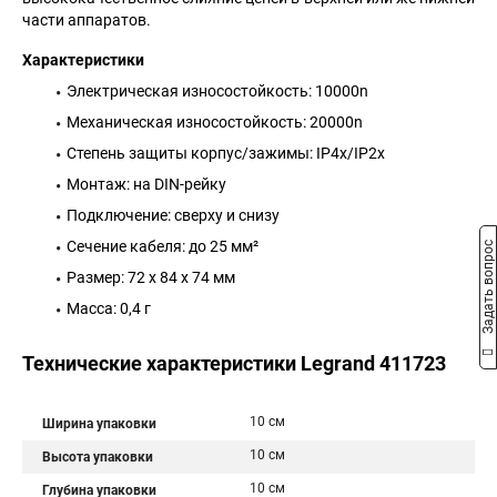
части аппаратов.
Характеристики
Электрическая износостойкость: 10000n
Механическая износостойкость: 20000n
Степень защиты корпус/зажимы: IP4x/IP2x
Монтаж: на DIN-рейку
Подключение: сверху и снизу
Сечение кабеля: до 25 мм²
Задать вопрос
Размер: 72 x 84 x 74 мм
Масса: 0,4 г
Технические характеристики Legrand 411723
10 см
Ширина упаковки
10 см
Высота упаковки
10 см
Глубина упаковки