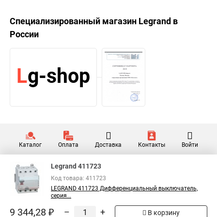
Специализированный магазин
Legrand
в
России
Каталог
Оплата
Доставка
Контакты
Войти
Legrand 411723
Код товара: 411723
LEGRAND 411723 Дифференциальный выключатель,
серия...
9 344,28 ₽
–
+
В корзину