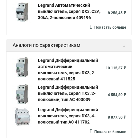
Legrand Автоматический
выключатель, серия DX3, С2A,
8 258,45 ₽
30kA, 2-полюсный 409196
Показать больше
Аналоги по характеристикам
Legrand Дифференциальный
автоматический
10 115,37 ₽
выключатель, серия DX3, 2-
полюсный 411525
Legrand Дифференциальный
выключатель, серия TX3, 2-
4 554,80 ₽
полюсный, тип АС 403039
Legrand Дифференциальный
выключатель, серия DX3, 4-
8 877,50 ₽
полюсный тип АС 411702
Показать больше