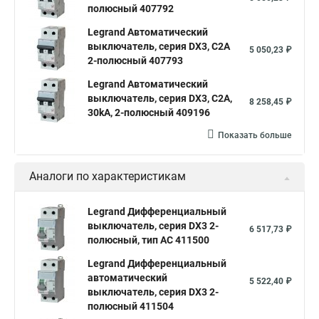
полюсный 407792
Legrand Автоматический
выключатель, серия DX3, С2A
5 050,23 ₽
2-полюсный 407793
Legrand Автоматический
выключатель, серия DX3, С2A,
8 258,45 ₽
30kA, 2-полюсный 409196
Показать больше
Аналоги по характеристикам
Legrand Дифференциальный
выключатель, серия DX3 2-
6 517,73 ₽
полюсный, тип АС 411500
Legrand Дифференциальный
автоматический
5 522,40 ₽
выключатель, серия DX3 2-
полюсный 411504