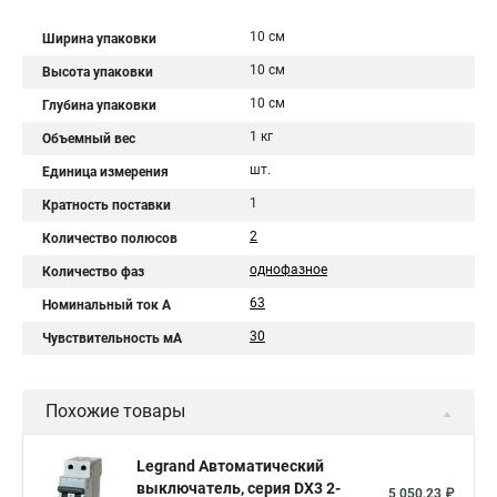
10 см
Ширина упаковки
10 см
Высота упаковки
10 см
Глубина упаковки
1 кг
Объемный вес
шт.
Единица измерения
1
Кратность поставки
2
Количество полюсов
однофазное
Количество фаз
63
Номинальный ток A
30
Чувствительность мА
Похожие товары
Legrand Автоматический
выключатель, серия DX3 2-
5 050,23 ₽