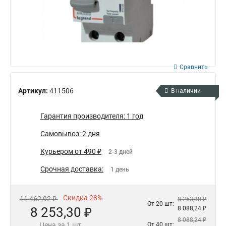
Сравнить
Артикул:
411506
В наличии
Гарантия производителя: 1 год
Самовывоз: 2 дня
Курьером от 490 ₽
2-3 дней
Срочная доставка:
1 день
Скидка 28%
11 462,92 ₽
8 253,30 ₽
От 20 шт:
8 253,30 ₽
8 088,24 ₽
8 088,24 ₽
Цена за 1 шт.
От 40 шт: