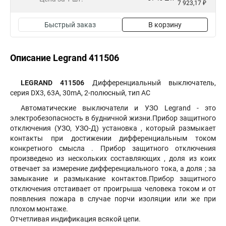
7 923,17 ₽
Быстрый заказ
В корзину
Описание Legrand 411506
LEGRAND 411506
Дифференциальный выключатель,
серия DX3, 63A, 30mA, 2-полюсный, тип АС
Автоматические выключатели и УЗО Legrand - это
электробезопасность в будничной жизни.Прибор защитного
отключения (УЗО, УЗО-Д) установка , который размыкает
контакты при достижении дифференциальным током
конкретного смысла . Прибор защитного отключения
произведено из нескольких составляющих , доля из коих
отвечает за измерение дифференциального тока, а доля ; за
замыкание и размыкание контактов.Прибор защитного
отключения отстаивает от проигрыша человека током и от
появления пожара в случае порчи изоляции или же при
плохом монтаже.
Отчетливая индификация всякой цепи.