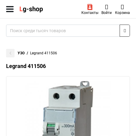
Контакты
Войти
Корзина
УЗО
Legrand 411506
Legrand 411506