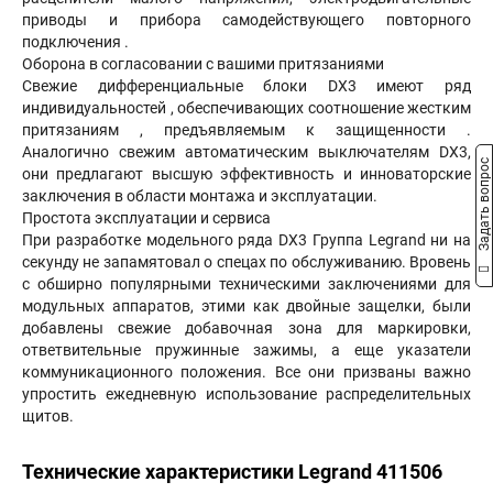
приводы и прибора самодействующего повторного
подключения .
Оборона в согласовании с вашими притязаниями
Свежие дифференциальные блоки DX3 имеют ряд
индивидуальностей , обеспечивающих соотношение жестким
притязаниям , предъявляемым к защищенности .
Аналогично свежим автоматическим выключателям DX3,
Задать вопрос
они предлагают высшую эффективность и инноваторские
заключения в области монтажа и эксплуатации.
Простота эксплуатации и сервиса
При разработке модельного ряда DX3 Группа Legrand ни на
секунду не запамятовал о спецах по обслуживанию. Вровень
с обширно популярными техническими заключениями для
модульных аппаратов, этими как двойные защелки, были
добавлены свежие добавочная зона для маркировки,
ответвительные пружинные зажимы, а еще указатели
коммуникационного положения. Все они призваны важно
упростить ежедневную использование распределительных
щитов.
Технические характеристики Legrand 411506