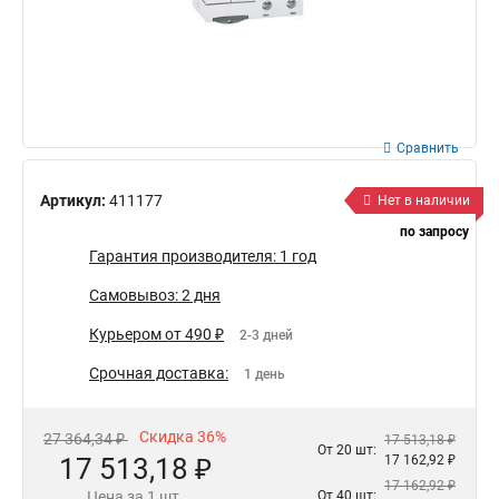
Сравнить
Артикул:
411177
Нет в наличии
по запросу
Гарантия производителя: 1 год
Самовывоз: 2 дня
Курьером от 490 ₽
2-3 дней
Срочная доставка:
1 день
Скидка 36%
27 364,34 ₽
17 513,18 ₽
От 20 шт:
17 513,18 ₽
17 162,92 ₽
17 162,92 ₽
Цена за 1 шт.
От 40 шт: