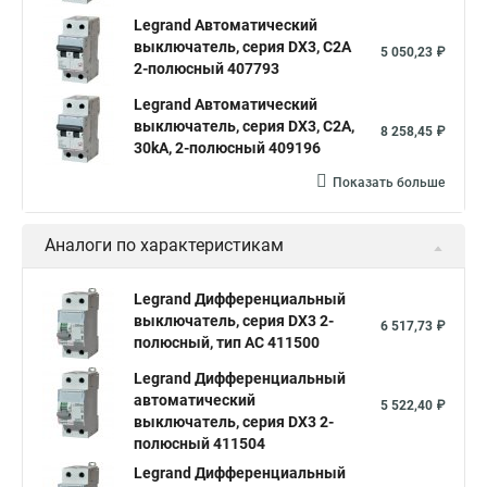
Legrand Автоматический
выключатель, серия DX3, С2A
5 050,23 ₽
2-полюсный 407793
Legrand Автоматический
выключатель, серия DX3, С2A,
8 258,45 ₽
30kA, 2-полюсный 409196
Показать больше
Аналоги по характеристикам
Legrand Дифференциальный
выключатель, серия DX3 2-
6 517,73 ₽
полюсный, тип АС 411500
Legrand Дифференциальный
автоматический
5 522,40 ₽
выключатель, серия DX3 2-
полюсный 411504
Legrand Дифференциальный