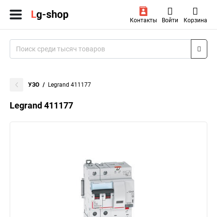
Контакты
Войти
Корзина
УЗО
Legrand 411177
Legrand 411177