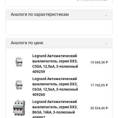
Аналоги по характеристикам
Аналоги по цене
Legrand Автоматический
выключатель, серия DX3,
15 668,38 ₽
С50A, 12,5кА, 3-полюсный
409259
Legrand Автоматический
выключатель, серия DX3,
17 760,55 ₽
С63A, 12,5кА, 3-полюсный
409260
Legrand Автоматический
выключатель, серия DX3,
20 524,45 ₽
B63A, 16kA, 3-полюсный
408997