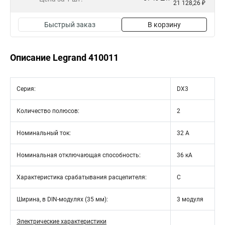
21 128,26 ₽
Быстрый заказ
В корзину
Описание Legrand 410011
Серия:
DX3
Количество полюсов:
2
Номинальный ток:
32 А
Номинальная отключающая способность:
36 кА
Характеристика срабатывания расцепителя:
C
Ширина, в DIN-модулях (35 мм):
3 модуля
Электрические характеристики