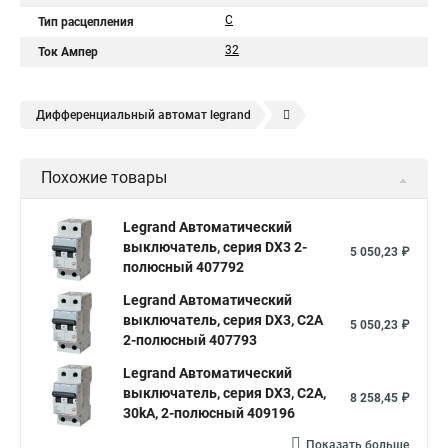
C
Тип расцепления
32
Ток Ампер
Дифференциальный автомат legrand
Legrand автоматы
Автоматические выключатели legrand
Похожие товары
Legrand Автоматический
выключатель, серия DX3 2-
5 050,23 ₽
полюсный 407792
Legrand Автоматический
выключатель, серия DX3, С2A
5 050,23 ₽
2-полюсный 407793
Legrand Автоматический
выключатель, серия DX3, С2A,
8 258,45 ₽
30kA, 2-полюсный 409196
Показать больше