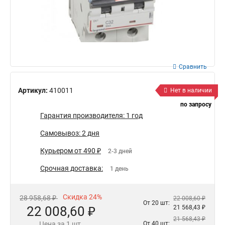
Сравнить
Артикул:
410011
Нет в наличии
по запросу
Гарантия производителя: 1 год
Самовывоз: 2 дня
Курьером от 490 ₽
2-3 дней
Срочная доставка:
1 день
Скидка 24%
28 958,68 ₽
22 008,60 ₽
От 20 шт:
22 008,60 ₽
21 568,43 ₽
21 568,43 ₽
Цена за 1 шт.
От 40 шт: