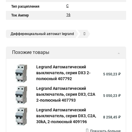
C
Тип расцепления
16
Ток Ампер
Дифференциальный автомат legrand
Legrand автоматы
Автоматические выключатели legrand
Похожие товары
Legrand Автоматический
выключатель, серия DX3 2-
5 050,23 ₽
полюсный 407792
Legrand Автоматический
выключатель, серия DX3, С2A
5 050,23 ₽
2-полюсный 407793
Legrand Автоматический
выключатель, серия DX3, С2A,
8 258,45 ₽
30kA, 2-полюсный 409196
Показать больше