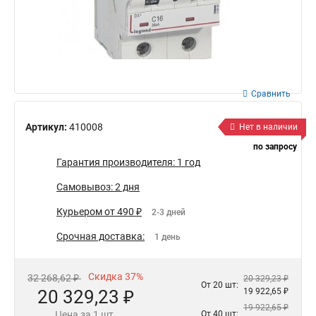
Сравнить
Артикул:
410008
Нет в наличии
по запросу
Гарантия производителя: 1 год
Самовывоз: 2 дня
Курьером от 490 ₽
2-3 дней
Срочная доставка:
1 день
Скидка 37%
32 268,62 ₽
20 329,23 ₽
От 20 шт:
20 329,23 ₽
19 922,65 ₽
19 922,65 ₽
Цена за 1 шт.
От 40 шт: