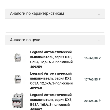
Аналоги по характеристикам
Аналоги по цене
Legrand Автоматический
выключатель, серия DX3,
15 668,38 ₽
С50A, 12,5кА, 3-полюсный
409259
Legrand Автоматический
выключатель, серия DX3,
17 760,55 ₽
С63A, 12,5кА, 3-полюсный
409260
Legrand Автоматический
выключатель, серия DX3,
20 524,45 ₽
B63A, 16kA, 3-полюсный
408997