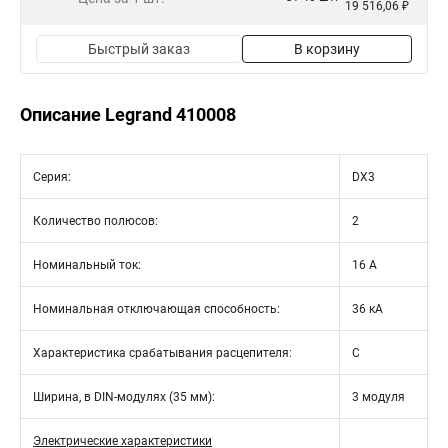
19 516,06 ₽
Быстрый заказ
В корзину
Описание Legrand 410008
Серия:
DX3
Количество полюсов:
2
Номинальный ток:
16 А
Номинальная отключающая способность:
36 кА
Характеристика срабатывания расцепителя:
C
Ширина, в DIN-модулях (35 мм):
3 модуля
Электрические характеристики