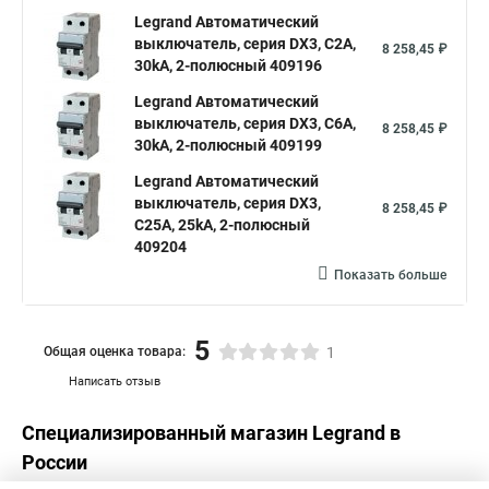
Legrand Автоматический
выключатель, серия DX3, С2A,
8 258,45 ₽
30kA, 2-полюсный 409196
Legrand Автоматический
выключатель, серия DX3, С6A,
8 258,45 ₽
30kA, 2-полюсный 409199
Legrand Автоматический
выключатель, серия DX3,
8 258,45 ₽
С25A, 25kA, 2-полюсный
409204
Показать больше
5
Общая оценка товара:
1
Написать отзыв
Специализированный магазин
Legrand
в
России