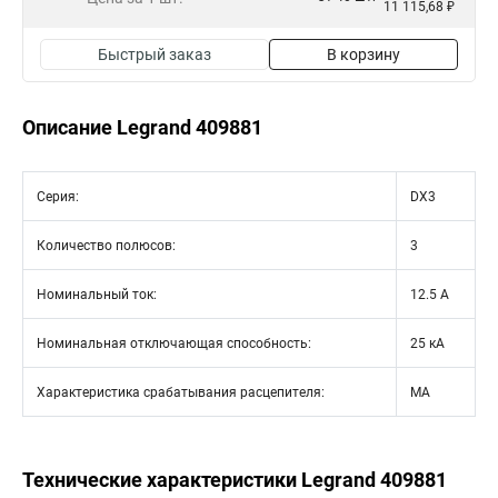
11 115,68 ₽
Быстрый заказ
В корзину
Описание Legrand 409881
Серия:
DX3
Количество полюсов:
3
Номинальный ток:
12.5 А
Номинальная отключающая способность:
25 кА
Характеристика срабатывания расцепителя:
MA
Технические характеристики Legrand 409881