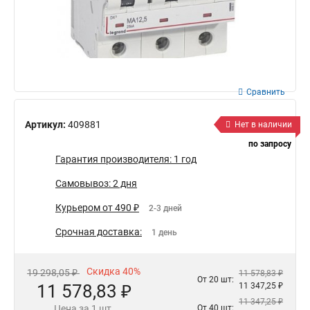
Сравнить
Артикул:
409881
Нет в наличии
по запросу
Гарантия производителя: 1 год
Самовывоз: 2 дня
Курьером от 490 ₽
2-3 дней
Срочная доставка:
1 день
Скидка 40%
19 298,05 ₽
11 578,83 ₽
От 20 шт:
11 578,83 ₽
11 347,25 ₽
11 347,25 ₽
Цена за 1 шт.
От 40 шт: