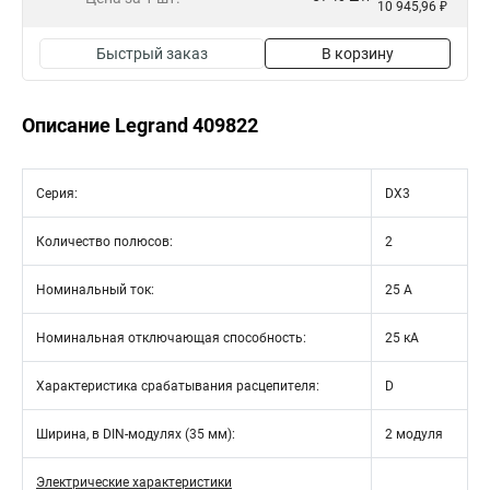
10 945,96 ₽
Быстрый заказ
В корзину
Описание Legrand 409822
Серия:
DX3
Количество полюсов:
2
Номинальный ток:
25 А
Номинальная отключающая способность:
25 кА
Характеристика срабатывания расцепителя:
D
Ширина, в DIN-модулях (35 мм):
2 модуля
Электрические характеристики