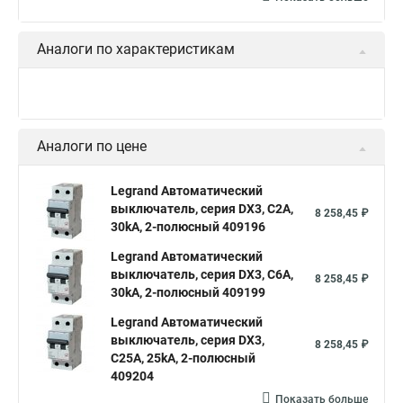
Аналоги по характеристикам
Legrand Автоматический
выключатель, серия TX3 2-
1 539,17 ₽
полюсный 403927
Legrand Автоматический
выключатель, серия DX3-E,
1 548,68 ₽
С16A, 2-полюсный 407277
Legrand Автоматический
выключатель, серия DX3, С20A
2 669,66 ₽
2-полюсный 407801
Показать больше
Аналоги по цене
Legrand Автоматический