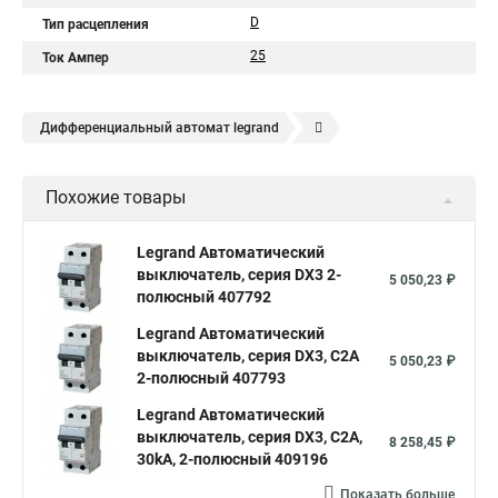
D
Тип расцепления
25
Ток Ампер
Дифференциальный автомат legrand
Legrand автоматы
Автоматические выключатели legrand
Похожие товары
Legrand Автоматический
выключатель, серия DX3 2-
5 050,23 ₽
полюсный 407792
Legrand Автоматический
выключатель, серия DX3, С2A
5 050,23 ₽
2-полюсный 407793
Legrand Автоматический
выключатель, серия DX3, С2A,
8 258,45 ₽
30kA, 2-полюсный 409196
Показать больше