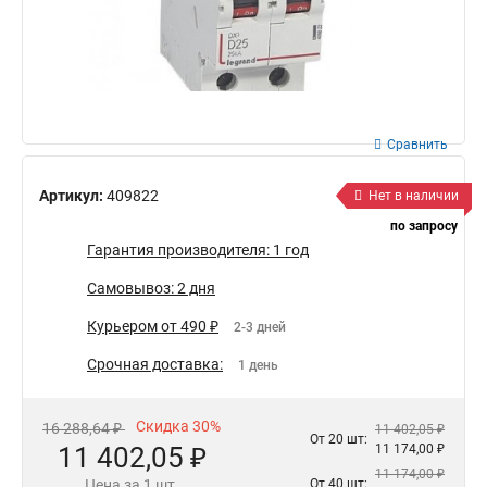
Сравнить
Артикул:
409822
Нет в наличии
по запросу
Гарантия производителя: 1 год
Самовывоз: 2 дня
Курьером от 490 ₽
2-3 дней
Срочная доставка:
1 день
Скидка 30%
16 288,64 ₽
11 402,05 ₽
От 20 шт:
11 402,05 ₽
11 174,00 ₽
11 174,00 ₽
Цена за 1 шт.
От 40 шт: