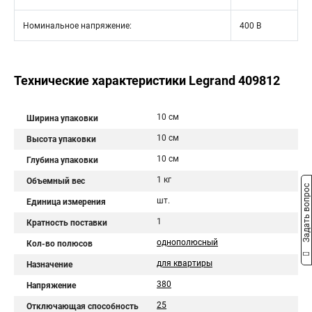
Номинальное напряжение:
400 В
Технические характеристики Legrand 409812
10 см
Ширина упаковки
10 см
Высота упаковки
10 см
Глубина упаковки
1 кг
Объемный вес
Задать вопрос
шт.
Единица измерения
1
Кратность поставки
однополюсный
Кол-во полюсов
для квартиры
Назначение
380
Напряжение
25
Отключающая способность