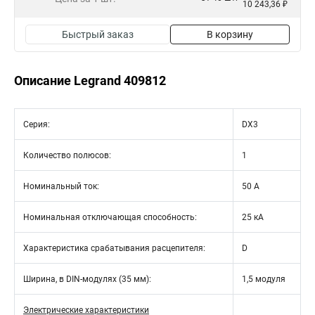
10 243,36 ₽
Быстрый заказ
В корзину
Описание Legrand 409812
Серия:
DX3
Количество полюсов:
1
Номинальный ток:
50 А
Номинальная отключающая способность:
25 кА
Характеристика срабатывания расцепителя:
D
Ширина, в DIN-модулях (35 мм):
1,5 модуля
Электрические характеристики