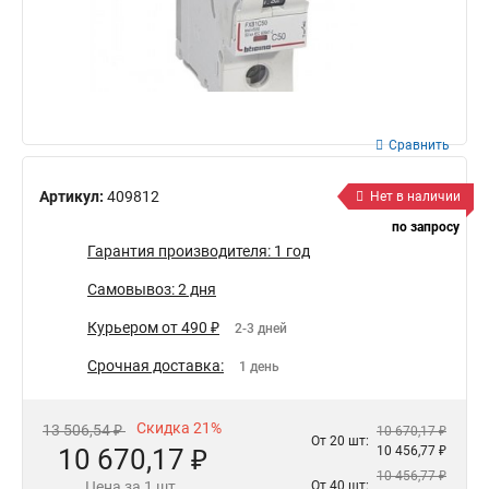
Сравнить
Артикул:
409812
Нет в наличии
по запросу
Гарантия производителя: 1 год
Самовывоз: 2 дня
Курьером от 490 ₽
2-3 дней
Срочная доставка:
1 день
Скидка 21%
13 506,54 ₽
10 670,17 ₽
От 20 шт:
10 670,17 ₽
10 456,77 ₽
10 456,77 ₽
Цена за 1 шт.
От 40 шт: