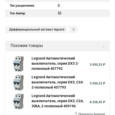
D
Тип расцепления
50
Ток Ампер
Дифференциальный автомат legrand
Legrand автоматы
Автоматические выключатели legrand
Похожие товары
Legrand Автоматический
выключатель, серия DX3 2-
5 050,23 ₽
полюсный 407792
Legrand Автоматический
выключатель, серия DX3, С2A
5 050,23 ₽
2-полюсный 407793
Legrand Автоматический
выключатель, серия DX3, С2A,
8 258,45 ₽
30kA, 2-полюсный 409196
Показать больше