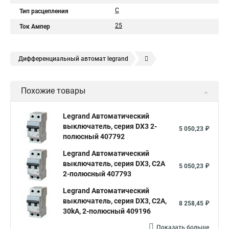
C
Тип расцепления
25
Ток Ампер
Дифференциальный автомат legrand
Legrand автоматы
Автоматические выключатели legrand
Похожие товары
Legrand Автоматический
выключатель, серия DX3 2-
5 050,23 ₽
полюсный 407792
Legrand Автоматический
выключатель, серия DX3, С2A
5 050,23 ₽
2-полюсный 407793
Legrand Автоматический
выключатель, серия DX3, С2A,
8 258,45 ₽
30kA, 2-полюсный 409196
Показать больше