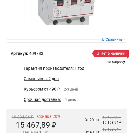
Сравнить
Артикул:
409783
Нет в наличии
по запросу
Гарантия производителя: 1 год
Самовывоз: 2 дня
Курьером от 490 ₽
2-3 дней
Срочная доставка:
1 день
Скидка 20%
19 334,86 ₽
15 467,89 ₽
От 20 шт:
15 467,89 ₽
15 158,54 ₽
15 158,54 ₽
Цена за 1 шт.
От 40 шт: