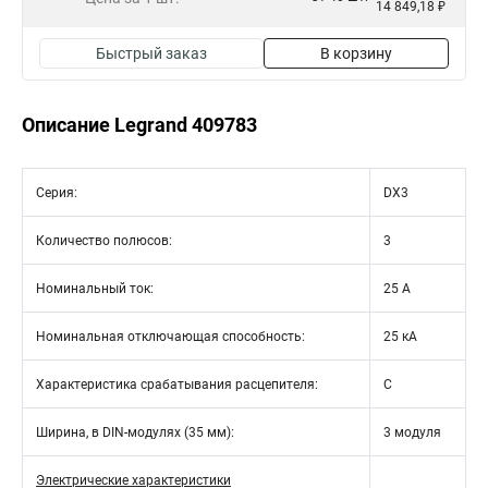
14 849,18 ₽
Быстрый заказ
В корзину
Описание Legrand 409783
Серия:
DX3
Количество полюсов:
3
Номинальный ток:
25 А
Номинальная отключающая способность:
25 кА
Характеристика срабатывания расцепителя:
C
Ширина, в DIN-модулях (35 мм):
3 модуля
Электрические характеристики