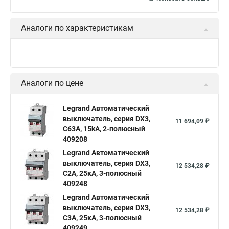
Аналоги по характеристикам
Аналоги по цене
Legrand Автоматический
выключатель, серия DX3,
11 694,09 ₽
С63A, 15kA, 2-полюсный
409208
Legrand Автоматический
выключатель, серия DX3,
12 534,28 ₽
С2A, 25кА, 3-полюсный
409248
Legrand Автоматический
выключатель, серия DX3,
12 534,28 ₽
С3A, 25кА, 3-полюсный
409249