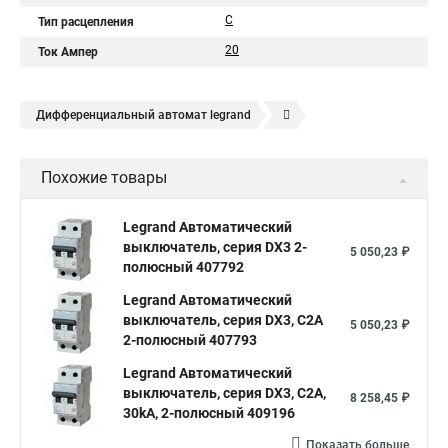
C
Тип расцепления
20
Ток Ампер
Дифференциальный автомат legrand
Legrand автоматы
Автоматические выключатели legrand
Похожие товары
Legrand Автоматический
выключатель, серия DX3 2-
5 050,23 ₽
полюсный 407792
Legrand Автоматический
выключатель, серия DX3, С2A
5 050,23 ₽
2-полюсный 407793
Legrand Автоматический
выключатель, серия DX3, С2A,
8 258,45 ₽
30kA, 2-полюсный 409196
Показать больше