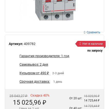
Сравнить
Артикул:
409782
Нет в наличии
по запросу
Гарантия производителя: 1 год
Самовывоз: 2 дня
Курьером от 490 ₽
2-3 дней
Срочная доставка:
1 день
Скидка 40%
25 043,27 ₽
15 025,96 ₽
От 20 шт:
15 025,96 ₽
14 725,44 ₽
14 725,44 ₽
Цена за 1 шт.
От 40 шт: