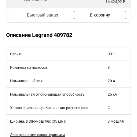
14 424,92 ₽
Быстрый заказ
В корзину
Описание Legrand 409782
Серия:
DX3
Количество полюсов:
3
Номинальный ток:
20 А
Номинальная отключающая способность:
25 кА
Характеристика срабатывания расцепителя:
C
Ширина, в DIN-модулях (35 мм):
3 модуля
Электрические характеристики