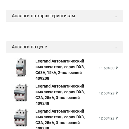
Аналоги по характеристикам
Аналоги по цене
Legrand Автоматический
выключатель, серия DX3,
11 694,09 ₽
С63A, 15kA, 2-полюсный
409208
Legrand Автоматический
выключатель, серия DX3,
12 534,28 ₽
С2A, 25кА, 3-полюсный
409248
Legrand Автоматический
выключатель, серия DX3,
12 534,28 ₽
С3A, 25кА, 3-полюсный
409249