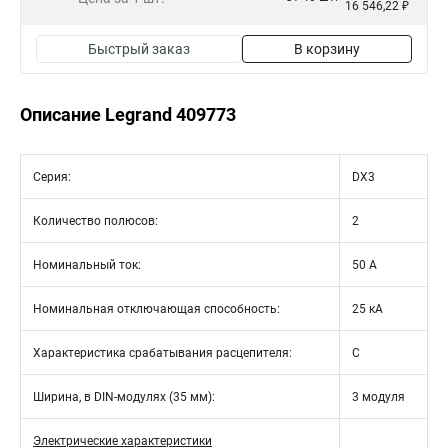
16 546,22 ₽
Быстрый заказ
В корзину
Описание Legrand 409773
Серия:
DX3
Количество полюсов:
2
Номинальный ток:
50 А
Номинальная отключающая способность:
25 кА
Характеристика срабатывания расцепителя:
C
Ширина, в DIN-модулях (35 мм):
3 модуля
Электрические характеристики