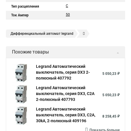
C
Тип расцепления
50
Ток Ампер
Дифференциальный автомат legrand
Legrand автоматы
Автоматические выключатели legrand
Похожие товары
Legrand Автоматический
выключатель, серия DX3 2-
5 050,23 ₽
полюсный 407792
Legrand Автоматический
выключатель, серия DX3, С2A
5 050,23 ₽
2-полюсный 407793
Legrand Автоматический
выключатель, серия DX3, С2A,
8 258,45 ₽
30kA, 2-полюсный 409196
Показать больше