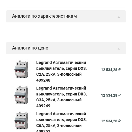
Аналоги по характеристикам
Аналоги по цене
Legrand Автоматический
выключатель, серия DX3,
12 534,28 ₽
С2A, 25кА, 3-полюсный
409248
Legrand Автоматический
выключатель, серия DX3,
12 534,28 ₽
С3A, 25кА, 3-полюсный
409249
Legrand Автоматический
выключатель, серия DX3,
12 534,28 ₽
С6A, 25кА, 3-полюсный
409251