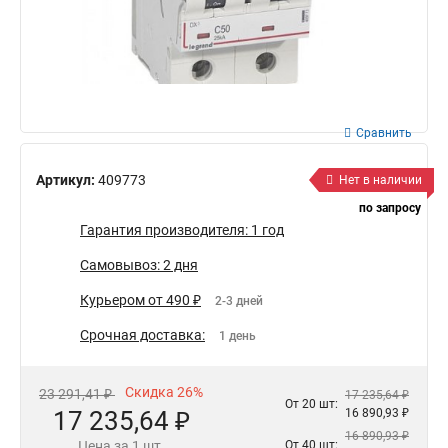
Сравнить
Артикул:
409773
Нет в наличии
по запросу
Гарантия производителя: 1 год
Самовывоз: 2 дня
Курьером от 490 ₽
2-3 дней
Срочная доставка:
1 день
Скидка 26%
23 291,41 ₽
17 235,64 ₽
От 20 шт:
17 235,64 ₽
16 890,93 ₽
16 890,93 ₽
Цена за 1 шт.
От 40 шт: