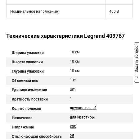
Номинальное напряжение:
400 В
Технические характеристики Legrand 409767
Задать вопрос
10 см
Ширина упаковки
10 см
Высота упаковки
10 см
Глубина упаковки
1 кг
Объемный вес
шт.
Единица измерения
1
Кратность поставки
двухполюсный
Кол-во полюсов
для квартиры
Назначение
380
Напряжение
25
Отключающая способность