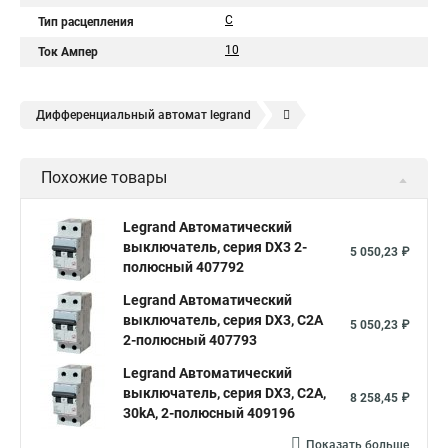
C
Тип расцепления
10
Ток Ампер
Дифференциальный автомат legrand
Legrand автоматы
Автоматические выключатели legrand
Похожие товары
Legrand Автоматический
выключатель, серия DX3 2-
5 050,23 ₽
полюсный 407792
Legrand Автоматический
выключатель, серия DX3, С2A
5 050,23 ₽
2-полюсный 407793
Legrand Автоматический
выключатель, серия DX3, С2A,
8 258,45 ₽
30kA, 2-полюсный 409196
Показать больше