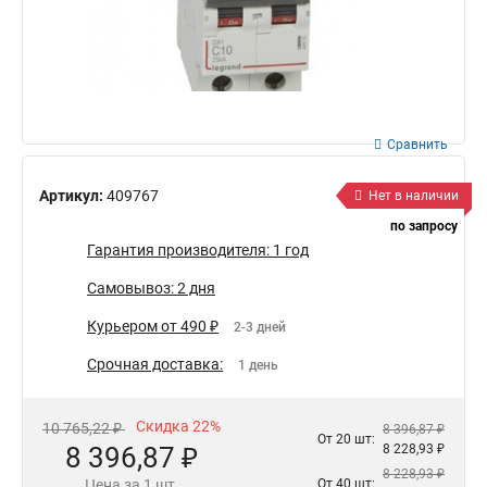
Сравнить
Артикул:
409767
Нет в наличии
по запросу
Гарантия производителя: 1 год
Самовывоз: 2 дня
Курьером от 490 ₽
2-3 дней
Срочная доставка:
1 день
Скидка 22%
10 765,22 ₽
8 396,87 ₽
От 20 шт:
8 396,87 ₽
8 228,93 ₽
8 228,93 ₽
Цена за 1 шт.
От 40 шт: