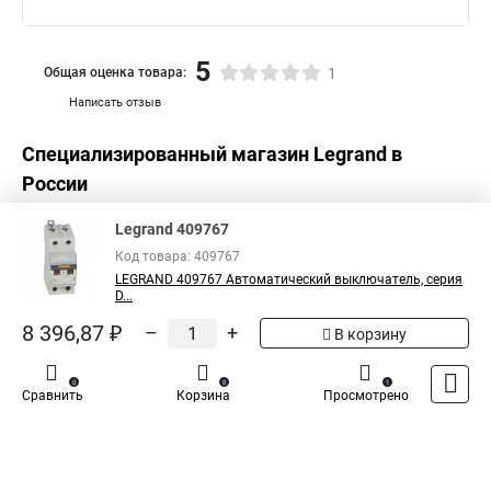
5
Общая оценка товара:
1
Написать отзыв
Специализированный магазин
Legrand
в
России
Legrand 409767
Код товара: 409767
LEGRAND 409767 Автоматический выключатель, серия
D...
8 396,87 ₽
–
+
В корзину
0
0
1
Сравнить
Корзина
Просмотрено
Каталог
Оплата
Доставка
Контакты
Войти