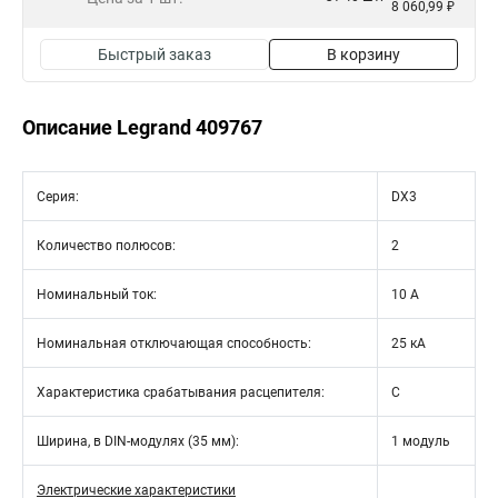
8 060,99 ₽
Быстрый заказ
В корзину
Описание Legrand 409767
Серия:
DX3
Количество полюсов:
2
Номинальный ток:
10 А
Номинальная отключающая способность:
25 кА
Характеристика срабатывания расцепителя:
C
Ширина, в DIN-модулях (35 мм):
1 модуль
Электрические характеристики