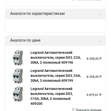
Аналоги по характеристикам
Аналоги по цене
Legrand Автоматический
выключатель, серия DX3, С2A,
8 258,45 ₽
30kA, 2-полюсный 409196
Legrand Автоматический
выключатель, серия DX3, С6A,
8 258,45 ₽
30kA, 2-полюсный 409199
Legrand Автоматический
выключатель, серия DX3,
6 879,61 ₽
С10A, 30kA, 2-полюсный
409200
Показать больше